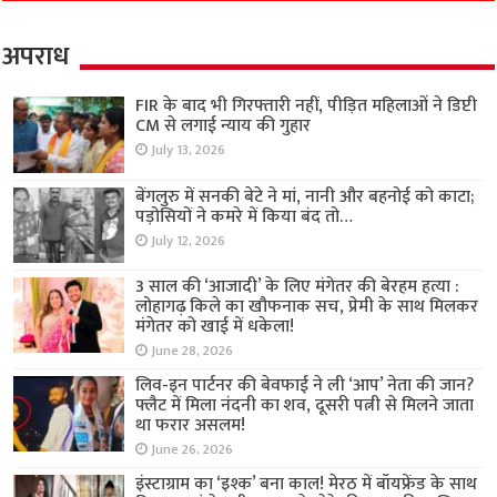
अपराध
FIR के बाद भी गिरफ्तारी नहीं, पीड़ित महिलाओं ने डिप्टी
CM से लगाई न्याय की गुहार
July 13, 2026
बेंगलुरु में सनकी बेटे ने मां, नानी और बहनोई को काटा;
पड़ोसियों ने कमरे में किया बंद तो…
July 12, 2026
3 साल की ‘आजादी’ के लिए मंगेतर की बेरहम हत्या :
लोहागढ़ किले का खौफनाक सच, प्रेमी के साथ मिलकर
मंगेतर को खाई में धकेला!
June 28, 2026
लिव-इन पार्टनर की बेवफाई ने ली ‘आप’ नेता की जान?
फ्लैट में मिला नंदनी का शव, दूसरी पत्नी से मिलने जाता
था फरार असलम!
June 26, 2026
इंस्टाग्राम का ‘इश्क’ बना काल! मेरठ में बॉयफ्रेंड के साथ