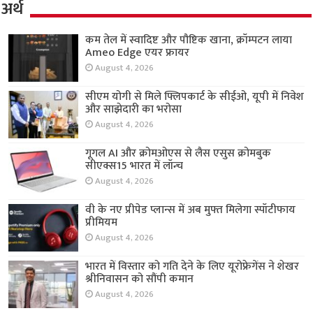
अर्थ
कम तेल में स्वादिष्ट और पौष्टिक खाना, क्रॉम्पटन लाया
Ameo Edge एयर फ्रायर
August 4, 2026
सीएम योगी से मिले फ्लिपकार्ट के सीईओ, यूपी में निवेश
और साझेदारी का भरोसा
August 4, 2026
गूगल AI और क्रोमओएस से लैस एसुस क्रोमबुक
सीएक्स15 भारत में लॉन्च
August 4, 2026
वी के नए प्रीपेड प्लान्स में अब मुफ्त मिलेगा स्पॉटीफाय
प्रीमियम
August 4, 2026
भारत में विस्तार को गति देने के लिए यूरोफ्रेगेंस ने शेखर
श्रीनिवासन को सौंपी कमान
August 4, 2026