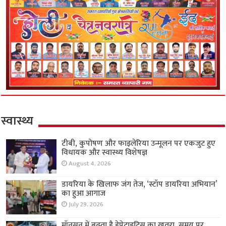
स्वास्थ्य
टीबी, कुपोषण और फाइलेरिया उन्मूलन पर एकजुट हुए
विधायक और स्वास्थ्य विशेषज्ञ
August 4, 2026
डायरिया के खिलाफ जंग तेज, ‘स्टॉप डायरिया अभियान’
का हुआ आगाज
July 29, 2026
मॉनसून में बढ़ता है हेपेटाइटिस का खतरा, समय पर