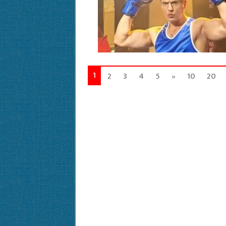
1
2
3
4
5
»
10
20