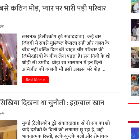
े कठिन मोड़, प्यार पर भारी पड़ी परिवार
ल्म
लखनऊ (टेलीस्कोप टुडे संवाददाता)। कई बार
जिंदगी में सबसे मुश्किल फैसला सही और गलत के
बीच नहीं बल्कि दिल की चाहत और परिवार की
जिम्मेदारियों के बीच लेना पड़ता है। सन नियो के शो
थोड़ी सी उम्मीद, थोड़ा सा आसमान में इन दिनों
अभिजीत की कहानी भी इसी उलझन भरे मोड़ …
Read More »
नौसिखिया दिखना था चुनौती : इक़बाल खान
ल्म
मुंबई (टेलीस्कोप टुडे संवाददाता)। सोनी सब का शो
यादें दर्शकों के दिलों को लगातार छू रहा है, जहाँ
भावनात्मक रिश्तों, हल्के-फुल्के पलों और रोमांचक