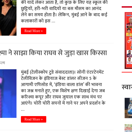
की यादें लेकर आता है, तो कुछ के लिए यह स्कूल की
छुट्टियों, हरी-भरी वादियों या बस मौसम का आनंद
लेने का समय होता है। लेकिन, मुंबई आने के बाद कई
कलाकारों को इस …
Read More »
िश्मा ने साझा किया राघव से जुड़ा खास किस्सा
ल्म
मुंबई (टेलीस्कोप टुडे संवाददाता)। सोनी एंटरटेनमेंट
टेलीविजन के इंडियाज बेस्ट डांसर सीजन 5 के
आगामी एपिसोड में, ‘इंडिया वाला डांस’ की भावना
स्वा
का जश्न मनाते हुए, एक विशेष क्षण दिखाई देगा जब
करिश्मा कपूर और राघव जुयाल एक साथ मंच पर
आएंगे। चोरी चोरी सपनों में गाने पर अपने प्रदर्शन के
…
Read More »