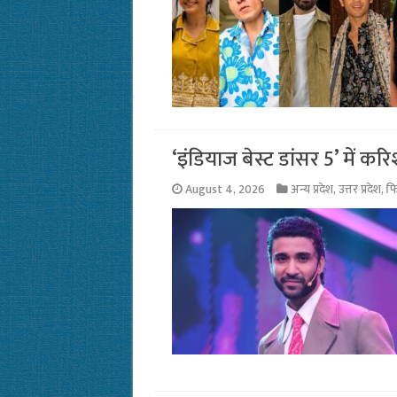
‘इंडियाज बेस्ट डांसर 5’ में कर
August 4, 2026
अन्य प्रदेश
,
उत्तर प्रदेश
,
फि