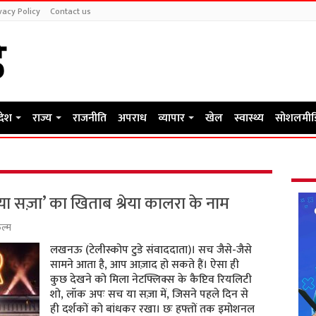
vacy Policy
Contact us
रदेश
राज्य
राजनीति
अपराध
व्यापार
खेल
स्वास्थ्य
सोशलमीड
ा सज़ा’ का खिताब श्रेया कालरा के नाम
ल्म
लखनऊ (टेलीस्कोप टुडे संवाददाता)। सच जैसे-जैसे
सामने आता है, आप आज़ाद हो सकते हैं। ऐसा ही
कुछ देखने को मिला नेटफ्लिक्स के कैप्टिव रियलिटी
शो, लॉक अपः सच या सज़ा में, जिसने पहले दिन से
ही दर्शकों को बांधकर रखा। छः हफ्तों तक इमोशनल