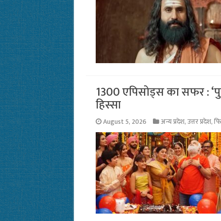
1300 एपिसोड्स का सफर : ‘पुष
हिस्सा
August 5, 2026
अन्य प्रदेश
,
उत्तर प्रदेश
,
फि