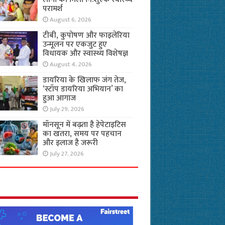
परामर्श
August 6, 2026
टीबी, कुपोषण और फाइलेरिया
उन्मूलन पर एकजुट हुए
विधायक और स्वास्थ्य विशेषज्ञ
August 4, 2026
डायरिया के खिलाफ जंग तेज,
‘स्टॉप डायरिया अभियान’ का
हुआ आगाज
July 29, 2026
मॉनसून में बढ़ता है हेपेटाइटिस
का खतरा, समय पर पहचान
और इलाज है जरूरी
July 27, 2026