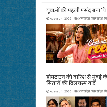
युवाओं की पहली पसंद बना ‘ये फ
August 4, 2026
अन्य प्रदेश
,
उत्तर प्रदेश
,
फि
होमटाउन की बारिश से मुंबई 
सितारों की दिलचस्प यादें
August 4, 2026
अन्य प्रदेश
,
उत्तर प्रदेश
,
फि