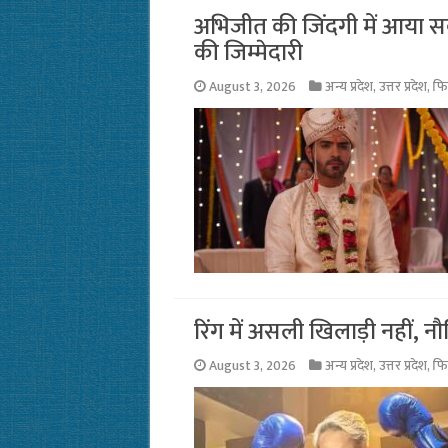
अभिजीत की जिंदगी में आया सबस
की जिम्मेदारी
August 3, 2026
अन्य प्रदेश
,
उत्तर प्रदेश
,
फि
रिंग में असली खिलाड़ी नहीं, 
August 3, 2026
अन्य प्रदेश
,
उत्तर प्रदेश
,
फि