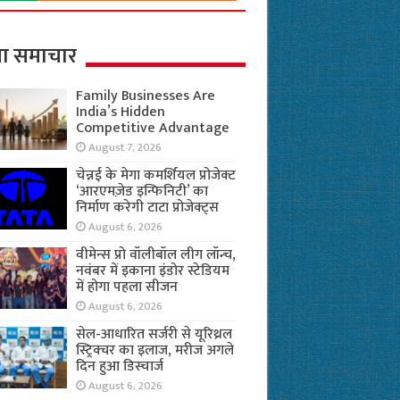
ा समाचार
Family Businesses Are
India’s Hidden
Competitive Advantage
August 7, 2026
चेन्नई के मेगा कमर्शियल प्रोजेक्ट
‘आरएमज़ेड इन्फिनिटी’ का
निर्माण करेगी टाटा प्रोजेक्ट्स
August 6, 2026
वीमेन्स प्रो वॉलीबॉल लीग लॉन्च,
नवंबर में इकाना इंडोर स्टेडियम
में होगा पहला सीजन
August 6, 2026
सेल-आधारित सर्जरी से यूरिथ्रल
स्ट्रिक्चर का इलाज, मरीज अगले
दिन हुआ डिस्चार्ज
August 6, 2026