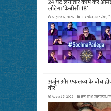
24 घंटे लगातार काम कर अमित
लौटेगा ‘केबीसी 18’
August 6, 2026
अन्य प्रदेश
,
उत्तर प्रदेश
,
फि
अर्जुन और एकलव्य के बीच द्रोण
वीर’
August 5, 2026
अन्य प्रदेश
,
उत्तर प्रदेश
,
फि