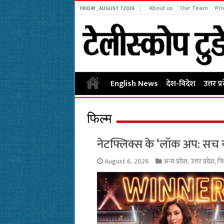
About us
Our Team
Pri
FRIDAY , AUGUST 7 2026
English News
देश-विदेश
उत्तर प्
फिल्म
नेटफ्लिक्स के ‘लॉक अप: सच य
August 6, 2026
अन्य प्रदेश
,
उत्तर प्रदेश
,
फि