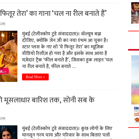
ितूर तेरा’ का गाना ‘चल ना रील बनाते हैं’
ल्म
मुंबई (टेलीस्कोप टुडे संवाददाता)। वॉल्यूम बढ़ा
दीजिए, क्योंकि जेन ज़ी का नया एंथम आ चुका है।
स्टार प्लस के नए शो ‘ये फितूर तेरा’ का म्यूज़िक
वीडियो रिलीज़ हो गया है और इसके साथ आया है
मज़ेदार ट्रैक ‘फील बनाते हैं’, जिसका हुक लाइन ‘चल
ना रील बनाते हैं, फील बनाते …
Read More »
की मूसलाधार बारिश तक, सोनी सब के
ल्म
मुंबई (टेलीस्कोप टुडे संवाददाता)। कुछ लोगों के लिए
मानसून गरम चाय और परिवार के साथ बिताए पलों