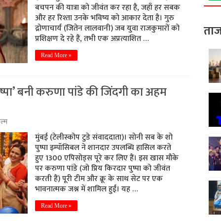
बचपन की यात्रा को जीवंत कर रहा है, जहाँ हर सबक
और हर रिश्ता उनके भविष्य को आकार देता है। गुरु
ताज
द्रोणाचार्य (जितेन लालवानी) जब युवा राजकुमारों को
प्रशिक्षण दे रहे हैं, तभी एक अप्रत्याशित …
Read More »
्पा’ बनी करुणा पांडे की जिंदगी का अहम
ल्म
मुंबई (टेलीस्कोप टुडे संवाददाता)। सोनी सब के शो
पुष्पा इम्पॉसिबल ने शानदार उपलब्धि हासिल करते
हुए 1300 एपिसोड्स पूरे कर लिए हैं। इस खास मौके
पर करुणा पांडे (जो प्रिय किरदार पुष्पा को जीवंत
करती हैं) पूरी टीम और क्रू के साथ सेट पर एक
भावनात्मक जश्न में शामिल हुईं। यह …
Read More »