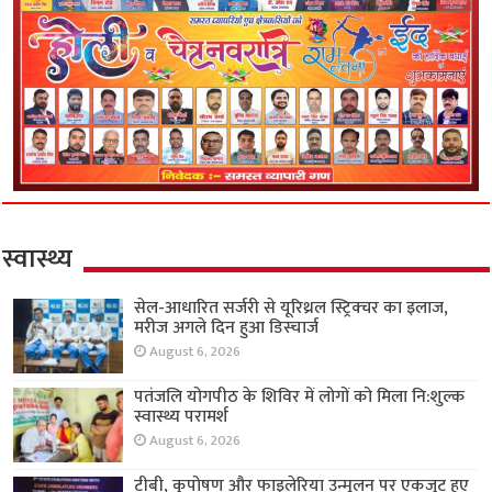
स्वास्थ्य
सेल-आधारित सर्जरी से यूरिथ्रल स्ट्रिक्चर का इलाज,
मरीज अगले दिन हुआ डिस्चार्ज
August 6, 2026
पतंजलि योगपीठ के शिविर में लोगों को मिला नि:शुल्क
स्वास्थ्य परामर्श
August 6, 2026
टीबी, कुपोषण और फाइलेरिया उन्मूलन पर एकजुट हुए