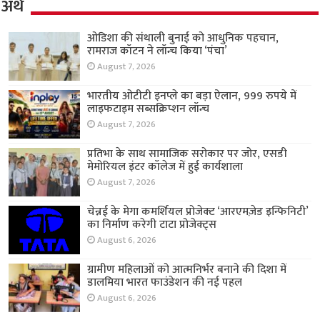
अर्थ
ओडिशा की संथाली बुनाई को आधुनिक पहचान,
रामराज कॉटन ने लॉन्च किया ‘पंचा’
August 7, 2026
भारतीय ओटीटी इनप्ले का बड़ा ऐलान, 999 रुपये में
लाइफटाइम सब्सक्रिप्शन लॉन्च
August 7, 2026
प्रतिभा के साथ सामाजिक सरोकार पर जोर, एसडी
मेमोरियल इंटर कॉलेज में हुई कार्यशाला
August 7, 2026
चेन्नई के मेगा कमर्शियल प्रोजेक्ट ‘आरएमज़ेड इन्फिनिटी’
का निर्माण करेगी टाटा प्रोजेक्ट्स
August 6, 2026
ग्रामीण महिलाओं को आत्मनिर्भर बनाने की दिशा में
डालमिया भारत फाउंडेशन की नई पहल
August 6, 2026