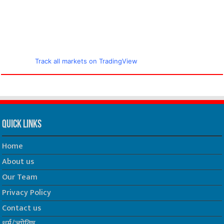
Track all markets on TradingView
Quick Links
Home
About us
Our Team
Privacy Policy
Contact us
धर्म/ज्योतिष