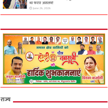
था फरार असलम!
June 26, 2026
राज्य