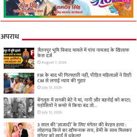
अपराध
जैतनपुर भूमि विवाद मामले में पांच नामजद के खिलाफ
केस दर्ज
August 7, 2026
FIR के बाद भी गिरफ्तारी नहीं, पीड़ित महिलाओं ने डिप्टी
CM से लगाई न्याय की गुहार
July 13, 2026
बेंगलुरु में सनकी बेटे ने मां, नानी और बहनोई को काटा;
पड़ोसियों ने कमरे में किया बंद तो…
July 12, 2026
3 साल की ‘आजादी’ के लिए मंगेतर की बेरहम हत्या :
लोहागढ़ किले का खौफनाक सच, प्रेमी के साथ मिलकर
मंगेतर को खाई में धकेला!