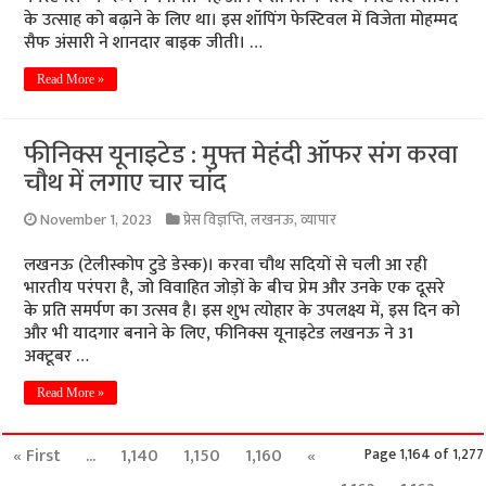
के उत्साह को बढ़ाने के लिए था। इस शॉपिंग फेस्टिवल में विजेता मोहम्मद
सैफ अंसारी ने शानदार बाइक जीती। …
Read More »
फीनिक्स यूनाइटेड : मुफ्त मेहंदी ऑफर संग करवा
चौथ में लगाए चार चांद
November 1, 2023
प्रेस विज्ञप्ति
,
लखनऊ
,
व्यापार
लखनऊ (टेलीस्कोप टुडे डेस्क)। करवा चौथ सदियों से चली आ रही
भारतीय परंपरा है, जो विवाहित जोड़ों के बीच प्रेम और उनके एक दूसरे
के प्रति समर्पण का उत्सव है। इस शुभ त्योहार के उपलक्ष्य में, इस दिन को
और भी यादगार बनाने के लिए, फीनिक्स यूनाइटेड लखनऊ ने 31
अक्टूबर …
Read More »
« First
...
1,140
1,150
1,160
«
Page 1,164 of 1,277