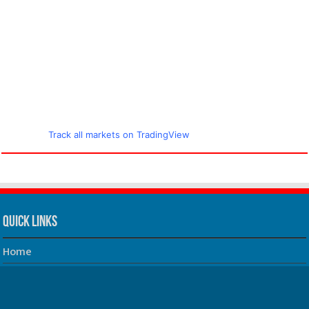
Track all markets on TradingView
Quick Links
Home
About us
Our Team