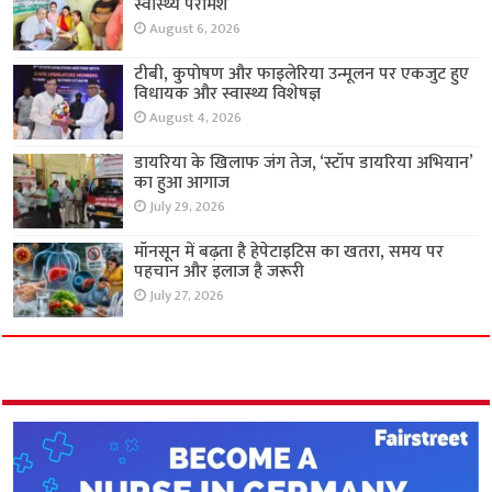
स्वास्थ्य परामर्श
August 6, 2026
टीबी, कुपोषण और फाइलेरिया उन्मूलन पर एकजुट हुए
विधायक और स्वास्थ्य विशेषज्ञ
August 4, 2026
डायरिया के खिलाफ जंग तेज, ‘स्टॉप डायरिया अभियान’
का हुआ आगाज
July 29, 2026
मॉनसून में बढ़ता है हेपेटाइटिस का खतरा, समय पर
पहचान और इलाज है जरूरी
July 27, 2026