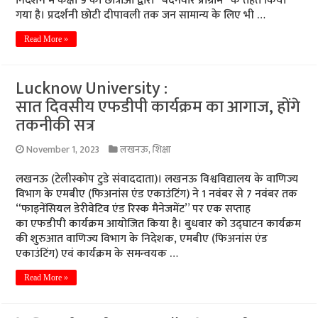
निर्देशन में कक्षा 9 की छात्राओं द्वारा” बंदनवार प्रोग्राम” के तहत किया
गया है। प्रदर्शनी छोटी दीपावली तक जन सामान्य के लिए भी …
Read More »
Lucknow University :
सात दिवसीय एफडीपी कार्यक्रम का आगाज, होंगे
तकनीकी सत्र
November 1, 2023
लखनऊ
,
शिक्षा
लखनऊ (टेलीस्कोप टुडे संवाददाता)। लखनऊ विश्वविद्यालय के वाणिज्य
विभाग के एमबीए (फिअनांस एंड एकाउंटिंग) ने 1 नवंबर से 7 नवंबर तक
“फाइनेंसियल डेरीवेटिव एंड रिस्क मैनेजमेंट” पर एक सप्ताह
का एफडीपी कार्यक्रम आयोजित किया है। बुधवार को उद्घाटन कार्यक्रम
की शुरुआत वाणिज्य विभाग के निदेशक, एमबीए (फिअनांस एंड
एकाउंटिंग) एवं कार्यक्रम के समन्वयक …
Read More »