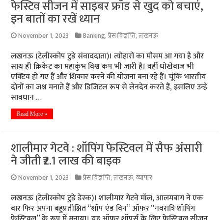
फेस्टिव सीजन में साइबर फ्रॉड से खुद को बचाएं,
इन बातों का रखें ध्यान
November 1, 2023
Banking
,
प्रेस विज्ञप्ति
,
लखनऊ
लखनऊ (टेलीस्कोप टुडे संवाददाता)। त्योहारों का मौसम आ गया है और
साथ ही क्रिकेट का महाकुंभ विश्व कप भी जारी है। वहीं धोखेबाज भी
एक्टिव हो गए हैं और शिकार करने की योजना बना रहे हैं। चूंकि भारतीय
दोनों का जश्न मनाते हैं और डिजिटल रूप से लेनदेन करते हैं, इसलिए उन्हें
सावधान …
Read More »
शालीमार गेटवे : शॉपिंग फेस्टिवल में सैफ अंसारी
ने जीती ₹2.1 लाख की बाइक
November 1, 2023
प्रेस विज्ञप्ति
,
लखनऊ
,
व्यापार
लखनऊ (टेलीस्कोप टुडे डेस्क)। शालीमार गेटवे मॉल, आलमबाग ने एक
बार फिर अपना बहुप्रतीक्षित “शॉप एंड विन” ऑफर “नवरात्रि शॉपिंग
फेस्टिवल” के रूप में मनाया। यह ऑफर शॉपर्स के लिए फेस्टिवल सीजन