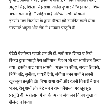
कुमार, आदर्श पाण्डे, दीपक प्रजापति, गीतकार शैलेश मिश्रा,
अतुल सिंह, शिखा सिंह प्रज्ञा, गीतेश कुमार ने “वहीं पर आशियां
अपना बनाना है…” सहित कई पंक्तियां पढ़ी। योगामी
इंटरनेशनल फिटनेस के द्वारा श्रीराम क़ो समर्पित करते योगा
एक्सपर्ट अमृता और टीम ने शानदार प्रस्तुति दी।
बैदेही वेलफेयर फाउंडेशन की डॉ. रूबी राज सिन्हा व रिची
सिन्हा द्वारा “साड़ी मेरा अभिमान” फैशन शो का आयोजन किया
गया। इसके बाद “राम आएंगे… भजन पर सीता, सरला तिवारी,
निधि पांडे, सुनीता, गायत्री देवी, संगीता मनन शर्मा ने अपनी
खूबसूरत प्रस्तुति दी। विभा राधा रानी और रजनी तिवारी ने राम
भजन, रीनू शर्मा और बेटे मन ने राम कौशल्या पर खूबसूरत
प्रस्तुति दी। महोत्सव में कार्यक्रम का संचालन विजय गुप्ता व
शैलेन्द्र ने किया।