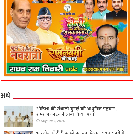
अर्थ
ओडिशा की संथाली बुनाई को आधुनिक पहचान,
रामराज कॉटन ने लॉन्च किया ‘पंचा’
August 7, 2026
भारतीय ओटीटी इनप्ले का बड़ा ऐलान, 999 रुपये में