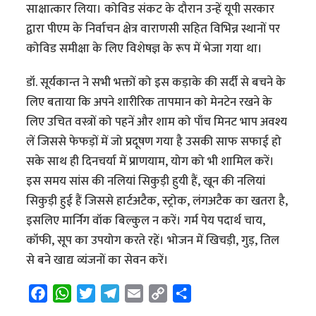
साक्षात्कार लिया। कोविड संकट के दौरान उन्हें यूपी सरकार
द्वारा पीएम के निर्वाचन क्षेत्र वाराणसी सहित विभिन्न स्थानों पर
कोविड समीक्षा के लिए विशेषज्ञ के रूप में भेजा गया था।
डॉ. सूर्यकान्त ने सभी भक्तों को इस कड़ाके की सर्दी से बचने के
लिए बताया कि अपने शारीरिक तापमान को मेनटेन रखने के
लिए उचित वस्त्रों को पहनें और शाम को पाँच मिनट भाप अवश्य
लें जिससे फेफड़ों में जो प्रदूषण गया है उसकी साफ सफाई हो
सके साथ ही दिनचर्या में प्राणयाम, योग को भी शामिल करें।
इस समय सांस की नलियां सिकुड़ी हुयी हैं, खून की नलियां
सिकुड़ी हुई हैं जिससे हार्टअटैक, स्ट्रोक, लंगअटैक का खतरा है,
इसलिए मार्निग वॉक बिल्कुल न करें। गर्म पेय पदार्थ चाय,
कॉफी, सूप का उपयोग करते रहें। भोजन में खिचड़ी, गुड़, तिल
से बने खाद्य व्यंजनों का सेवन करें।
F
W
T
T
E
C
S
a
h
w
e
m
o
h