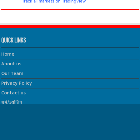
Track all markets on TradingView
Quick Links
Home
About us
Our Team
Privacy Policy
Contact us
धर्म/ज्योतिष
फिल्म
Join us on Facebook