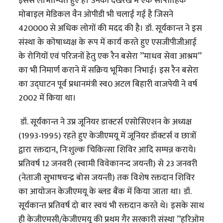
इससे लाभान्वित हुए हैं। उनकी देखरेख में एक साप्ताहिक
मोबाइल मेडिकल वैन ओपीडी भी चलाई गई है जिसने
420000 से अधिक लोगों की मदद की है। डॉ. सूर्यकान्त ने इस
संस्था के कोषाध्यक्ष के रूप में कार्य करते हुए एसजीपीजीआई
के रोगियों एवं परिजनों हेतु एक रैन बसेरा ’’माधव सेवा आश्रम’’
का भी निमार्ण कराने में सक्रिय भूमिका निभाई। इस रैन बसेरा
का उद्घाटन पूर्व प्रधानमंत्री स्व0 अटल बिहारी वाजपेयी ने वर्ष
2002 में किया था।
डॉ. सूर्यकान्त ने उप्र जूनियर डाक्टर्स एसोसिएशन के अध्यक्ष
(1993-1995) रहते हुए केजीएमयू में जूनियर डॉक्टर्स व छात्रों
द्वारा रक्तदान, निःशुल्क चिकित्सा शिविर आदि सम्पन्न कराये।
प्रतिवर्ष 12 जनवरी (स्वामी विवेकानन्द जयन्ती) से 23 जनवरी
(नेताजी सुभाषचन्द्र बोस जयन्ती) तक विशेष रक्तदान शिविर
का आयोजन केजीएमयू के ब्लड बैंक में किया जाता था। डॉ.
सूर्यकान्त प्रतिवर्ष दो बार स्वयं भी रक्तदान करते थे। इसके साथ
ही केजीएमसी/केजीएमयू की प्रथम गैर सरकारी संस्था ’’हरिओम