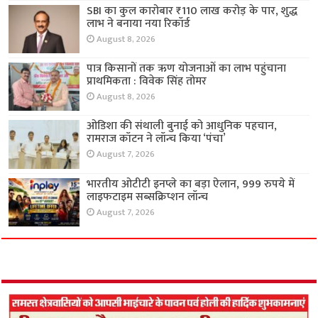
SBI का कुल कारोबार ₹110 लाख करोड़ के पार, शुद्ध
लाभ ने बनाया नया रिकॉर्ड
August 8, 2026
पात्र किसानों तक ऋण योजनाओं का लाभ पहुंचाना
प्राथमिकता : विवेक सिंह तोमर
August 8, 2026
ओडिशा की संथाली बुनाई को आधुनिक पहचान,
रामराज कॉटन ने लॉन्च किया ‘पंचा’
August 7, 2026
भारतीय ओटीटी इनप्ले का बड़ा ऐलान, 999 रुपये में
लाइफटाइम सब्सक्रिप्शन लॉन्च
August 7, 2026