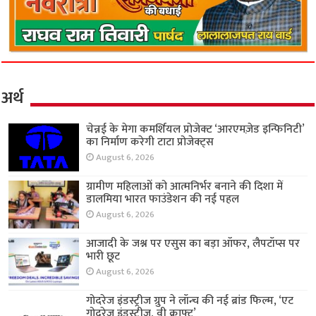
अर्थ
चेन्नई के मेगा कमर्शियल प्रोजेक्ट ‘आरएमज़ेड इन्फिनिटी’
का निर्माण करेगी टाटा प्रोजेक्ट्स
August 6, 2026
ग्रामीण महिलाओं को आत्मनिर्भर बनाने की दिशा में
डालमिया भारत फाउंडेशन की नई पहल
August 6, 2026
आजादी के जश्न पर एसुस का बड़ा ऑफर, लैपटॉप्स पर
भारी छूट
August 6, 2026
गोदरेज इंडस्ट्रीज ग्रुप ने लॉन्च की नई ब्रांड फिल्म, ‘एट
गोदरेज इंडस्ट्रीज, वी क्राफ्ट’