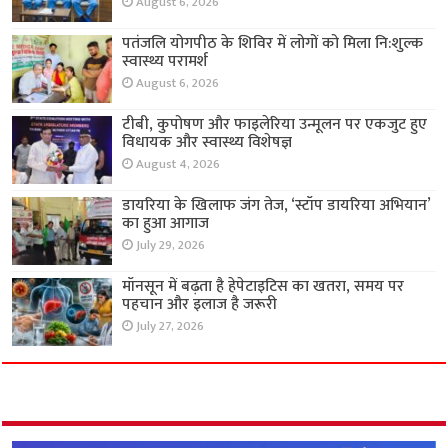
August 6, 2026
पतंजलि योगपीठ के शिविर में लोगों को मिला नि:शुल्क
स्वास्थ्य परामर्श
August 6, 2026
टीबी, कुपोषण और फाइलेरिया उन्मूलन पर एकजुट हुए
विधायक और स्वास्थ्य विशेषज्ञ
August 4, 2026
डायरिया के खिलाफ जंग तेज, ‘स्टॉप डायरिया अभियान’
का हुआ आगाज
July 29, 2026
मॉनसून में बढ़ता है हेपेटाइटिस का खतरा, समय पर
पहचान और इलाज है जरूरी
July 27, 2026