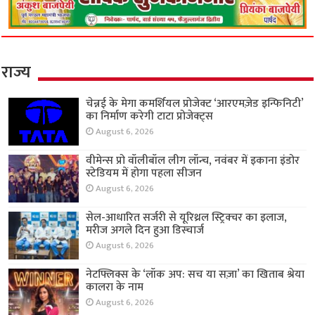
राज्य
चेन्नई के मेगा कमर्शियल प्रोजेक्ट ‘आरएमज़ेड इन्फिनिटी’
का निर्माण करेगी टाटा प्रोजेक्ट्स
August 6, 2026
वीमेन्स प्रो वॉलीबॉल लीग लॉन्च, नवंबर में इकाना इंडोर
स्टेडियम में होगा पहला सीजन
August 6, 2026
सेल-आधारित सर्जरी से यूरिथ्रल स्ट्रिक्चर का इलाज,
मरीज अगले दिन हुआ डिस्चार्ज
August 6, 2026
नेटफ्लिक्स के ‘लॉक अप: सच या सज़ा’ का खिताब श्रेया
कालरा के नाम
August 6, 2026