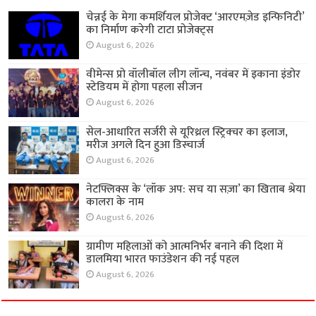
चेन्नई के मेगा कमर्शियल प्रोजेक्ट ‘आरएमज़ेड इन्फिनिटी’
का निर्माण करेगी टाटा प्रोजेक्ट्स
August 6, 2026
वीमेन्स प्रो वॉलीबॉल लीग लॉन्च, नवंबर में इकाना इंडोर
स्टेडियम में होगा पहला सीजन
August 6, 2026
सेल-आधारित सर्जरी से यूरिथ्रल स्ट्रिक्चर का इलाज,
मरीज अगले दिन हुआ डिस्चार्ज
August 6, 2026
नेटफ्लिक्स के ‘लॉक अप: सच या सज़ा’ का खिताब श्रेया
कालरा के नाम
August 6, 2026
ग्रामीण महिलाओं को आत्मनिर्भर बनाने की दिशा में
डालमिया भारत फाउंडेशन की नई पहल
August 6, 2026