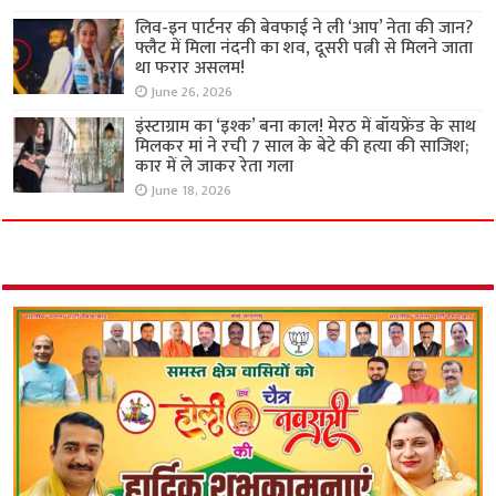
लिव-इन पार्टनर की बेवफाई ने ली ‘आप’ नेता की जान?
फ्लैट में मिला नंदनी का शव, दूसरी पत्नी से मिलने जाता
था फरार असलम!
June 26, 2026
इंस्टाग्राम का ‘इश्क’ बना काल! मेरठ में बॉयफ्रेंड के साथ
मिलकर मां ने रची 7 साल के बेटे की हत्या की साजिश;
कार में ले जाकर रेता गला
June 18, 2026