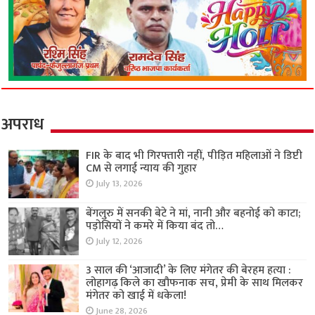
अपराध
FIR के बाद भी गिरफ्तारी नहीं, पीड़ित महिलाओं ने डिप्टी
CM से लगाई न्याय की गुहार
July 13, 2026
बेंगलुरु में सनकी बेटे ने मां, नानी और बहनोई को काटा;
पड़ोसियों ने कमरे में किया बंद तो…
July 12, 2026
3 साल की ‘आजादी’ के लिए मंगेतर की बेरहम हत्या :
लोहागढ़ किले का खौफनाक सच, प्रेमी के साथ मिलकर
मंगेतर को खाई में धकेला!
June 28, 2026