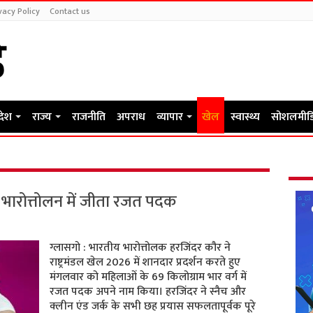
vacy Policy
Contact us
रदेश
राज्य
राजनीति
अपराध
व्यापार
खेल
स्वास्थ्य
सोशलमीड
ने भारोत्तोलन में जीता रजत पदक
ग्लासगो : भारतीय भारोत्तोलक हरजिंदर कौर ने
राष्ट्रमंडल खेल 2026 में शानदार प्रदर्शन करते हुए
मंगलवार को महिलाओं के 69 किलोग्राम भार वर्ग में
रजत पदक अपने नाम किया। हरजिंदर ने स्नैच और
क्लीन एंड जर्क के सभी छह प्रयास सफलतापूर्वक पूरे