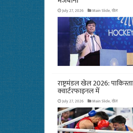
मेजबानी
July 27, 2026
Main Slide
,
खेल
राष्ट्रमंडल खेल 2026: पाकिस्
क्वार्टरफाइनल में
July 27, 2026
Main Slide
,
खेल