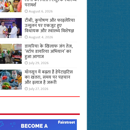
परामर्श
August 6, 2026
टीबी, कुपोषण और फाइलेरिया
उन्मूलन पर एकजुट हुए
विधायक और स्वास्थ्य विशेषज्ञ
August 4, 2026
डायरिया के खिलाफ जंग तेज,
‘स्टॉप डायरिया अभियान’ का
हुआ आगाज
July 29, 2026
मॉनसून में बढ़ता है हेपेटाइटिस
का खतरा, समय पर पहचान
और इलाज है जरूरी
July 27, 2026