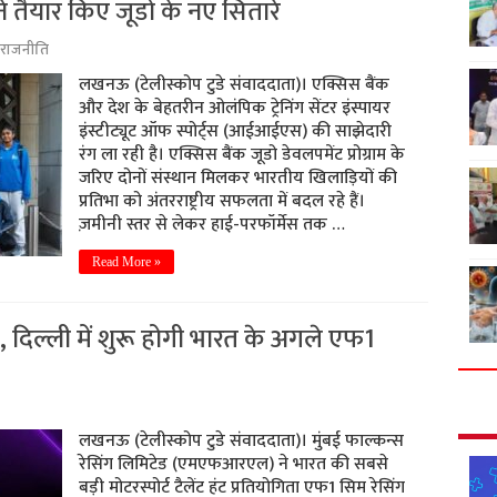
ैयार किए जूडो के नए सितारे
राजनीति
लखनऊ (टेलीस्कोप टुडे संवाददाता)। एक्सिस बैंक
और देश के बेहतरीन ओलंपिक ट्रेनिंग सेंटर इंस्पायर
इंस्टीट्यूट ऑफ स्पोर्ट्स (आईआईएस) की साझेदारी
रंग ला रही है। एक्सिस बैंक जूडो डेवलपमेंट प्रोग्राम के
जरिए दोनों संस्थान मिलकर भारतीय खिलाड़ियों की
प्रतिभा को अंतरराष्ट्रीय सफलता में बदल रहे हैं।
ज़मीनी स्तर से लेकर हाई-परफॉर्मेस तक …
Read More »
, दिल्ली में शुरू होगी भारत के अगले एफ1
लखनऊ (टेलीस्कोप टुडे संवाददाता)। मुंबई फाल्कन्स
रेसिंग लिमिटेड (एमएफआरएल) ने भारत की सबसे
बड़ी मोटरस्पोर्ट टैलेंट हंट प्रतियोगिता एफ1 सिम रेसिंग