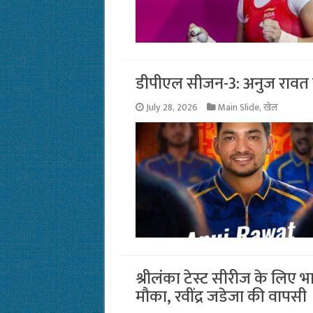
डीपीएल सीजन-3: अनुज रावत बन
July 28, 2026
Main Slide
,
खेल
श्रीलंका टेस्ट सीरीज के लिए 
मौका, रवींद्र जडेजा की वापसी