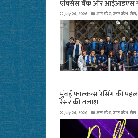
एक्सिस बैंक और आईआईएस ने त
July 26, 2026
अन्य प्रदेश
,
उत्तर प्रदेश
,
खेल
,
मुंबई फाल्कन्स रेसिंग की पहल
रेसर की तलाश
July 26, 2026
अन्य प्रदेश
,
उत्तर प्रदेश
,
खेल