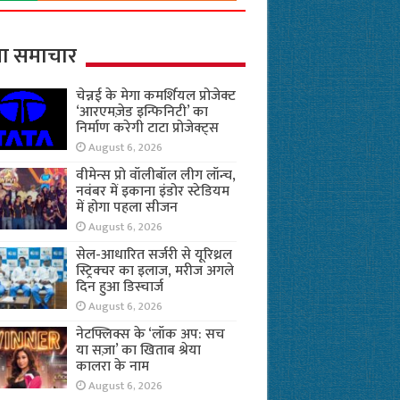
ा समाचार
चेन्नई के मेगा कमर्शियल प्रोजेक्ट
‘आरएमज़ेड इन्फिनिटी’ का
निर्माण करेगी टाटा प्रोजेक्ट्स
August 6, 2026
वीमेन्स प्रो वॉलीबॉल लीग लॉन्च,
नवंबर में इकाना इंडोर स्टेडियम
में होगा पहला सीजन
August 6, 2026
सेल-आधारित सर्जरी से यूरिथ्रल
स्ट्रिक्चर का इलाज, मरीज अगले
दिन हुआ डिस्चार्ज
August 6, 2026
नेटफ्लिक्स के ‘लॉक अप: सच
या सज़ा’ का खिताब श्रेया
कालरा के नाम
August 6, 2026