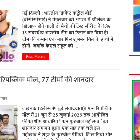
नई दिल्ली : भारतीय क्रिकेट कंट्रोल बोर्ड
(बीसीसीआई) ने मंगलवार को अगस्त में श्रीलंका के
खिलाफ होने वाली दो मैचों की टेस्ट सीरीज के लिए
15 सदस्यीय भारतीय टीम का ऐलान कर दिया है।
टीम की कमान एक बार फिर शुभमन गिल के हाथों में
होगी, जबकि केएल राहुल को …
Read More »
 रिपब्लिक मॉल, 77 टीमों की शानदार
यापार
लखनऊ (टेलीस्कोप टुडे संवाददाता)। फन रिपब्लिक
मॉल में 21 जून से 25 जुलाई 2026 तक आयोजित
फीफा थीम आधारित “फन फुटबॉल महोत्सव” का
शानदार समापन हुआ। एक माह तक चले इस
महोत्सव ने शहर के फुटबॉल प्रेमियों, खिलाड़ियों और