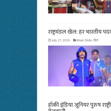
राष्ट्रमंडल खेल: हर भारतीय 
July 27, 2026
Main Slide
,
खेल
हॉकी इंडिया जूनियर पुरुष राष्ट