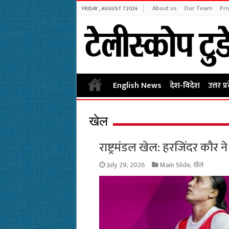
About us
Our Team
Pri
FRIDAY , AUGUST 7 2026
English News
देश-विदेश
उत्तर प्
खेल
राष्ट्रमंडल खेल: हरजिंदर कौर 
July 29, 2026
Main Slide
,
खेल