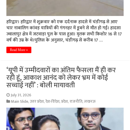
हरिद्वार। हरिद्वार में शुक्रवार को एक दर्दनाक हादसे में चंडीगढ़ से आए
चार नाबालिग कांवड़ यात्रियों की गंगनहर में डूबने से मौत हो गई। हादसा
ज्वालापुर क्षेत्र में जटवाड़ा पुल के पास हुआ। मृतक सभी किशोर 16 से 17
वर्ष की उम्र के थे।पुलिस के अनुसार, चंडीगढ़ से करीब 17 …
Read More »
‘यूपी में उम्मीदवारों का अंतिम फैसला मैं ही कर
रही हूं, आकाश आनंद को लेकर भ्रम में कोई
सच्चाई नहीं’ : बोली मायावती
July 31, 2026
Main Slide
,
उत्तर प्रदेश
,
देश-विदेश
,
प्रदेश
,
राजनीति
,
लखनऊ