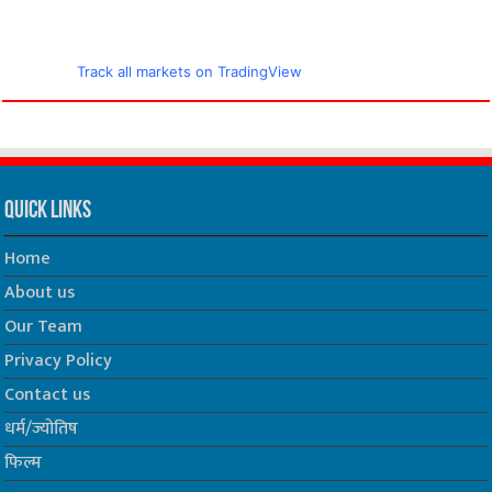
Track all markets on TradingView
Quick Links
Home
About us
Our Team
Privacy Policy
Contact us
धर्म/ज्योतिष
फिल्म