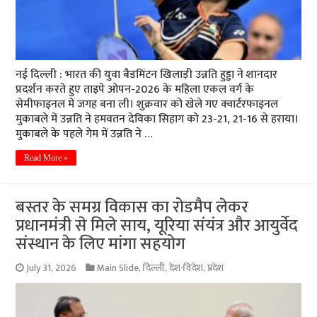
नई दिल्ली : भारत की युवा बैडमिंटन खिलाड़ी उन्नति हुड्डा ने शानदार
प्रदर्शन करते हुए ताइपे ओपन-2026 के महिला एकल वर्ग के
सेमीफाइनल में जगह बना ली। शुक्रवार को खेले गए क्वार्टरफाइनल
मुकाबले में उन्नति ने हमवतन देविका सिहाग को 23-21, 21-16 से हराया।
मुकाबले के पहले गेम में उन्नति ने …
Read More »
बस्तर के समग्र विकास का रोडमैप लेकर
प्रधानमंत्री से मिले साय, यूरिया संयंत्र और आयुर्वेद
संस्थान के लिए मांगा सहयोग
July 31, 2026
Main Slide
,
दिल्ली
,
देश-विदेश
,
प्रदेश