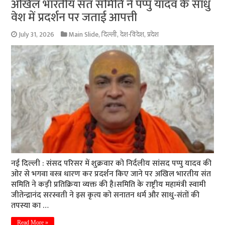
अखिल भारतीय संत समिति ने पप्पु यादव के साधु
वेश में प्रदर्शन पर जताई आपत्ती
July 31, 2026
Main Slide
,
दिल्ली
,
देश-विदेश
,
प्रदेश
नई दिल्ली : संसद परिसर में शुक्रवार को निर्दलीय सांसद पप्पु यादव की
ओर से भगवा वस्त्र धारण कर प्रदर्शन किए जाने पर अखिल भारतीय संत
समिति ने कड़ी प्रतिक्रिया व्यक्त की है।समिति के राष्ट्रीय महामंत्री स्वामी
जीतेन्द्रानंद सरस्वती ने इस कृत्य को सनातन धर्म और साधु-संतों की
तपस्या का …
Read More »