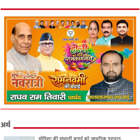
अर्थ
ओडिशा की संथाली बुनाई को आधुनिक पहचान,