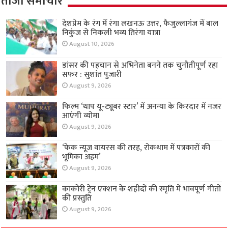
ताजा समाचार
देशप्रेम के रंग में रंगा लखनऊ उत्तर, फैजुल्लागंज में बाल
निकुंज से निकली भव्य तिरंगा यात्रा
August 10, 2026
डांसर की पहचान से अभिनेता बनने तक चुनौतीपूर्ण रहा
सफर : सुशांत पुजारी
August 9, 2026
फिल्म ‘थाप यू-ट्यूबर स्टार’ में अनन्या के किरदार में नजर
आएंगी व्योमा
August 9, 2026
‘फेक न्यूज वायरस की तरह, रोकथाम में पत्रकारों की
भूमिका अहम’
August 9, 2026
काकोरी ट्रेन एक्शन के शहीदों की स्मृति में भावपूर्ण गीतों
की प्रस्तुति
August 9, 2026