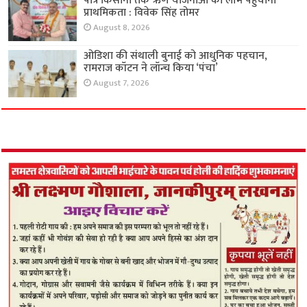
पात्र किसानों तक ऋण योजनाओं का लाभ पहुंचाना
प्राथमिकता : विवेक सिंह तोमर
August 8, 2026
ओडिशा की संथाली बुनाई को आधुनिक पहचान,
रामराज कॉटन ने लॉन्च किया ‘पंचा’
August 7, 2026