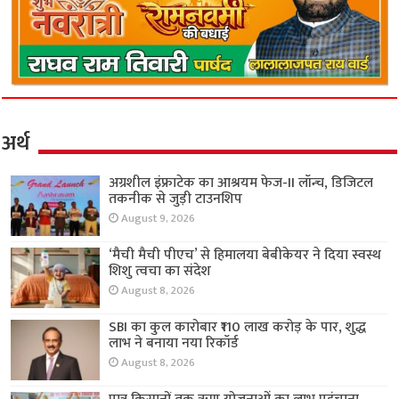
अर्थ
अग्रशील इंफ्राटेक का आश्रयम फेज-II लॉन्च, डिजिटल
तकनीक से जुड़ी टाउनशिप
August 9, 2026
‘मैची मैची पीएच’ से हिमालया बेबीकेयर ने दिया स्वस्थ
शिशु त्वचा का संदेश
August 8, 2026
SBI का कुल कारोबार ₹110 लाख करोड़ के पार, शुद्ध
लाभ ने बनाया नया रिकॉर्ड
August 8, 2026