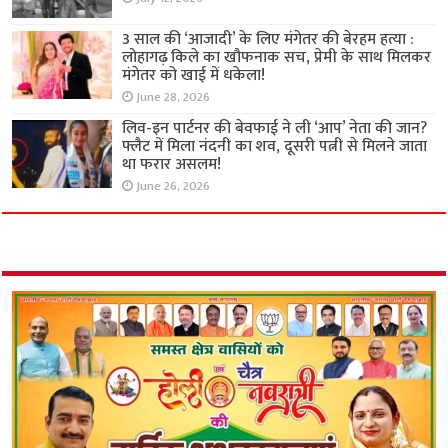
3 साल की ‘आजादी’ के लिए मंगेतर की बेरहम हत्या :
लोहागढ़ किले का खौफनाक सच, प्रेमी के साथ मिलकर
मंगेतर को खाई में धकेला!
June 28, 2026
लिव-इन पार्टनर की बेवफाई ने ली ‘आप’ नेता की जान?
फ्लैट में मिला नंदनी का शव, दूसरी पत्नी से मिलने जाता
था फरार असलम!
June 26, 2026