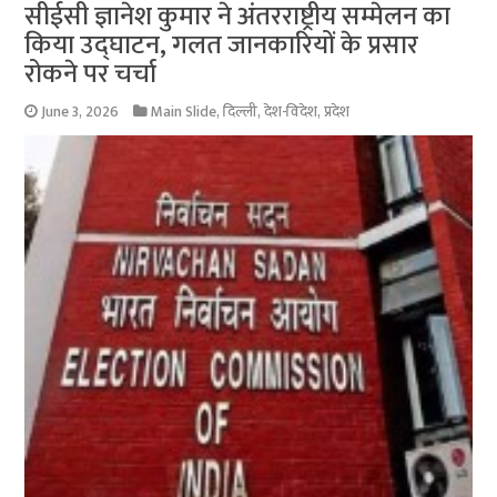
सीईसी ज्ञानेश कुमार ने अंतरराष्ट्रीय सम्मेलन का
किया उद्घाटन, गलत जानकारियों के प्रसार
रोकने पर चर्चा
June 3, 2026
Main Slide
,
दिल्ली
,
देश-विदेश
,
प्रदेश