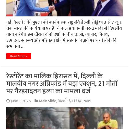
नई दिल्ली : वेनेजुएला की कार्यवाहक राष्ट्रपति डेल्सी रोड्रिग्ज 3 से 7 जून
तक भारत की कार्ययात्रा पर हैं। वे कल प्रधानमंत्री नरेन्द्र मोदी से द्विपक्षीय
वार्ता करेंगी। इस दौरान दोनों देशों के बीच ऊर्जा, व्यापार, निवेश,
उत्पादन, स्वास्थ्य और परिवहन क्षेत्र में सहयोग बढ़ाने पर चर्चा होने की
संभावना …
Read More »
रेस्टोरेंट का मालिक हिरासत में, दिल्ली के
मालवीय नगर अग्निकांड में बड़ा एक्शन, 21 मौतों
पर गैरइरादतन हत्या का मामला दर्ज
June 3, 2026
Main Slide
,
दिल्ली
,
देश-विदेश
,
प्रदेश