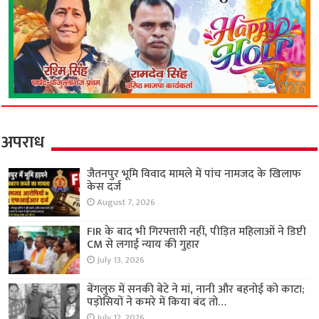
अपराध
जैतनपुर भूमि विवाद मामले में पांच नामजद के खिलाफ
केस दर्ज
August 7, 2026
FIR के बाद भी गिरफ्तारी नहीं, पीड़ित महिलाओं ने डिप्टी
CM से लगाई न्याय की गुहार
July 13, 2026
बेंगलुरु में सनकी बेटे ने मां, नानी और बहनोई को काटा;
पड़ोसियों ने कमरे में किया बंद तो…
July 12, 2026