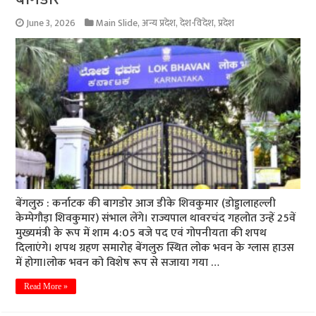
June 3, 2026
Main Slide
,
अन्य प्रदेश
,
देश-विदेश
,
प्रदेश
बेंगलुरु : कर्नाटक की बागडोर आज डीके शिवकुमार (डोड्डालाहल्ली
केम्पेगौड़ा शिवकुमार) संभाल लेंगे। राज्यपाल थावरचंद गहलोत उन्हें 25वें
मुख्यमंत्री के रूप में शाम 4:05 बजे पद एवं गोपनीयता की शपथ
दिलाएंगे। शपथ ग्रहण समारोह बेंगलुरु स्थित लोक भवन के ग्लास हाउस
में होगा।लोक भवन को विशेष रूप से सजाया गया …
Read More »