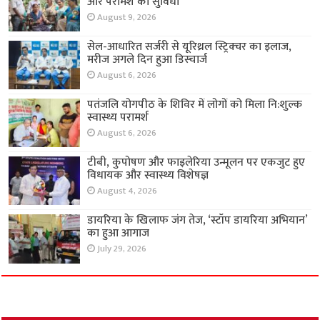
और परामर्श की सुविधा
August 9, 2026
सेल-आधारित सर्जरी से यूरिथ्रल स्ट्रिक्चर का इलाज,
मरीज अगले दिन हुआ डिस्चार्ज
August 6, 2026
पतंजलि योगपीठ के शिविर में लोगों को मिला नि:शुल्क
स्वास्थ्य परामर्श
August 6, 2026
टीबी, कुपोषण और फाइलेरिया उन्मूलन पर एकजुट हुए
विधायक और स्वास्थ्य विशेषज्ञ
August 4, 2026
डायरिया के खिलाफ जंग तेज, ‘स्टॉप डायरिया अभियान’
का हुआ आगाज
July 29, 2026