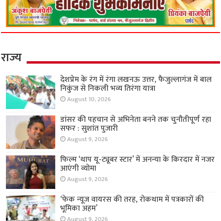
राज्य
देशप्रेम के रंग में रंगा लखनऊ उत्तर, फैजुल्लागंज में बाल
निकुंज से निकली भव्य तिरंगा यात्रा
August 10, 2026
डांसर की पहचान से अभिनेता बनने तक चुनौतीपूर्ण रहा
सफर : सुशांत पुजारी
August 9, 2026
फिल्म ‘थाप यू-ट्यूबर स्टार’ में अनन्या के किरदार में नजर
आएंगी व्योमा
August 9, 2026
‘फेक न्यूज वायरस की तरह, रोकथाम में पत्रकारों की
भूमिका अहम’
August 9, 2026