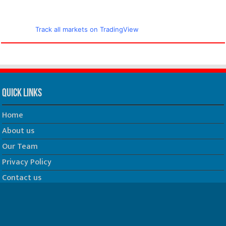
Track all markets on TradingView
Quick Links
Home
About us
Our Team
Privacy Policy
Contact us
धर्म/ज्योतिष
फिल्म