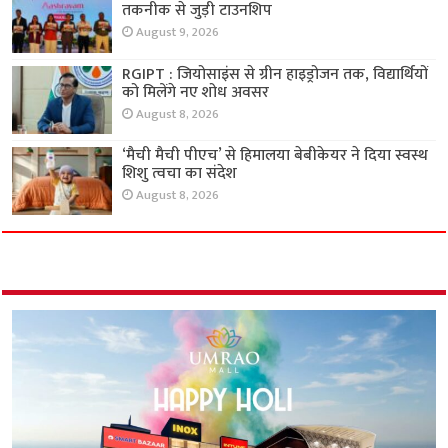
तकनीक से जुड़ी टाउनशिप
August 9, 2026
RGIPT : जियोसाइंस से ग्रीन हाइड्रोजन तक, विद्यार्थियों
को मिलेंगे नए शोध अवसर
August 8, 2026
‘मैची मैची पीएच’ से हिमालया बेबीकेयर ने दिया स्वस्थ
शिशु त्वचा का संदेश
August 8, 2026