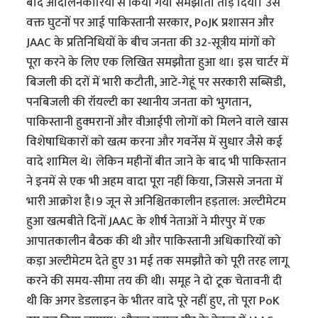
बाद आंदोलनकारियों से किया गया समझौता तोड़ दिया। उस
वक्त घुटनों पर आई पाकिस्तानी सरकार, PoJK प्रशासन और
JAAC के प्रतिनिधियों के बीच जनता की 32-सूत्रीय मांगों को
पूरा करने के लिए एक लिखित समझौता हुआ था। इस चार्टर में
बिजली की दरों में भारी कटौती, आटे-गेहूं पर सरकारी सब्सिडी,
पनबिजली की रॉयल्टी का स्थानीय जनता को भुगतान,
पाकिस्तानी हुक्मरानों और वीआईपी लोगों को मिलने वाले खास
विशेषाधिकारों को खत्म करना और गवर्नेंस में सुधार जैसे कई
वादे शामिल थे। लेकिन महीनों बीत जाने के बाद भी पाकिस्तान
ने इनमें से एक भी अहम वादा पूरा नहीं किया, जिससे जनता में
भारी आक्रोश है।9 जून से अनिश्चितकालीन हड़ताल: अल्टीमेटम
हुआ खत्मबीते दिनों JAAC के शीर्ष नेताओं ने मीरपुर में एक
आपातकालीन बैठक की थी और पाकिस्तानी अधिकारियों को
कड़ा अल्टीमेटम देते हुए 31 मई तक समझौते को पूरी तरह लागू
करने की समय-सीमा तय की थी। समूह ने दो टूक चेतावनी दी
थी कि अगर डेडलाइन के भीतर वादे पूरे नहीं हुए, तो पूरा PoK