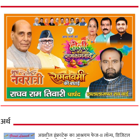
अर्थ
अग्रशील इंफ्राटेक का आश्रयम फेज-II लॉन्च, डिजिटल