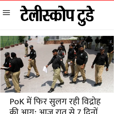
PoK में फिर सुलग रही विद्रोह
की आग: आज रात से 7 दिनों