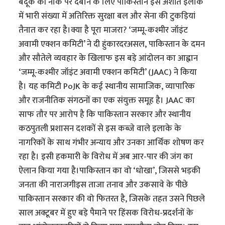
बंदूक की नोक पर दबाने के लिए पाकिस्तान इस अशांत इलाके
में भारी संख्या में अतिरिक्त सुरक्षा बल और सेना की टुकड़ियां
तैनात कर रहा है।क्या है पूरा माजरा? ‘जम्मू-कश्मीर जॉइंट
अवामी एक्शन कमिटी’ ने दी हुंकारदरअसल, पाकिस्तान के दमन
और सौतेले व्यवहार के खिलाफ इस बड़े आंदोलन का आह्वान
‘जम्मू-कश्मीर जॉइंट अवामी एक्शन कमिटी’ (JAAC) ने किया
है। यह कमिटी PoJK के कई स्थानीय सामाजिक, व्यापारिक
और राजनीतिक संगठनों का एक संयुक्त समूह है। JAAC का
साफ तौर पर आरोप है कि पाकिस्तान सरकार और स्थानीय
कठपुतली प्रशासन दशकों से इस कब्जे वाले इलाके के
नागरिकों के साथ गंभीर अन्याय और उनका आर्थिक शोषण कर
रहा है। इसी हकमारी के विरोध में अब आर-पार की जंग का
ऐलान किया गया है।पाकिस्तान का वो ‘धोखा’, जिससे भड़की
जनता की नाराजगीइस ताजा तनाव और उकसावे के पीछे
पाकिस्तान सरकार की वो फितरत है, जिसके तहत उसने पिछले
साल अक्टूबर में हुए बड़े पैमाने पर हिंसक विरोध-प्रदर्शनों के