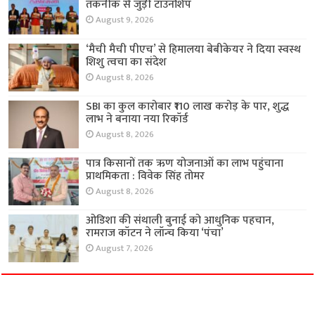
तकनीक से जुड़ी टाउनशिप
August 9, 2026
‘मैची मैची पीएच’ से हिमालया बेबीकेयर ने दिया स्वस्थ
शिशु त्वचा का संदेश
August 8, 2026
SBI का कुल कारोबार ₹110 लाख करोड़ के पार, शुद्ध
लाभ ने बनाया नया रिकॉर्ड
August 8, 2026
पात्र किसानों तक ऋण योजनाओं का लाभ पहुंचाना
प्राथमिकता : विवेक सिंह तोमर
August 8, 2026
ओडिशा की संथाली बुनाई को आधुनिक पहचान,
रामराज कॉटन ने लॉन्च किया ‘पंचा’
August 7, 2026