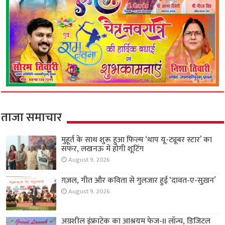
ताजा समाचार
मुहूर्त के साथ शुरू हुआ फिल्म ‘थाप यू-ट्यूबर स्टार’ का
सफर, लखनऊ में होगी शूटिंग
August 9, 2026
ग़ज़ल, गीत और कविता से गुलजार हुई ‘दावत-ए-सुख़न’
August 9, 2026
अग्रशील इंफ्राटेक का आश्रयम फेज-II लॉन्च, डिजिटल