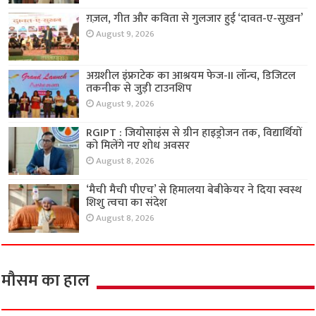
ग़ज़ल, गीत और कविता से गुलजार हुई ‘दावत-ए-सुख़न’
August 9, 2026
अग्रशील इंफ्राटेक का आश्रयम फेज-II लॉन्च, डिजिटल
तकनीक से जुड़ी टाउनशिप
August 9, 2026
RGIPT : जियोसाइंस से ग्रीन हाइड्रोजन तक, विद्यार्थियों
को मिलेंगे नए शोध अवसर
August 8, 2026
‘मैची मैची पीएच’ से हिमालया बेबीकेयर ने दिया स्वस्थ
शिशु त्वचा का संदेश
August 8, 2026
मौसम का हाल