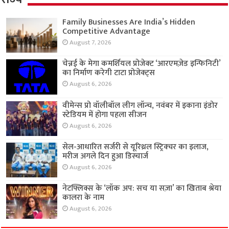
Family Businesses Are India’s Hidden
Competitive Advantage
August 7, 2026
चेन्नई के मेगा कमर्शियल प्रोजेक्ट ‘आरएमज़ेड इन्फिनिटी’
का निर्माण करेगी टाटा प्रोजेक्ट्स
August 6, 2026
वीमेन्स प्रो वॉलीबॉल लीग लॉन्च, नवंबर में इकाना इंडोर
स्टेडियम में होगा पहला सीजन
August 6, 2026
सेल-आधारित सर्जरी से यूरिथ्रल स्ट्रिक्चर का इलाज,
मरीज अगले दिन हुआ डिस्चार्ज
August 6, 2026
नेटफ्लिक्स के ‘लॉक अप: सच या सज़ा’ का खिताब श्रेया
कालरा के नाम
August 6, 2026