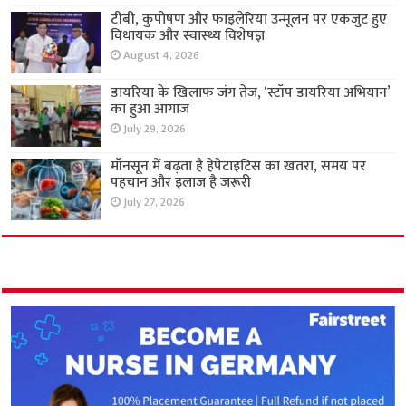
टीबी, कुपोषण और फाइलेरिया उन्मूलन पर एकजुट हुए
विधायक और स्वास्थ्य विशेषज्ञ
August 4, 2026
डायरिया के खिलाफ जंग तेज, ‘स्टॉप डायरिया अभियान’
का हुआ आगाज
July 29, 2026
मॉनसून में बढ़ता है हेपेटाइटिस का खतरा, समय पर
पहचान और इलाज है जरूरी
July 27, 2026