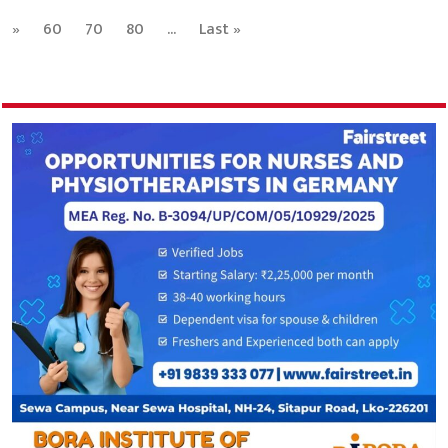
»
60
70
80
...
Last »