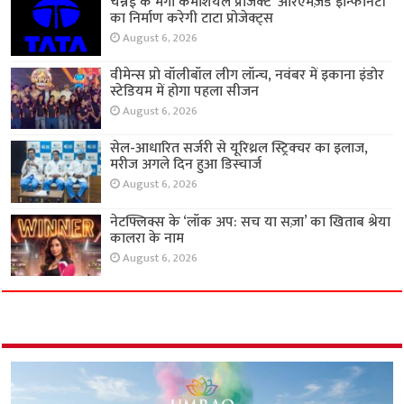
चेन्नई के मेगा कमर्शियल प्रोजेक्ट ‘आरएमज़ेड इन्फिनिटी’
का निर्माण करेगी टाटा प्रोजेक्ट्स
August 6, 2026
वीमेन्स प्रो वॉलीबॉल लीग लॉन्च, नवंबर में इकाना इंडोर
स्टेडियम में होगा पहला सीजन
August 6, 2026
सेल-आधारित सर्जरी से यूरिथ्रल स्ट्रिक्चर का इलाज,
मरीज अगले दिन हुआ डिस्चार्ज
August 6, 2026
नेटफ्लिक्स के ‘लॉक अप: सच या सज़ा’ का खिताब श्रेया
कालरा के नाम
August 6, 2026