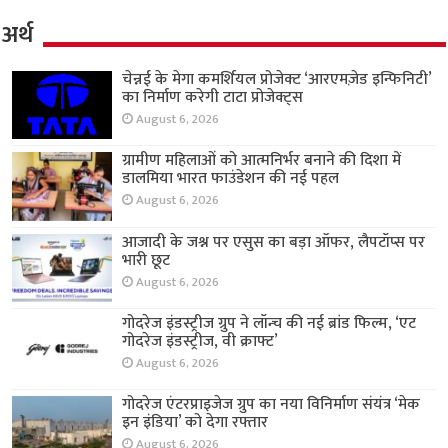
अर्थ
चेन्नई के मेगा कमर्शियल प्रोजेक्ट ‘आरएमज़ेड इन्फिनिटी’
का निर्माण करेगी टाटा प्रोजेक्ट्स
August 6, 2026
ग्रामीण महिलाओं को आत्मनिर्भर बनाने की दिशा में
डालमिया भारत फाउंडेशन की नई पहल
August 6, 2026
आजादी के जश्न पर एसुस का बड़ा ऑफर, लैपटॉप्स पर
भारी छूट
August 6, 2026
गोदरेज इंडस्ट्रीज ग्रुप ने लॉन्च की नई ब्रांड फिल्म, ‘एट
गोदरेज इंडस्ट्रीज, वी क्राफ्ट’
August 6, 2026
गोदरेज एंटरप्राइजेज ग्रुप का नया विनिर्माण संयंत्र ‘मेक
इन इंडिया’ को देगा रफ्तार
August 6, 2026