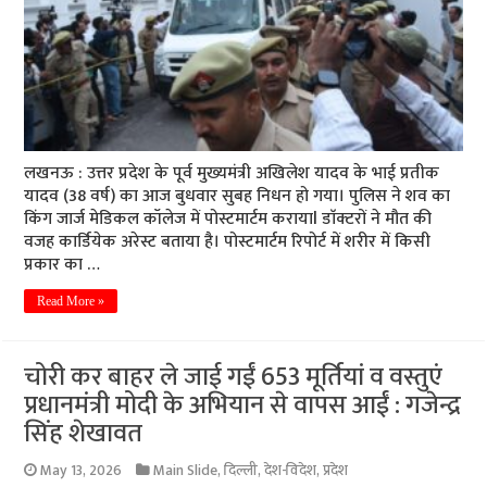
लखनऊ : उत्तर प्रदेश के पूर्व मुख्यमंत्री अखिलेश यादव के भाई प्रतीक
यादव (38 वर्ष) का आज बुधवार सुबह निधन हो गया। पुलिस ने शव का
किंग जार्ज मेडिकल कॉलेज में पोस्टमार्टम करायाl डाॅक्टराें ने मौत की
वजह कार्डियेक अरेस्ट बताया है। पोस्टमार्टम रिपोर्ट में शरीर में किसी
प्रकार का …
Read More »
चोरी कर बाहर ले जाई गईं 653 मूर्तियां व वस्तुएं
प्रधानमंत्री मोदी के अभियान से वापस आईं : गजेन्द्र
सिंह शेखावत
May 13, 2026
Main Slide
,
दिल्ली
,
देश-विदेश
,
प्रदेश