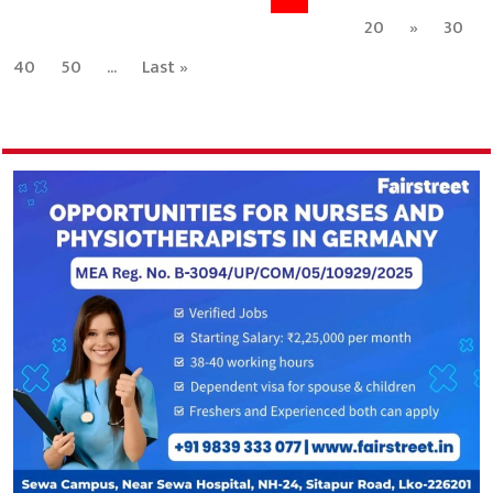
20
»
30
40
50
...
Last »