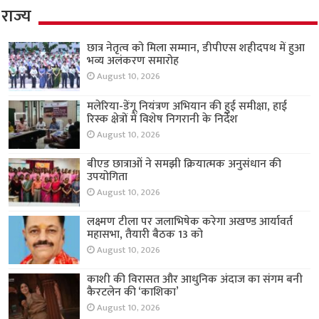
राज्य
छात्र नेतृत्व को मिला सम्मान, डीपीएस शहीदपथ में हुआ
भव्य अलंकरण समारोह
August 10, 2026
मलेरिया-डेंगू नियंत्रण अभियान की हुई समीक्षा, हाई
रिस्क क्षेत्रों में विशेष निगरानी के निर्देश
August 10, 2026
बीएड छात्राओं ने समझी क्रियात्मक अनुसंधान की
उपयोगिता
August 10, 2026
लक्ष्मण टीला पर जलाभिषेक करेगा अखण्ड आर्यावर्त
महासभा, तैयारी बैठक 13 को
August 10, 2026
काशी की विरासत और आधुनिक अंदाज का संगम बनी
कैरटलेन की ‘काशिका’
August 10, 2026