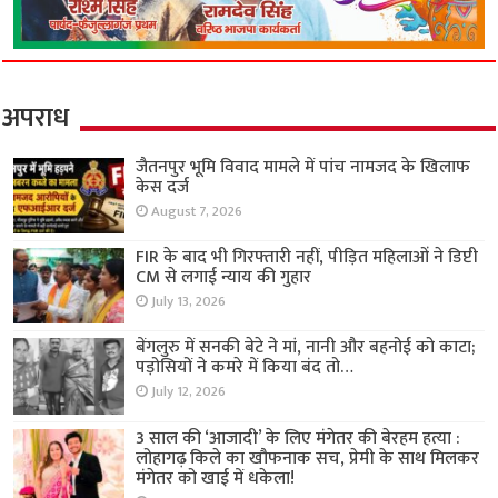
अपराध
जैतनपुर भूमि विवाद मामले में पांच नामजद के खिलाफ
केस दर्ज
August 7, 2026
FIR के बाद भी गिरफ्तारी नहीं, पीड़ित महिलाओं ने डिप्टी
CM से लगाई न्याय की गुहार
July 13, 2026
बेंगलुरु में सनकी बेटे ने मां, नानी और बहनोई को काटा;
पड़ोसियों ने कमरे में किया बंद तो…
July 12, 2026
3 साल की ‘आजादी’ के लिए मंगेतर की बेरहम हत्या :
लोहागढ़ किले का खौफनाक सच, प्रेमी के साथ मिलकर
मंगेतर को खाई में धकेला!