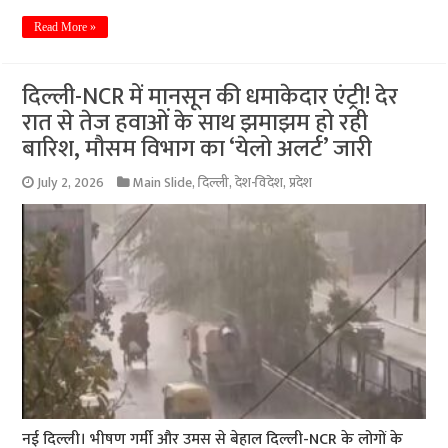
Read More »
दिल्ली-NCR में मानसून की धमाकेदार एंट्री! देर
रात से तेज हवाओं के साथ झमाझम हो रही
बारिश, मौसम विभाग का ‘येलो अलर्ट’ जारी
July 2, 2026
Main Slide
,
दिल्ली
,
देश-विदेश
,
प्रदेश
नई दिल्ली। भीषण गर्मी और उमस से बेहाल दिल्ली-NCR के लोगों के