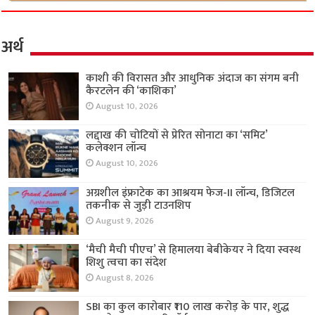
अर्थ
काशी की विरासत और आधुनिक अंदाज का संगम बनी
कैरटलेन की ‘काशिका’
August 10, 2026
लद्दाख की चोटियों से प्रेरित सोनाटा का ‘समिट’
कलेक्शन लॉन्च
August 10, 2026
अग्रशील इंफ्राटेक का आश्रयम फेज-II लॉन्च, डिजिटल
तकनीक से जुड़ी टाउनशिप
August 9, 2026
‘मैची मैची पीएच’ से हिमालया बेबीकेयर ने दिया स्वस्थ
शिशु त्वचा का संदेश
August 8, 2026
SBI का कुल कारोबार ₹110 लाख करोड़ के पार, शुद्ध