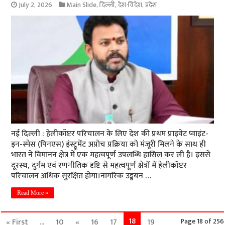
July 2, 2026
Main Slide
,
दिल्ली
,
देश-विदेश
,
प्रदेश
नई दिल्ली : हेलीकॉप्टर परिचालन के लिए देश की प्रथम प्राइवेट प्वाइंट-
इन-स्पेस (पिनएस) इंस्ट्रूमेंट अप्रोच प्रक्रिया को मंजूरी मिलने के साथ ही
भारत ने विमानन क्षेत्र में एक महत्वपूर्ण उपलब्धि हासिल कर ली है। इससे
दूरस्थ, दुर्गम एवं रणनीतिक दृष्टि से महत्वपूर्ण क्षेत्रों में हेलीकॉप्टर
परिचालन अधिक सुरक्षित होगा।नागरिक उड्डयन …
Read More »
18
« First
...
10
«
16
17
19
Page 18 of 256