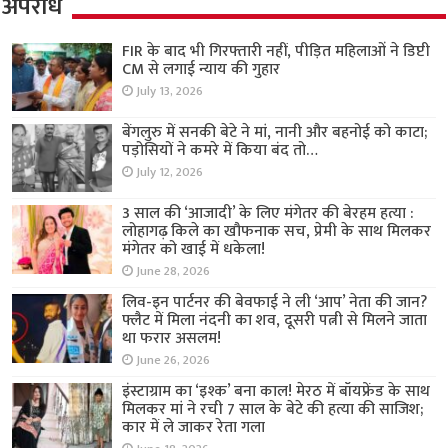
अपराध
FIR के बाद भी गिरफ्तारी नहीं, पीड़ित महिलाओं ने डिप्टी
CM से लगाई न्याय की गुहार
July 13, 2026
बेंगलुरु में सनकी बेटे ने मां, नानी और बहनोई को काटा;
पड़ोसियों ने कमरे में किया बंद तो…
July 12, 2026
3 साल की ‘आजादी’ के लिए मंगेतर की बेरहम हत्या :
लोहागढ़ किले का खौफनाक सच, प्रेमी के साथ मिलकर
मंगेतर को खाई में धकेला!
June 28, 2026
लिव-इन पार्टनर की बेवफाई ने ली ‘आप’ नेता की जान?
फ्लैट में मिला नंदनी का शव, दूसरी पत्नी से मिलने जाता
था फरार असलम!
June 26, 2026
इंस्टाग्राम का ‘इश्क’ बना काल! मेरठ में बॉयफ्रेंड के साथ
मिलकर मां ने रची 7 साल के बेटे की हत्या की साजिश;
कार में ले जाकर रेता गला