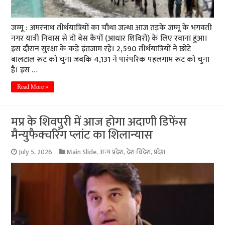
जम्मू : अमरनाथ तीर्थयात्रियों का चौथा जत्था आज तड़के जम्मू के भगवती
नगर यात्री निवास से दो बेस कैंपों (आधार शिविरों) के लिए रवाना हुआ।
इस दौरान सुरक्षा के कड़े इंतजाम रहे। 2,590 तीर्थयात्रियों ने छोटे
बालटाल रूट को चुना जबकि 4,131 ने पारंपरिक पहलगाम रूट को चुना
है। इस …
Read More »
मप्र के शिवपुरी में आज होगा अदाणी डिफेंस
मैन्युफैक्चरिंग प्लांट का शिलान्यास
July 5, 2026
Main Slide
,
अन्य प्रदेश
,
देश-विदेश
,
प्रदेश