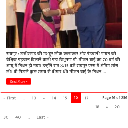
रायपुर : छत्तीसगढ़ की मशहूर लोक कलाकार और पंडवानी गायन को
वैश्विक पहचान दिलाने वाली पद्म विभूषण डॉ. तीजन बाई का 70 वर्ष की
आयु में निधन हो गया। उन्होंने रात 3ः15 बजे रायपुर एम्स में अंतिम सांस
ली। वो पिछले कुछ समय से बीमार थीं। तीजन बाई के निधन …
Read More »
16
« First
...
10
«
14
15
17
Page 16 of 256
18
»
20
30
40
...
Last »