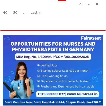
21
»
30
40
50
...
Last »