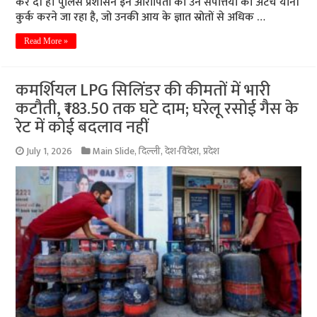
कर दी है। पुलिस प्रशासन इन आरोपितों की उन संपत्तियों को अटैच यानी
कुर्क करने जा रहा है, जो उनकी आय के ज्ञात स्रोतों से अधिक …
Read More »
कमर्शियल LPG सिलिंडर की कीमतों में भारी
कटौती, ₹183.50 तक घटे दाम; घरेलू रसोई गैस के
रेट में कोई बदलाव नहीं
July 1, 2026
Main Slide
,
दिल्ली
,
देश-विदेश
,
प्रदेश