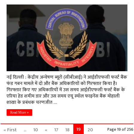
नई दिल्ली : केंद्रीय अन्वेषण ब्यूरो (सीबीआई) ने आईडीएफसी फर्स्ट बैंक
फंड गबन मामले में दो और बैंक अधिकारियों को गिरफ्तार किया है।
गिरफ्तार किए गए अधिकारियों में उस समय आईडीएफसी फर्स्ट बैंक के
एरिया हेड शमीम डार और उस समय एयू स्मॉल फाइनेंस बैंक मोहाली
शाखा के प्रबंधक चरणजीत …
Read More »
19
« First
...
10
«
17
18
20
Page 19 of 256