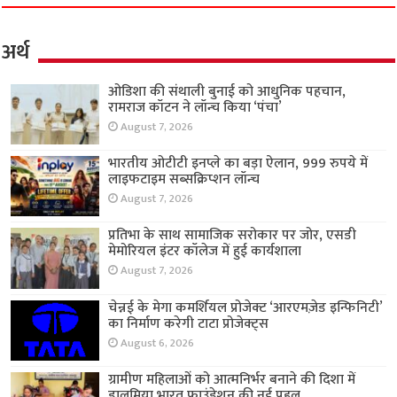
अर्थ
ओडिशा की संथाली बुनाई को आधुनिक पहचान,
रामराज कॉटन ने लॉन्च किया ‘पंचा’
August 7, 2026
भारतीय ओटीटी इनप्ले का बड़ा ऐलान, 999 रुपये में
लाइफटाइम सब्सक्रिप्शन लॉन्च
August 7, 2026
प्रतिभा के साथ सामाजिक सरोकार पर जोर, एसडी
मेमोरियल इंटर कॉलेज में हुई कार्यशाला
August 7, 2026
चेन्नई के मेगा कमर्शियल प्रोजेक्ट ‘आरएमज़ेड इन्फिनिटी’
का निर्माण करेगी टाटा प्रोजेक्ट्स
August 6, 2026
ग्रामीण महिलाओं को आत्मनिर्भर बनाने की दिशा में
डालमिया भारत फाउंडेशन की नई पहल