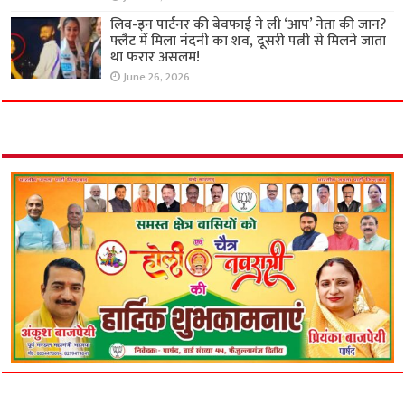
लिव-इन पार्टनर की बेवफाई ने ली ‘आप’ नेता की जान?
फ्लैट में मिला नंदनी का शव, दूसरी पत्नी से मिलने जाता
था फरार असलम!
June 26, 2026