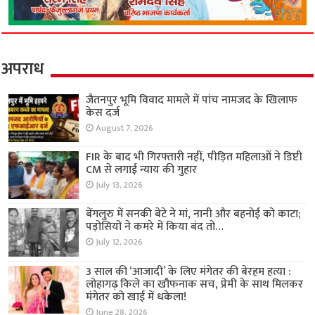
अपराध
जैतनपुर भूमि विवाद मामले में पांच नामजद के खिलाफ
केस दर्ज
August 7, 2026
FIR के बाद भी गिरफ्तारी नहीं, पीड़ित महिलाओं ने डिप्टी
CM से लगाई न्याय की गुहार
July 13, 2026
बेंगलुरु में सनकी बेटे ने मां, नानी और बहनोई को काटा;
पड़ोसियों ने कमरे में किया बंद तो…
July 12, 2026
3 साल की ‘आजादी’ के लिए मंगेतर की बेरहम हत्या :
लोहागढ़ किले का खौफनाक सच, प्रेमी के साथ मिलकर
मंगेतर को खाई में धकेला!
June 28, 2026