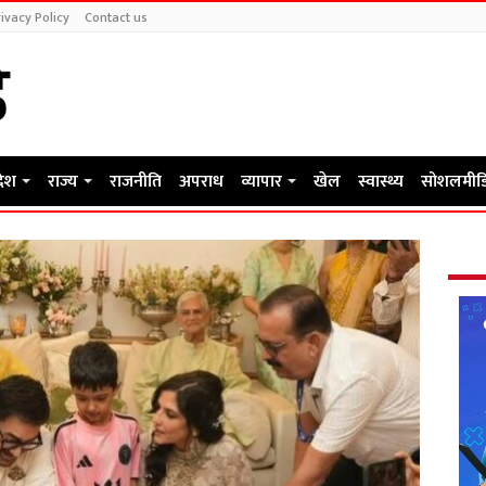
ivacy Policy
Contact us
देश
राज्य
राजनीति
अपराध
व्यापार
खेल
स्वास्थ्य
सोशलमीड