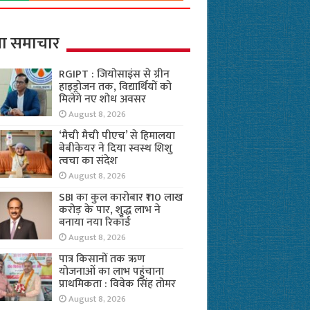
ा समाचार
RGIPT : जियोसाइंस से ग्रीन
हाइड्रोजन तक, विद्यार्थियों को
मिलेंगे नए शोध अवसर
August 8, 2026
‘मैची मैची पीएच’ से हिमालया
बेबीकेयर ने दिया स्वस्थ शिशु
त्वचा का संदेश
August 8, 2026
SBI का कुल कारोबार ₹110 लाख
करोड़ के पार, शुद्ध लाभ ने
बनाया नया रिकॉर्ड
August 8, 2026
पात्र किसानों तक ऋण
योजनाओं का लाभ पहुंचाना
प्राथमिकता : विवेक सिंह तोमर
August 8, 2026