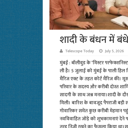
शादी के बंधन में बं
Telescope Today
July 5, 2026
मुंबई : बॉलीवुड के ‘मिस्टर परफेक्शनिस्ट
ली है। 5 जुलाई को मुंबई के पाली हिल स
मैरिज एक्ट के तहत कोर्ट मैरिज की। 
परिवार के सदस्य और करीबी दोस्त शामिल
सादगी के साथ जश्न मनाया।शादी के दौ
मिली। बारिश के बावजूद पैपराजी बड़ी संख
गोवारिकर समेत कुछ करीबी मेहमान पहुंच
नवविवाहित जोड़े को शुभकामनाएं देने प
तरह निजी रखने का फैसला किया था।सूत्रो