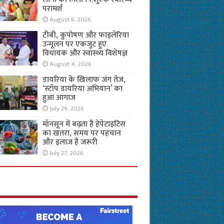
परामर्श
August 6, 2026
टीबी, कुपोषण और फाइलेरिया
उन्मूलन पर एकजुट हुए
विधायक और स्वास्थ्य विशेषज्ञ
August 4, 2026
डायरिया के खिलाफ जंग तेज,
‘स्टॉप डायरिया अभियान’ का
हुआ आगाज
July 29, 2026
मॉनसून में बढ़ता है हेपेटाइटिस
का खतरा, समय पर पहचान
और इलाज है जरूरी
July 27, 2026