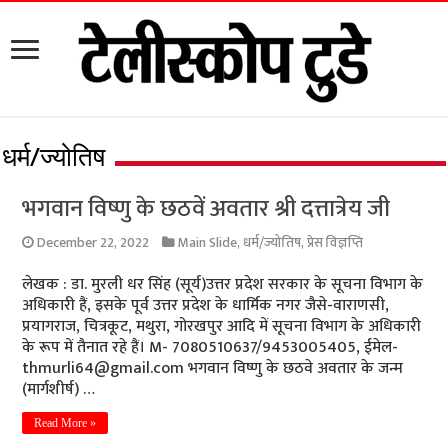
धर्म/ज्योतिष
भगवान विष्णु के छठवें अवतार श्री दत्तात्रेय जी
December 22, 2022
Main Slide
,
धर्म/ज्योतिष
,
प्रेस विज्ञप्ति
लेखक : डा. मुरली धर सिंह (सूर्य)उत्तर प्रदेश सरकार के सूचना विभाग के
अधिकारी हैं, इसके पूर्व उत्तर प्रदेश के धार्मिक नगर जैसे-वाराणसी,
प्रयागराज, चित्रकूट, मथुरा, गोरखपुर आदि में सूचना विभाग के अधिकारी
के रूप में तैनात रहे हैं। M- 7080510637/9453005405, ईमेल-
thmurli64@gmail.com भगवान विष्णु के छठवे अवतार के जन्म
(मार्गशीर्ष) …
Read More »