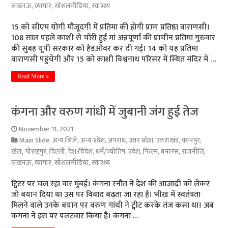
लखनऊ
,
व्यापार
,
सोशलमीडिया
,
स्वास्थ्य
15 को सीएम योगी मौजूदगी में प्रतिमा की होगी प्राण प्रतिष्ठा वाराणसी।
108 साल पहले काशी से चोरी हुई मां अन्नपूर्णा की प्राचीन प्रतिमा गुरुवार
की सुबह यूपी सरकार को हैंडओवर कर दी गई। 14 को यह प्रतिमा
वाराणसी पहुंचेगी और 15 को काशी विश्वनाथ परिसर में स्थित मंदिर में …
Read More »
कंगना और वरुण गांधी में जुबानी जंग हुई तेज
November 11, 2021
Main Slide
,
अन्य जिले
,
अन्य प्रदेश
,
अपराध
,
उत्तर प्रदेश
,
उत्तराखंड
,
कानपुर
,
खेल
,
गोरखपुर
,
दिल्ली
,
देश-विदेश
,
धर्म/ज्योतिष
,
प्रदेश
,
फिल्म
,
बनारस
,
राजनीति
,
लखनऊ
,
व्यापार
,
सोशलमीडिया
,
स्वास्थ्य
ट्विटर पर चल रहा वार मुंबई। कंगना रनौत ने देश की आजादी को लेकर
जो बयान दिया था उस पर विवाद बढ़ता जा रहा है। भीख में स्वतंत्रता
मिलने वाले उनके बयान पर वरुण गांधी ने ट्वीट करके तंज कसा था। अब
कंगना ने इस पर पलटवार किया है। कंगना …