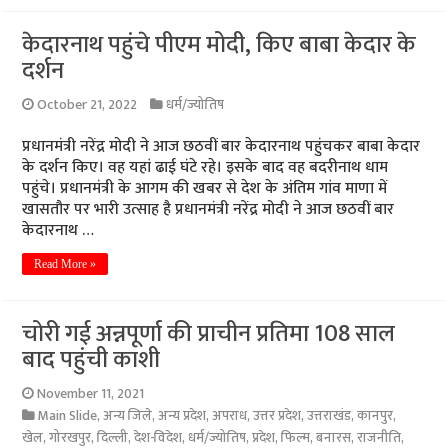
केदारनाथ पहुंचे पीएम मोदी, किए बाबा केदार के
दर्शन
October 21, 2022
धर्म/ज्योतिष
प्रधानमंत्री नरेंद्र मोदी ने आज छठवीं बार केदारनाथ पहुंचकर बाबा केदार
के दर्शन किए। वह यहां ढाई घंटे रहे। इसके बाद वह बदरीनाथ धाम
पहुंचे। प्रधानमंत्री के आगम की खबर से देश के अंतिम गांव माणा में
खासतौर पर भारी उत्साह है प्रधानमंत्री नरेंद्र मोदी ने आज छठवीं बार
केदारनाथ …
Read More »
चोरी गई अन्नपूर्णा की प्राचीन प्रतिमा 108 साल
बाद पहुंची काशी
November 11, 2021
Main Slide
,
अन्य जिले
,
अन्य प्रदेश
,
अपराध
,
उत्तर प्रदेश
,
उत्तराखंड
,
कानपुर
,
खेल
,
गोरखपुर
,
दिल्ली
,
देश-विदेश
,
धर्म/ज्योतिष
,
प्रदेश
,
फिल्म
,
बनारस
,
राजनीति
,