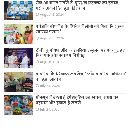
सेल-आधारित सर्जरी से यूरिथ्रल स्ट्रिक्चर का इलाज,
मरीज अगले दिन हुआ डिस्चार्ज
August 6, 2026
पतंजलि योगपीठ के शिविर में लोगों को मिला नि:शुल्क
स्वास्थ्य परामर्श
August 6, 2026
टीबी, कुपोषण और फाइलेरिया उन्मूलन पर एकजुट हुए
विधायक और स्वास्थ्य विशेषज्ञ
August 4, 2026
डायरिया के खिलाफ जंग तेज, ‘स्टॉप डायरिया अभियान’
का हुआ आगाज
July 29, 2026
मॉनसून में बढ़ता है हेपेटाइटिस का खतरा, समय पर
पहचान और इलाज है जरूरी
July 27, 2026