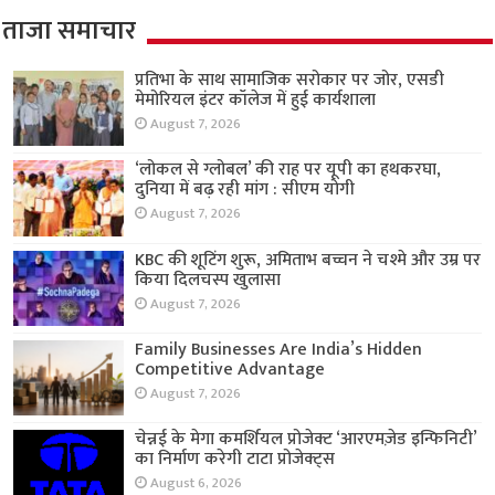
ताजा समाचार
प्रतिभा के साथ सामाजिक सरोकार पर जोर, एसडी
मेमोरियल इंटर कॉलेज में हुई कार्यशाला
August 7, 2026
‘लोकल से ग्लोबल’ की राह पर यूपी का हथकरघा,
दुनिया में बढ़ रही मांग : सीएम योगी
August 7, 2026
KBC की शूटिंग शुरू, अमिताभ बच्चन ने चश्मे और उम्र पर
किया दिलचस्प खुलासा
August 7, 2026
Family Businesses Are India’s Hidden
Competitive Advantage
August 7, 2026
चेन्नई के मेगा कमर्शियल प्रोजेक्ट ‘आरएमज़ेड इन्फिनिटी’
का निर्माण करेगी टाटा प्रोजेक्ट्स
August 6, 2026