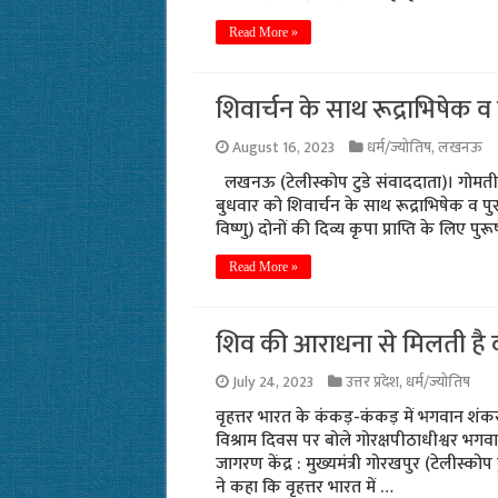
Read More »
शिवार्चन के साथ रूद्राभिषेक व प
August 16, 2023
धर्म/ज्योतिष
,
लखनऊ
लखनऊ (टेलीस्कोप टुडे संवाददाता)। गोमती तट
बुधवार को शिवार्चन के साथ रूद्राभिषेक व पु
विष्णु) दोनों की दिव्य कृपा प्राप्ति के लिए पु
Read More »
शिव की आराधना से मिलती है दू
July 24, 2023
उत्तर प्रदेश
,
धर्म/ज्योतिष
वृहत्तर भारत के कंकड़-कंकड़ में भगवान शंक
विश्राम दिवस पर बोले गोरक्षपीठाधीश्वर भगव
जागरण केंद्र : मुख्यमंत्री गोरखपुर (टेलीस्कोप
ने कहा कि वृहत्तर भारत में …