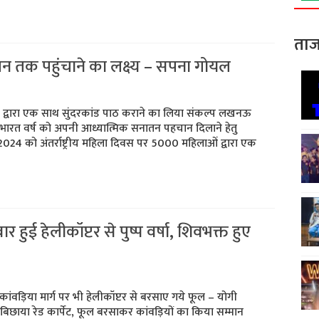
ताज
न तक पहुंचाने का लक्ष्य – सपना गोयल
ाओं द्वारा एक साथ सुंदरकांड पाठ कराने का लिया संकल्प लखनऊ
र्मित भारत वर्ष को अपनी आध्यात्मिक सनातन पहचान दिलाने हेतु
024 को अंतर्राष्ट्रीय महिला दिवस पर 5000 महिलाओं द्वारा एक
हुई हेलीकॉप्टर से पुष्प वर्षा, शिवभक्त हुए
कांवड़िया मार्ग पर भी हेलीकॉप्टर से बरसाए गये फूल – योगी
बिछाया रेड कार्पेट, फूल बरसाकर कांवड़ियों का किया सम्मान