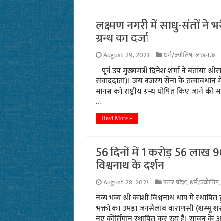
लक्ष्मण नगरी में साधु-संतों ने भ
ग्रन्थ का दर्जा
August 29, 2023
धर्म/ज्योतिष
,
लखनऊ
पूर्व उप मुख्यमंत्री दिनेश शर्मा ने बताया 
संवाददाता)। जय बजरंग सेना के तत्वावधान में मं
मानस को राष्ट्रीय ग्रन्थ घोषित किए जाने की 
…
Read More »
56 दिनों में 1 करोड़ 56 लाख 9
विश्वनाथ के दर्शन
August 28, 2023
उत्तर प्रदेश
,
धर्म/ज्योतिष
नव्य भव्य श्री काशी विश्वनाथ धाम में स्थापित ह
भक्तों का उमड़ा जनसैलाब वाराणसी (शम्भू शरण
नए कीर्तिमान स्थापित कर रहा है। सावन के