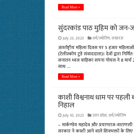
Read More »
सुंदरकांड पाठ मुहिम को जन-ज
July 23, 2023
धर्म/ज्योतिष
,
लखनऊ
अंतर्राष्ट्रीय महिला दिवस पर 5 हजार महिल
(टेलीस्कोप टुडे संवाददाता)। देवों द्वारा नि
सनातन ध्वज वाहिका सपना गोयल ने 8 मार्च 2
साथ …
Read More »
काशी विश्वनाथ धाम पर पहली बार 
निहाल
July 10, 2023
उत्तर प्रदेश
,
धर्म/ज्योतिष
– मार्कण्डेय महादेव और प्रयागराज-वाराणसी 
सरकार ने काशी आने वाले शिवभक्तों के लिए 