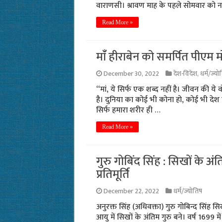
वाराणसी। श्रावण माह के पहले सोमवार को नव्य
Read More »
मांँ हीराबेन को समर्पित पीएम मो
December 30, 2022
देश-विदेश
,
धर्म/ज्यो
“मां, ये सिर्फ एक शब्द नहीं है। जीवन की ये व
है। दुनिया का कोई भी कोना हो, कोई भी देश हो
सिर्फ हमारा शरीर ही …
Read More »
गुरु गोबिंद सिंह : सिखों के अं
प्रतिमूर्ति
December 22, 2022
धर्म/ज्योतिष
अनुरक्त सिंह (अधिवक्ता) गुरु गोबिन्द सिंह सि
आयु में सिखों के अंतिम गुरु बने। वर्ष 1699 म