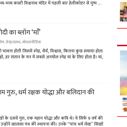
-भव्य काशी विश्वनाथ मंदिर में पहली बार हेलीकॉप्टर से पुष्प …
दी का ब्लॉग ‘मांँ’
तिष
,
लेख/स्तम्भ
,
सोशलमीडिया
ो भावना होती जिसमें स्नेह, धैर्य, विश्वास, कितना कुछ समाया होता
, हर संतान के मन में सबसे अनमोल स्नेह मां के लिए होता है। मां,
तिम गुरु, धर्म रक्षक योद्धा और बलिदान की
खों के दसवें गुरु, एक महान योद्धा और कवि थे। वे सिर्फ 9 वर्ष की
ें उन्होंने खालसा पंथ की स्थापना की। उनके “पांच धर्म लेख” सिखों