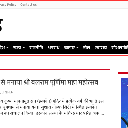
vacy Policy
Contact us
रदेश
राज्य
राजनीति
अपराध
व्यापार
खेल
स्वास्थ्य
सोशलमीड
म से मनाया श्री बलराम पूर्णिमा महा महोत्सव
,
लखनऊ
य कृष्ण भावनामृत संघ (इस्कॉन) मंदिर में प्रत्येक वर्ष की भांति इस
्सव धूमधाम से मनाया गया। सुशांत गोल्फ सिटी में स्थित इस्कॉन
यक्रम का संचालन किया। इस्कॉन संस्था के भक्ति प्रचार परिव्राजक …