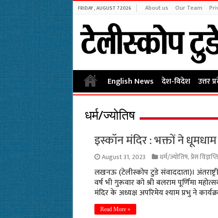
About us
Our Team
Pri
FRIDAY , AUGUST 7 2026
English News
देश-विदेश
उत्तर प्
धर्म/ज्योतिष
इस्कॉन मंदिर : भक्तों ने धूमधा
August 31, 2023
धर्म/ज्योतिष
,
प्रेस विज्ञप्ति
लखनऊ (टेलीस्कोप टुडे संवाददाता)। अंतराष्ट्री
वर्ष भी गुरूवार को श्री बलराम पूर्णिमा महोत
मंदिर के अध्यक्ष अपरिमेय श्याम प्रभु ने कार्
Read More »