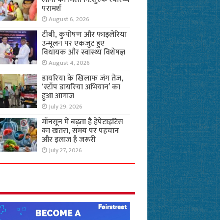
परामर्श
August 6, 2026
टीबी, कुपोषण और फाइलेरिया
उन्मूलन पर एकजुट हुए
विधायक और स्वास्थ्य विशेषज्ञ
August 4, 2026
डायरिया के खिलाफ जंग तेज,
‘स्टॉप डायरिया अभियान’ का
हुआ आगाज
July 29, 2026
मॉनसून में बढ़ता है हेपेटाइटिस
का खतरा, समय पर पहचान
और इलाज है जरूरी
July 27, 2026