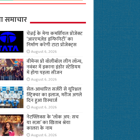
ा समाचार
चेन्नई के मेगा कमर्शियल प्रोजेक्ट
‘आरएमज़ेड इन्फिनिटी’ का
निर्माण करेगी टाटा प्रोजेक्ट्स
August 6, 2026
वीमेन्स प्रो वॉलीबॉल लीग लॉन्च,
नवंबर में इकाना इंडोर स्टेडियम
में होगा पहला सीजन
August 6, 2026
सेल-आधारित सर्जरी से यूरिथ्रल
स्ट्रिक्चर का इलाज, मरीज अगले
दिन हुआ डिस्चार्ज
August 6, 2026
नेटफ्लिक्स के ‘लॉक अप: सच
या सज़ा’ का खिताब श्रेया
कालरा के नाम
August 6, 2026