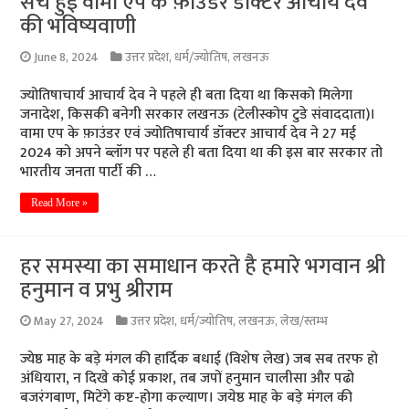
सच हुई वामा एप के फ़ाउंडर डॉक्टर आचार्य देव
की भविष्यवाणी
June 8, 2024
उत्तर प्रदेश
,
धर्म/ज्योतिष
,
लखनऊ
ज्योतिषाचार्य आचार्य देव ने पहले ही बता दिया था किसको मिलेगा
जनादेश, किसकी बनेगी सरकार लखनऊ (टेलीस्कोप टुडे संवाददाता)।
वामा एप के फ़ाउंडर एवं ज्योतिषाचार्य डॉक्टर आचार्य देव ने 27 मई
2024 को अपने ब्लॉग पर पहले ही बता दिया था की इस बार सरकार तो
भारतीय जनता पार्टी की …
Read More »
हर समस्या का समाधान करते है हमारे भगवान श्री
हनुमान व प्रभु श्रीराम
May 27, 2024
उत्तर प्रदेश
,
धर्म/ज्योतिष
,
लखनऊ
,
लेख/स्तम्भ
ज्येष्ठ माह के बड़े मंगल की हार्दिक बधाई (विशेष लेख) जब सब तरफ हो
अंधियारा, न दिखे कोई प्रकाश, तब जपों हनुमान चालीसा और पढो
बजरंगबाण, मिटेंगे कष्ट-होगा कल्याण। जयेष्ठ माह के बड़े मंगल की