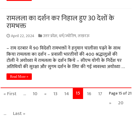
रामलला का दर्शन कर निहाल हुए 30 देशों के
रामभक्त
April 22, 2024
उत्तर प्रदेश
,
धर्म/ज्योतिष
,
लखनऊ
– राम दरबार में 90 विदेशी रामभक्तों ने हनुमान चालीसा पढ़ने के साथ
किया रामलला का दर्शन – प्रवासी भारतीयों की 400 श्रद्धालुओं की
टोली ने अयोध्या में रामलला के दर्शन किये – सीएम योगी के निर्देश पर
अतिथियों की सुरक्षा और सुगम दर्शन के लिए की गई व्यवस्था अयोध्या …
Read More »
15
« First
...
10
«
13
14
16
17
Page 15 of 21
»
20
...
Last »