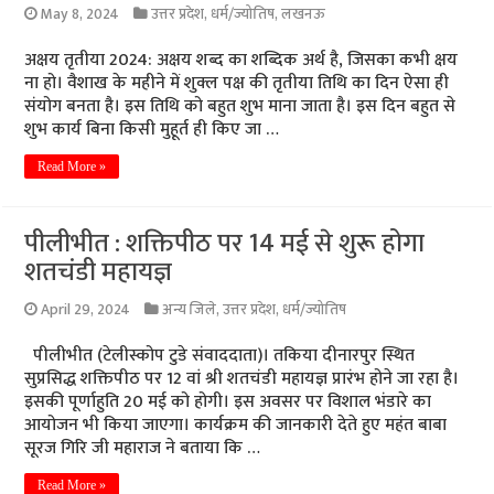
May 8, 2024
उत्तर प्रदेश
,
धर्म/ज्योतिष
,
लखनऊ
अक्षय तृतीया 2024: अक्षय शब्द का शब्दिक अर्थ है, जिसका कभी क्षय
ना हो। वैशाख के महीने में शुक्ल पक्ष की तृतीया तिथि का दिन ऐसा ही
संयोग बनता है। इस तिथि को बहुत शुभ माना जाता है। इस दिन बहुत से
शुभ कार्य बिना किसी मुहूर्त ही किए जा …
Read More »
पीलीभीत : शक्तिपीठ पर 14 मई से शुरू होगा
शतचंडी महायज्ञ
April 29, 2024
अन्य जिले
,
उत्तर प्रदेश
,
धर्म/ज्योतिष
पीलीभीत (टेलीस्कोप टुडे संवाददाता)। तकिया दीनारपुर स्थित
सुप्रसिद्ध शक्तिपीठ पर 12 वां श्री शतचंडी महायज्ञ प्रारंभ होने जा रहा है।
इसकी पूर्णाहुति 20 मई को होगी। इस अवसर पर विशाल भंडारे का
आयोजन भी किया जाएगा। कार्यक्रम की जानकारी देते हुए महंत बाबा
सूरज गिरि जी महाराज ने बताया कि …
Read More »