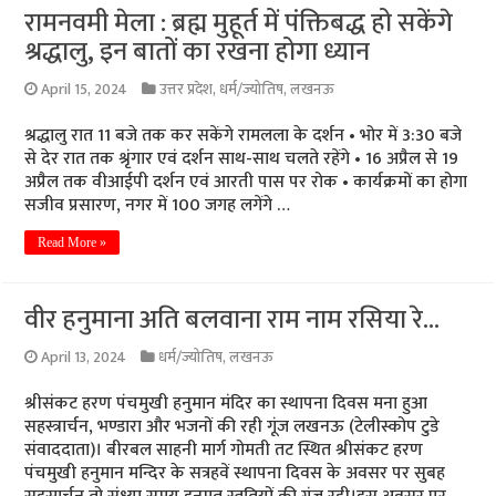
रामनवमी मेला : ब्रह्म मुहूर्त में पंक्तिबद्ध हो सकेंगे
श्रद्धालु, इन बातों का रखना होगा ध्यान
April 15, 2024
उत्तर प्रदेश
,
धर्म/ज्योतिष
,
लखनऊ
श्रद्धालु रात 11 बजे तक कर सकेंगे रामलला के दर्शन • भोर में 3:30 बजे
से देर रात तक श्रृंगार एवं दर्शन साथ-साथ चलते रहेंगे • 16 अप्रैल से 19
अप्रैल तक वीआईपी दर्शन एवं आरती पास पर रोक • कार्यक्रमों का होगा
सजीव प्रसारण, नगर में 100 जगह लगेंगे …
Read More »
वीर हनुमाना अति बलवाना राम नाम रसिया रे…
April 13, 2024
धर्म/ज्योतिष
,
लखनऊ
श्रीसंकट हरण पंचमुखी हनुमान मंदिर का स्थापना दिवस मना हुआ
सहस्त्रार्चन, भण्डारा और भजनों की रही गूंज लखनऊ (टेलीस्कोप टुडे
संवाददाता)। बीरबल साहनी मार्ग गोमती तट स्थित श्रीसंकट हरण
पंचमुखी हनुमान मन्दिर के सत्रहवें स्थापना दिवस के अवसर पर सुबह