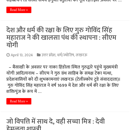
सहस्रार्चन तो संध्या समय हनुमत स्तुतियों की गूंज रही।इस अवसर पर …
Read More »
देश और धर्म की रक्षा के लिए गुरु गोविंद सिंह
महाराज ने की खालसा पंथ की स्थापना : सीएम
योगी
April 13, 2024
उत्तर प्रदेश
,
धर्म/ज्योतिष
,
लखनऊ
– बैसाखी के अवसर पर नाका हिंडोला स्थित गुरुद्वारे पहुंचे मुख्यमंत्री
योगी आदित्यनाथ – सीएम ने गुरु ग्रंथ साहिब के समक्ष टेका मत्था,
प्रदेशवासियों को दी शुभकामनाएं लखनऊ (टेलीस्कोप टुडे संवाददाता)।
गुरु गोविंद सिंह महाराज ने वर्ष 1699 में देश और धर्म की रक्षा के लिए
शक्तिपुंज के रूप में …
Read More »
जो विपत्ति में साथ दे, वही सच्चा मित्र : देवी
हेमलता शास्त्री