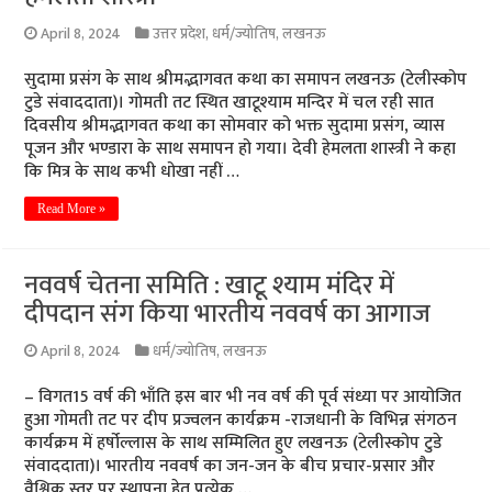
April 8, 2024
उत्तर प्रदेश
,
धर्म/ज्योतिष
,
लखनऊ
सुदामा प्रसंग के साथ श्रीमद्भागवत कथा का समापन लखनऊ (टेलीस्कोप
टुडे संवाददाता)। गोमती तट स्थित खाटूश्याम मन्दिर में चल रही सात
दिवसीय श्रीमद्भागवत कथा का सोमवार को भक्त सुदामा प्रसंग, व्यास
पूजन और भण्डारा के साथ समापन हो गया। देवी हेमलता शास्त्री ने कहा
कि मित्र के साथ कभी धोखा नहीं …
Read More »
नववर्ष चेतना समिति : खाटू श्याम मंदिर में
दीपदान संग किया भारतीय नववर्ष का आगाज
April 8, 2024
धर्म/ज्योतिष
,
लखनऊ
– विगत15 वर्ष की भाँति इस बार भी नव वर्ष की पूर्व संध्या पर आयोजित
हुआ गोमती तट पर दीप प्रज्वलन कार्यक्रम -राजधानी के विभिन्न संगठन
कार्यक्रम में हर्षोल्लास के साथ सम्मिलित हुए लखनऊ (टेलीस्कोप टुडे
संवाददाता)। भारतीय नववर्ष का जन-जन के बीच प्रचार-प्रसार और
वैश्विक स्तर पर स्थापना हेतु प्रत्येक …