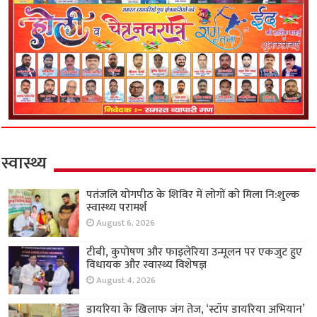
स्वास्थ्य
पतंजलि योगपीठ के शिविर में लोगों को मिला नि:शुल्क
स्वास्थ्य परामर्श
August 6, 2026
टीबी, कुपोषण और फाइलेरिया उन्मूलन पर एकजुट हुए
विधायक और स्वास्थ्य विशेषज्ञ
August 4, 2026
डायरिया के खिलाफ जंग तेज, ‘स्टॉप डायरिया अभियान’