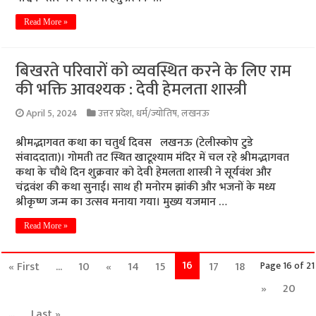
Read More »
बिखरते परिवारों को व्यवस्थित करने के लिए राम
की भक्ति आवश्यक : देवी हेमलता शास्त्री
April 5, 2024
उत्तर प्रदेश
,
धर्म/ज्योतिष
,
लखनऊ
श्रीमद्भागवत कथा का चतुर्थ दिवस लखनऊ (टेलीस्कोप टुडे
संवाददाता)। गोमती तट स्थित खाटूश्याम मंदिर में चल रहे श्रीमद्भागवत
कथा के चौथे दिन शुक्रवार को देवी हेमलता शास्त्री ने सूर्यवंश और
चंद्रवंश की कथा सुनाई। साथ ही मनोरम झांकी और भजनों के मध्य
श्रीकृष्ण जन्म का उत्सव मनाया गया। मुख्य यजमान …
Read More »
16
« First
...
10
«
14
15
17
18
Page 16 of 21
»
20
...
Last »