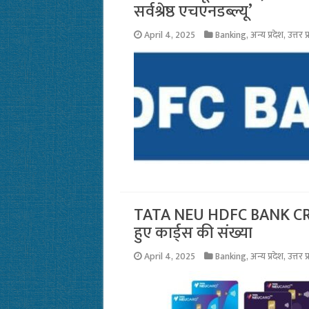
सर्वश्रेष्ठ एचएनडब्ल्यू’
April 4, 2025
Banking
,
अन्य प्रदेश
,
उत्तर प
TATA NEU HDFC BANK CRED
हुए कार्ड्स की संख्या
April 4, 2025
Banking
,
अन्य प्रदेश
,
उत्तर प