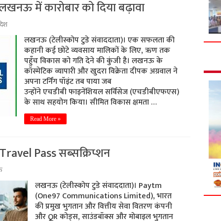
 लखनऊ में कारोबार को दिया बढ़ावा
रदेश
लखनऊ (टेलीस्कोप टुडे संवाददाता)। एक सफलता की
कहानी कई छोटे व्यवसाय मालिकों के लिए, ऋण तक
पहुँच विकास को गति देने की कुंजी है। लखनऊ के
कॉस्मेटिक व्यापारी और खुदरा विक्रेता दीपक अग्रवाल ने
अपना टर्निंग पॉइंट तब पाया जब
उन्होंने एचडीबी फाइनेंशियल सर्विसेज (एचडीबीएफएस)
के साथ सहयोग किया। सीमित विकास क्षमता …
Read More »
Travel Pass सब्सक्रिप्शन
ऊ
लखनऊ (टेलीस्कोप टुडे संवाददाता)। Paytm
(One97 Communications Limited), भारत
की प्रमुख भुगतान और वित्तीय सेवा वितरण कंपनी
और QR कोड्स, साउंडबॉक्स और मोबाइल भुगतान