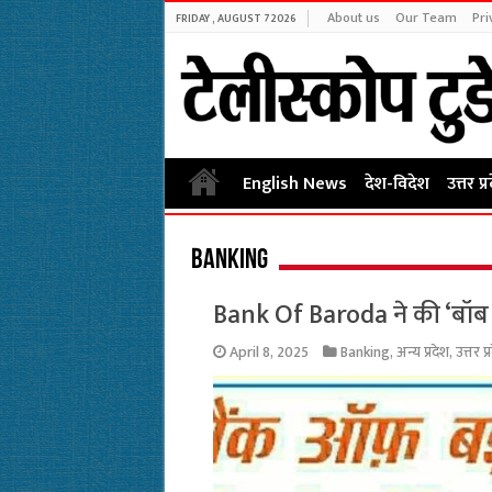
About us
Our Team
Pri
FRIDAY , AUGUST 7 2026
English News
देश-विदेश
उत्तर प्
Banking
Bank Of Baroda ने की ‘बॉब 
April 8, 2025
Banking
,
अन्य प्रदेश
,
उत्तर प्