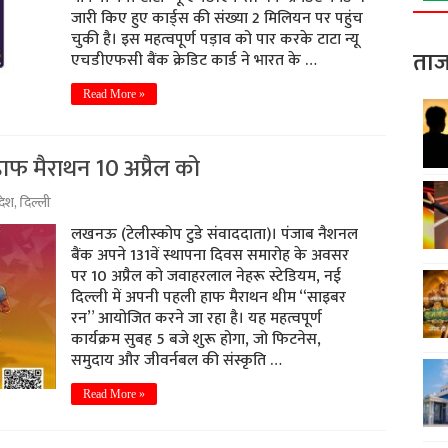
जारी किए हुए कार्ड्स की संख्या 2 मिलियन पर पहुंच
चुकी है। इस महत्वपूर्ण पड़ाव को पार करके टाटा न्यू
ताज
एचडीएफसी बैंक क्रेडिट कार्ड ने भारत के …
Read More »
ाफ मैराथन 10 अप्रैल को
रदेश
,
दिल्ली
लखनऊ (टेलीस्कोप टुडे संवाददाता)। पंजाब नैशनल
बैंक अपने 131वें स्थापना दिवस समारोह के अवसर
पर 10 अप्रैल को जवाहरलाल नेहरू स्टेडियम, नई
दिल्ली में अपनी पहली हाफ मैराथन थीम “साइबर
रन” आयोजित करने जा रहा है। यह महत्वपूर्ण
कार्यक्रम सुबह 5 बजे शुरू होगा, जो फिटनेस,
समुदाय और जीवर्नबल की संस्कृति …
Read More »