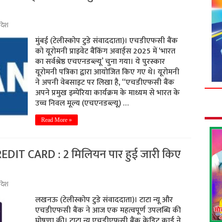
्रदेश
मुंबई (टेलीस्कोप टुडे संवाददाता)। एचडीएफसी बैंक
को यूरोमनी प्राइवेट बैंकिंग अवार्ड्स 2025 में ‘भारत
का सर्वश्रेष्ठ एचएनडब्ल्यू’ चुना गया। ये पुरस्कार
यूरोमनी पत्रिका द्वारा आयोजित किए गए थे। यूरोमनी
ने अपनी वेबसाइट पर लिखा है, “एचडीएफसी बैंक
अपने प्रमुख इम्पेरिया कार्यक्रम के माध्यम से भारत के
उच्च निवल मूल्य (एचएनडब्ल्यू) …
Read More »
IT CARD : 2 मिलियन पार हुई जारी किए
्रदेश
लखनऊ (टेलीस्कोप टुडे संवाददाता)। टाटा न्यू और
एचडीएफसी बैंक ने आज एक महत्वपूर्ण उपलब्धि की
घोषणा की। टाटा न्यू एचडीएफसी बैंक क्रेडिट कार्ड ने