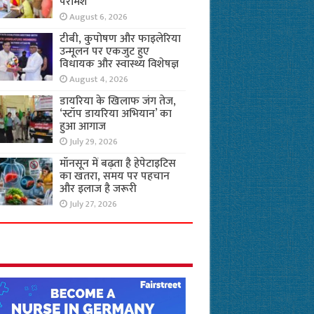
परामर्श
August 6, 2026
टीबी, कुपोषण और फाइलेरिया
उन्मूलन पर एकजुट हुए
विधायक और स्वास्थ्य विशेषज्ञ
August 4, 2026
डायरिया के खिलाफ जंग तेज,
‘स्टॉप डायरिया अभियान’ का
हुआ आगाज
July 29, 2026
मॉनसून में बढ़ता है हेपेटाइटिस
का खतरा, समय पर पहचान
और इलाज है जरूरी
July 27, 2026