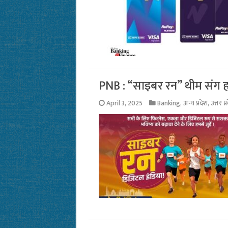
PNB : “साइबर रन” थीम संग ह
April 3, 2025
Banking
,
अन्य प्रदेश
,
उत्तर प्