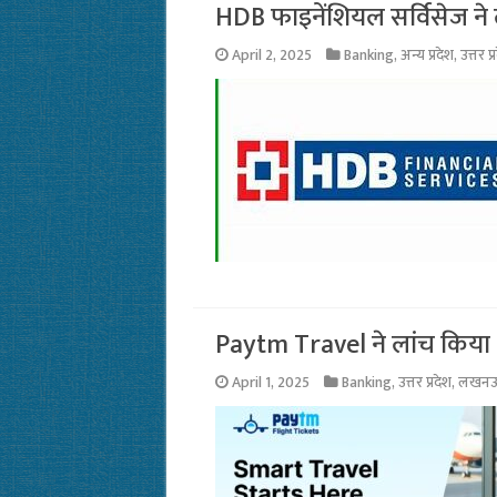
HDB फाइनेंशियल सर्विसेज ने
April 2, 2025
Banking
,
अन्य प्रदेश
,
उत्तर प्
Paytm Travel ने लांच किया 
April 1, 2025
Banking
,
उत्तर प्रदेश
,
लखन