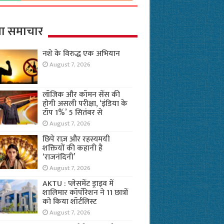
ा समाचार
नशे के विरुद्ध एक अभियान
August 7, 2026
लॉजिक और कॉमन सेंस की
होगी असली परीक्षा, ‘इंडिया के
टॉप 1%’ 5 सितंबर से
August 7, 2026
छिपे राज़ और रहस्यमयी
शक्तियों की कहानी है
‘राजनंदिनी’
August 7, 2026
AKTU : प्लेसमेंट ड्राइव में
शालिमार कॉर्पोरेशन ने 11 छात्रों
को किया शॉर्टलिस्ट
August 7, 2026