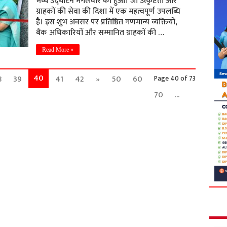
भव्य उद्घाटन मंगलवार को हुआ। जो उत्कृष्टता और
ग्राहकों की सेवा की दिशा में एक महत्वपूर्ण उपलब्धि
है। इस शुभ अवसर पर प्रतिष्ठित गणमान्य व्यक्तियों,
बैंक अधिकारियों और सम्मानित ग्राहकों की …
Read More »
40
8
39
41
42
»
50
60
Page 40 of 73
70
...