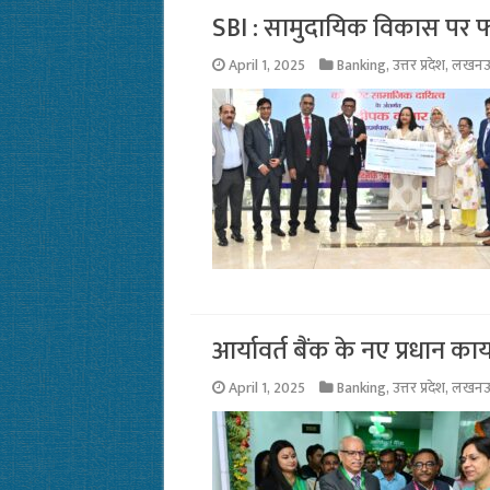
SBI : सामुदायिक विकास पर फ
April 1, 2025
Banking
,
उत्तर प्रदेश
,
लखन
आर्यावर्त बैंक के नए प्रधान क
April 1, 2025
Banking
,
उत्तर प्रदेश
,
लखन