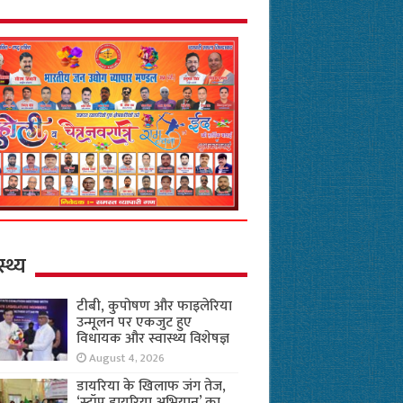
स्थ्य
टीबी, कुपोषण और फाइलेरिया
उन्मूलन पर एकजुट हुए
विधायक और स्वास्थ्य विशेषज्ञ
August 4, 2026
डायरिया के खिलाफ जंग तेज,
‘स्टॉप डायरिया अभियान’ का