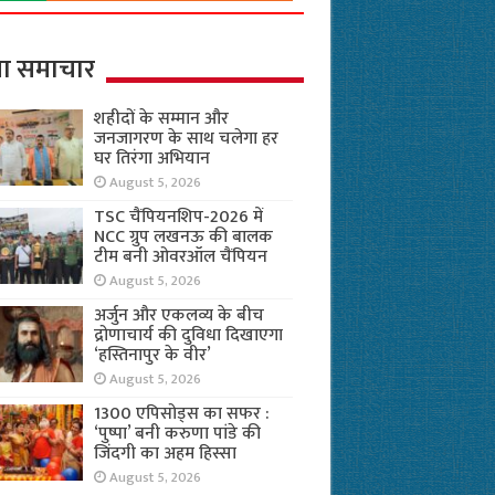
ा समाचार
शहीदों के सम्मान और
जनजागरण के साथ चलेगा हर
घर तिरंगा अभियान
August 5, 2026
TSC चैंपियनशिप-2026 में
NCC ग्रुप लखनऊ की बालक
टीम बनी ओवरऑल चैंपियन
August 5, 2026
अर्जुन और एकलव्य के बीच
द्रोणाचार्य की दुविधा दिखाएगा
‘हस्तिनापुर के वीर’
August 5, 2026
1300 एपिसोड्स का सफर :
‘पुष्पा’ बनी करुणा पांडे की
जिंदगी का अहम हिस्सा
August 5, 2026