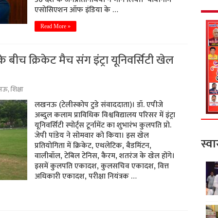
एसोसिएशन ऑफ इंडिया के …
Read More »
ीच क्रिकेट मैच संग इंट्रा यूनिवर्सिटी खेल
नऊ
,
शिक्षा
लखनऊ (टेलीस्कोप टुडे संवाददाता)। डॉ. एपीजे
अब्दुल कलाम प्राविधिक विश्वविद्यालय परिसर में इंट्रा
यूनिवर्सिटी स्पोर्ट्स टूर्नामेंट का शुभारंभ कुलपति प्रो.
जेपी पांडेय ने सोमवार को किया। इस खेल
स्वा
प्रतियोगिता में क्रिकेट, एथलेटिक, बैडमिंटन,
वालीबॉल, टेबिल टेनिस, कैरम, शतरंज के खेल होंगे।
इसमें कुलपति एकादश, कुलसचिव एकादश, वित्त
अधिकारी एकादश, परीक्षा नियंत्रक …