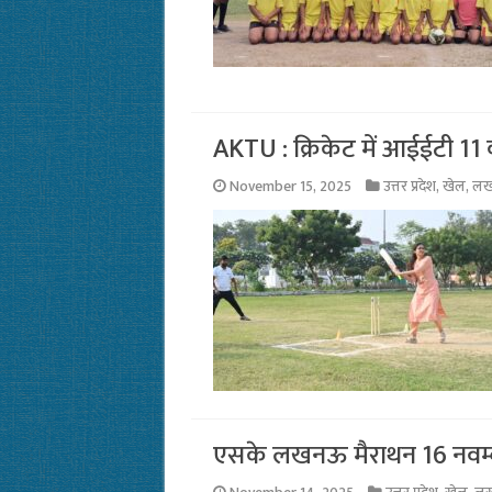
AKTU : क्रिकेट में आईईटी 1
November 15, 2025
उत्तर प्रदेश
,
खेल
,
ल
एसके लखनऊ मैराथन 16 नवम्ब