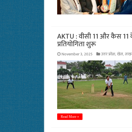
AKTU : वीसी 11 और कैस 11 के ब
प्रतियोगिता शुरू
November 3, 2025
उत्तर प्रदेश
,
खेल
,
लख
Read More »