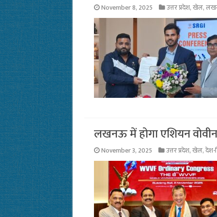
November 8, 2025
उत्तर प्रदेश
,
खेल
,
लख
लखनऊ में होगा एशियन वोवीनाम 
November 3, 2025
उत्तर प्रदेश
,
खेल
,
देश-