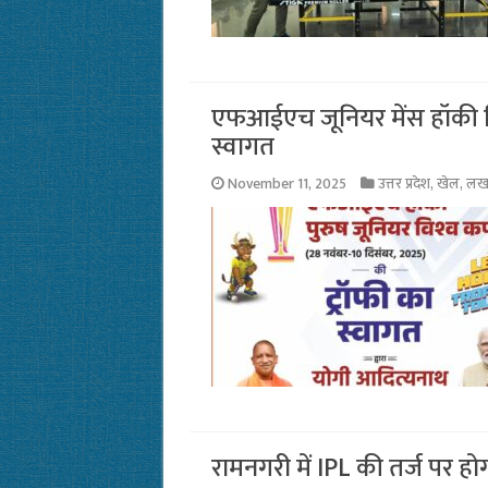
एफआईएच जूनियर मेंस हॉकी वि
स्वागत
November 11, 2025
उत्तर प्रदेश
,
खेल
,
लख
रामनगरी में IPL की तर्ज पर हो