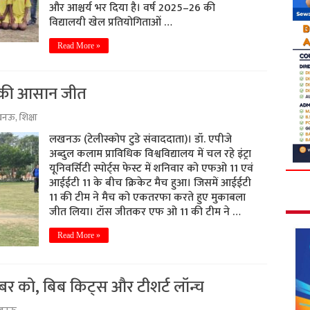
और आश्चर्य भर दिया है। वर्ष 2025–26 की
विद्यालयी खेल प्रतियोगिताओं …
Read More »
1 की आसान जीत
खनऊ
,
शिक्षा
लखनऊ (टेलीस्कोप टुडे संवाददाता)। डॉ. एपीजे
अब्दुल कलाम प्राविधिक विश्वविद्यालय में चल रहे इंट्रा
यूनिवर्सिटी स्पोर्ट्स फेस्ट में शनिवार को एफओ 11 एवं
आईईटी 11 के बीच क्रिकेट मैच हुआ। जिसमें आईईटी
11 की टीम ने मैच को एकतरफा करते हुए मुकाबला
जीत लिया। टॉस जीतकर एफ ओ 11 की टीम ने …
Read More »
र को, बिब किट्स और टीशर्ट लॉन्च