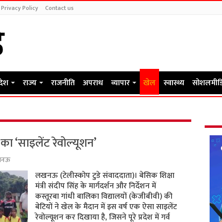
Privacy Policy
Contact us
रदेश
राज्य
राजनीति
अपराध
व्यापार
खेल
स्वास्थ्य
सोशलमीड
 का ‘साइलेंट रेवोल्यूशन’
खनऊ
लखनऊ (टेलीस्कोप टुडे संवाददाता)। बेसिक शिक्षा
मंत्री संदीप सिंह के मार्गदर्शन और निर्देशन में
कस्तूरबा गांधी बालिका विद्यालयों (केजीबीवी) की
बेटियों ने खेल के मैदान में इस वर्ष एक ऐसा साइलेंट
रेवोल्यूशन कर दिखाया है, जिसने पूरे प्रदेश में गर्व