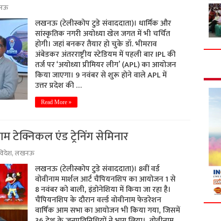
नऊ
लखनऊ (टेलीस्कोप टुडे संवाददाता)। धार्मिक और
सांस्कृतिक नगरी अयोध्या खेल जगत में भी चर्चित
होगी। जहां बनकर तैयार हो चुके डॉ. भीमराव
अंबेडकर अंतरराष्ट्रीय स्टेडियम में पहली बार IPL की
तर्ज पर ‘अयोध्या प्रीमियर लीग’ (APL) का आयोजन
किया जाएगा। 9 नवंबर से शुरू होने वाले APL में
उत्तर प्रदेश की …
Read More »
टेक्निकल एंड ट्रेनिंग सेमिनार
विदेश
,
लखनऊ
लखनऊ (टेलीस्कोप टुडे संवाददाता)। 8वीं वर्ड
वोवीनाम मार्शल आर्ट चैंपियनशिप का आयोजन 1 से
8 नवंबर को बाली, इंडोनेशिया में किया जा रहा है।
चैंपियनशिप के दौरान वर्ल्ड वोवीनाम फेडरेशन
वार्षिक आम सभा का आयोजन भी किया गया, जिसमें
36 देश के जनप्रतिनिधियों ने भाग लिया। वोवीनाम