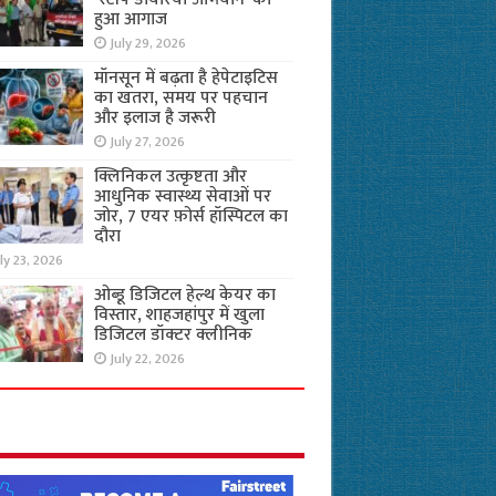
हुआ आगाज
July 29, 2026
मॉनसून में बढ़ता है हेपेटाइटिस
का खतरा, समय पर पहचान
और इलाज है जरूरी
July 27, 2026
क्लिनिकल उत्कृष्टता और
आधुनिक स्वास्थ्य सेवाओं पर
जोर, 7 एयर फ़ोर्स हॉस्पिटल का
दौरा
ly 23, 2026
ओब्डू डिजिटल हेल्थ केयर का
विस्तार, शाहजहांपुर में खुला
डिजिटल डॉक्टर क्लीनिक
July 22, 2026