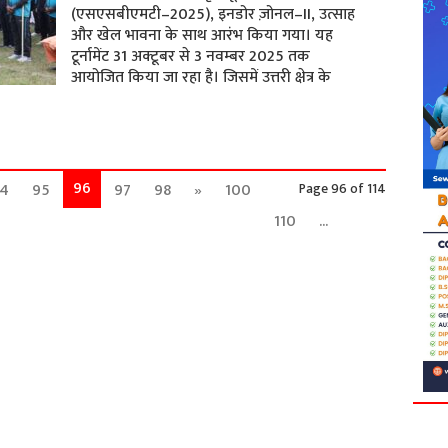
(एसएसबीएमटी–2025), इनडोर ज़ोनल–II, उत्साह
और खेल भावना के साथ आरंभ किया गया। यह
टूर्नामेंट 31 अक्टूबर से 3 नवम्बर 2025 तक
आयोजित किया जा रहा है। जिसमें उत्तरी क्षेत्र के
96
4
95
97
98
»
100
Page 96 of 114
110
...