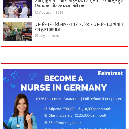
टीबी, कुपोषण और फाइलेरिया उन्मूलन पर एकजुट हुए
विधायक और स्वास्थ्य विशेषज्ञ
August 4, 2026
डायरिया के खिलाफ जंग तेज, ‘स्टॉप डायरिया अभियान’
का हुआ आगाज
July 29, 2026