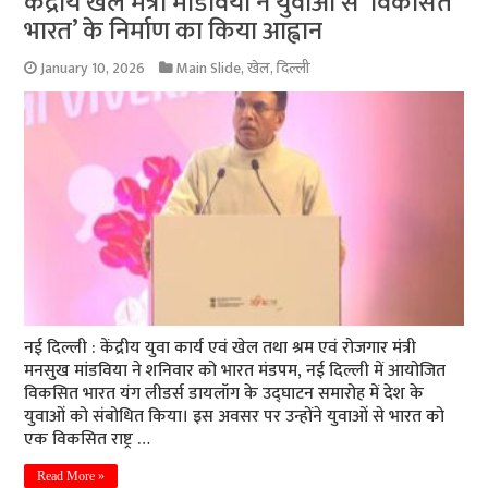
केंद्रीय खेल मंत्री मांडविया ने युवाओं से ‘विकसित
भारत’ के निर्माण का किया आह्वान
January 10, 2026
Main Slide
,
खेल
,
दिल्ली
नई दिल्ली : केंद्रीय युवा कार्य एवं खेल तथा श्रम एवं रोजगार मंत्री
मनसुख मांडविया ने शनिवार को भारत मंडपम, नई दिल्ली में आयोजित
विकसित भारत यंग लीडर्स डायलॉग के उद्घाटन समारोह में देश के
युवाओं को संबोधित किया। इस अवसर पर उन्होंने युवाओं से भारत को
एक विकसित राष्ट्र …
Read More »