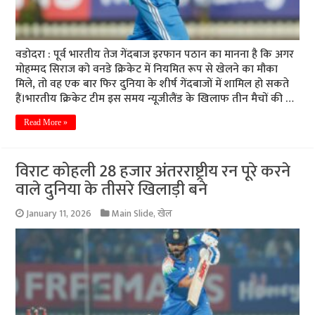
वडोदरा : पूर्व भारतीय तेज गेंदबाज इरफान पठान का मानना है कि अगर
मोहम्मद सिराज को वनडे क्रिकेट में नियमित रूप से खेलने का मौका
मिले, तो वह एक बार फिर दुनिया के शीर्ष गेंदबाजों में शामिल हो सकते
हैं।भारतीय क्रिकेट टीम इस समय न्यूजीलैंड के खिलाफ तीन मैचों की …
Read More »
विराट कोहली 28 हजार अंतरराष्ट्रीय रन पूरे करने
वाले दुनिया के तीसरे खिलाड़ी बने
January 11, 2026
Main Slide
,
खेल