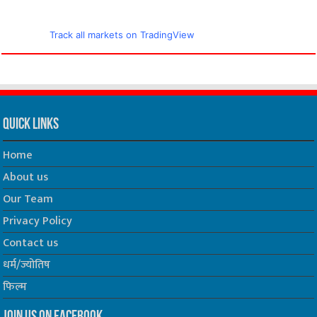
Track all markets on TradingView
Quick Links
Home
About us
Our Team
Privacy Policy
Contact us
धर्म/ज्योतिष
फिल्म