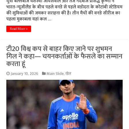
युवा बल्लेबाज यशस्वी जायसवाल और तेज गेंदबाज प्रसिद्ध कृष्णा ने
भारत-न्यूजीलैंड के बीच पहले वनडे से पहले वडोदरा के कोटांबी स्टेडियम
की सुविधाओं की जमकर सराहना की है। तीन मैचों की वनडे सीरीज का
पहला मुकाबला यहां कल …
Read More »
टी20 विश्व कप से बाहर किए जाने पर शुभमन
गिल ने कहा— चयनकर्ताओं के फैसले का सम्मान
करता हूं
January 10, 2026
Main Slide
,
खेल