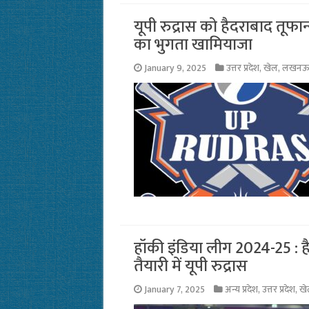
यूपी रुद्रास को हैदराबाद तूफा
का भुगता खामियाजा
January 9, 2025
उत्तर प्रदेश
,
खेल
,
लखन
हॉकी इंडिया लीग 2024-25 : 
तैयारी में यूपी रुद्रास
January 7, 2025
अन्य प्रदेश
,
उत्तर प्रदेश
,
खे