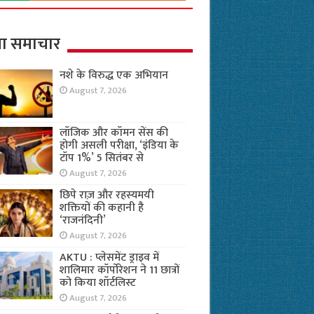
ा समाचार
नशे के विरुद्ध एक अभियान
August 7, 2026
लॉजिक और कॉमन सेंस की
होगी असली परीक्षा, ‘इंडिया के
टॉप 1%’ 5 सितंबर से
August 7, 2026
छिपे राज़ और रहस्यमयी
शक्तियों की कहानी है
‘राजनंदिनी’
August 7, 2026
AKTU : प्लेसमेंट ड्राइव में
शालिमार कॉर्पोरेशन ने 11 छात्रों
को किया शॉर्टलिस्ट
August 7, 2026