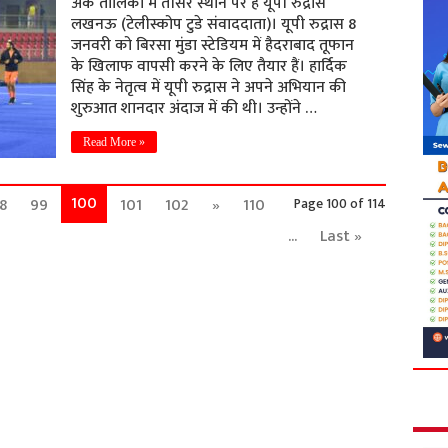
अंक तालिका में तीसरे स्थान पर है यूपी रुद्रास
लखनऊ (टेलीस्कोप टुडे संवाददाता)। यूपी रुद्रास 8
जनवरी को बिरसा मुंडा स्टेडियम में हैदराबाद तूफान
के खिलाफ वापसी करने के लिए तैयार हैं। हार्दिक
सिंह के नेतृत्व में यूपी रुद्रास ने अपने अभियान की
शुरुआत शानदार अंदाज में की थी। उन्होंने …
Read More »
100
8
99
101
102
»
110
Page 100 of 114
...
Last »