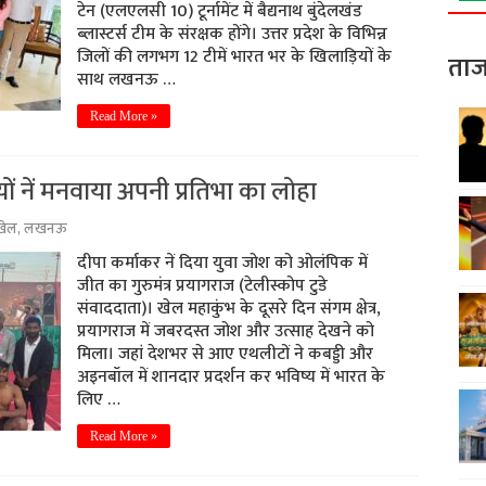
टेन (एलएलसी 10) टूर्नामेंट में बैद्यनाथ बुंदेलखंड
ब्लास्टर्स टीम के संरक्षक होंगे। उत्तर प्रदेश के विभिन्न
जिलों की लगभग 12 टीमें भारत भर के खिलाड़ियों के
ताज
साथ लखनऊ …
Read More »
यों नें मनवाया अपनी प्रतिभा का लोहा
खेल
,
लखनऊ
दीपा कर्माकर नें दिया युवा जोश को ओलंपिक में
जीत का गुरुमंत्र प्रयागराज (टेलीस्कोप टुडे
संवाददाता)। खेल महाकुंभ के दूसरे दिन संगम क्षेत्र,
प्रयागराज में जबरदस्त जोश और उत्साह देखने को
मिला। जहां देशभर से आए एथलीटों ने कबड्डी और
अइनबॉल में शानदार प्रदर्शन कर भविष्य में भारत के
लिए …
Read More »