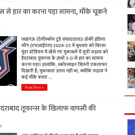
न्स से हार का करना पड़ा सामना, मौके चूकने
ऊ
लखनऊ (टेलीस्कोप टुडे संवाददाता)। हॉकी इंडिया
लीग (एचआईएल) 2024-25 में बुधवार को बिरसा
मुंडा स्टेडियम में खेले गए मुकाबले में यूपी रुद्रास को
हैदराबाद तूफान्स के हाथों 3-0 से हार का सामना
करना पड़ा। हालांकि, स्कोरलाइन जितनी एकतरफा
दिखती है, मुकाबला उतना नहीं था, क्योंकि रुद्रास ने
कई मौके बनाए …
Read More »
हैदराबाद तूफान्स के खिलाफ वापसी की
ल