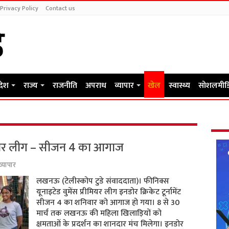
Privacy Policy
Contact us
रदेश
राज्य
राजनीति
अपराध
व्यापार
खेल
स्वास्थ्य
सोशलमीड
ीमियर लीग – सीजन 4 का आगाज
व्यापार
लखनऊ (टेलीस्कोप टुडे संवाददाता)। फीनिक्स
यूनाइटेड वुमेंस प्रीमियर लीग इनडोर क्रिकेट टूर्नामेंट
सीजन 4 का शनिवार को आगाज हो गया। 8 से 30
मार्च तक लखनऊ की महिला खिलाड़ियों को
क्षमताओं के प्रदर्शन का शानदार मंच मिलेगा। इनडोर