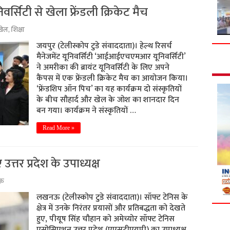
िवर्सिटी से खेला फ्रेंडली क्रिकेट मैच
खेल
,
शिक्षा
जयपुर (टेलीस्कोप टुडे संवाददाता)। हेल्थ रिसर्च
मैनेजमेंट यूनिवर्सिटी ‘आईआईएचएमआर यूनिवर्सिटी’
ने अमरीका की ब्रायंट यूनिवर्सिटी के लिए अपने
कैंपस में एक फ्रेंडली क्रिकेट मैच का आयोजन किया।
‘फ्रेंडशिप ऑन पिच’ का यह कार्यक्रम दो संस्कृतियों
के बीच सौहार्द और खेल के जोश का शानदार दिन
बन गया। कार्यक्रम ने संस्कृतियों …
Read More »
्तर प्रदेश के उपाध्यक्ष
ऊ
लखनऊ (टेलीस्कोप टुडे संवाददाता)। सॉफ्ट टेनिस के
क्षेत्र में उनके निरंतर प्रयासों और प्रतिबद्धता को देखते
हुए, पीयूष सिंह चौहान को अमेच्योर सॉफ्ट टेनिस
एसोसिएशन उत्तर प्रदेश (एएसटीएयूपी) का उपाध्यक्ष