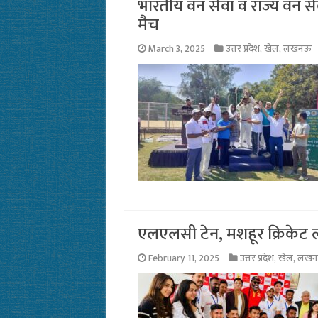
भारतीय वन सेवा व राज्य वन सेवा
मैच
March 3, 2025
उत्तर प्रदेश
,
खेल
,
लखनऊ
एलएलसी टेन, मशहूर क्रिकेट 
February 11, 2025
उत्तर प्रदेश
,
खेल
,
लख