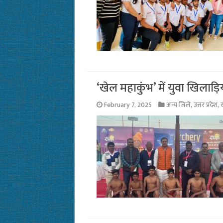
‘खेल महाकुंभ’ में युवा खिलाड़ि
February 7, 2025
अन्य जिले
,
उत्तर प्रदेश
,