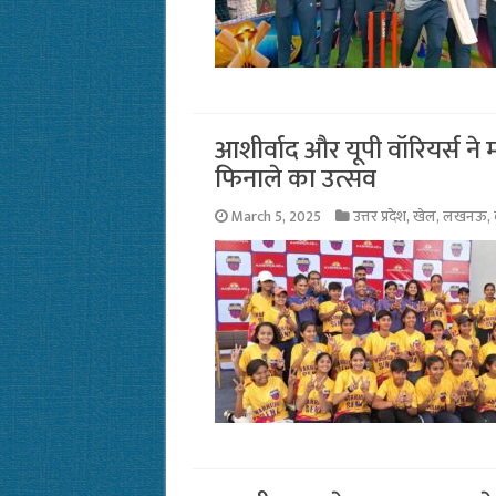
आशीर्वाद और यूपी वॉरियर्स ने म
फिनाले का उत्सव
March 5, 2025
उत्तर प्रदेश
,
खेल
,
लखनऊ
,