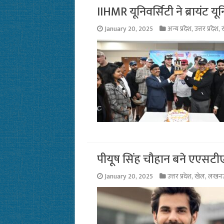
IIHMR यूनिवर्सिटी ने ब्रायंट यून
January 20, 2025
अन्य प्रदेश
,
उत्तर प्रदेश
,
पीयूष सिंह चौहान बने एएसटीए उत
January 20, 2025
उत्तर प्रदेश
,
खेल
,
लखन