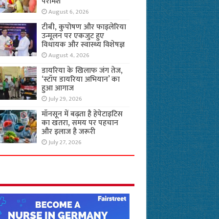
परामर्श
August 6, 2026
टीबी, कुपोषण और फाइलेरिया
उन्मूलन पर एकजुट हुए
विधायक और स्वास्थ्य विशेषज्ञ
August 4, 2026
डायरिया के खिलाफ जंग तेज,
‘स्टॉप डायरिया अभियान’ का
हुआ आगाज
July 29, 2026
मॉनसून में बढ़ता है हेपेटाइटिस
का खतरा, समय पर पहचान
और इलाज है जरूरी
July 27, 2026