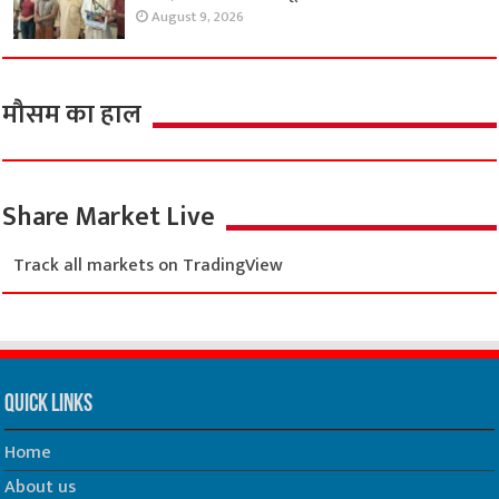
August 9, 2026
मौसम का हाल
Share Market Live
Track all markets on TradingView
Quick Links
Home
About us