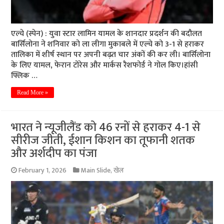
एल्चे (स्पेन) : युवा स्टार लामिन यामल के शानदार प्रदर्शन की बदौलत
बार्सिलोना ने शनिवार को ला लीगा मुकाबले में एल्चे को 3-1 से हराकर
तालिका में शीर्ष स्थान पर अपनी बढ़त चार अंकों की कर ली। बार्सिलोना
के लिए यामल, फेरान टोरेस और मार्कस रैशफोर्ड ने गोल किए।हांसी
फ्लिक …
Read More »
भारत ने न्यूजीलैंड को 46 रनों से हराकर 4-1 से
सीरीज जीती, ईशान किशन का तूफानी शतक
और अर्शदीप का पंजा
February 1, 2026
Main Slide
,
खेल