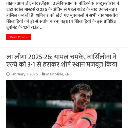
वाइक आन ज़ी, नीदरलैंड्स : उज्बेकिस्तान के नोडिरबेक अब्दुसत्तोरोव ने
टाटा स्टील मास्टर्स-2026 के अंतिम से पहले राउंड के बाद एकल बढ़त
हासिल कर ली है। शनिवार को खेले गए मुकाबलों में सभी चार भारतीय
खिलाड़ियों को ड्रॉ से संतोष करना पड़ा।14 खिलाड़ियों के इस प्रतिष्ठित
टूर्नामेंट के 12वें राउंड …
Read More »
ला लीगा 2025-26: यामल चमके, बार्सिलोना ने
एल्चे को 3-1 से हराकर शीर्ष स्थान मजबूत किया
February 1, 2026
Main Slide
,
खेल