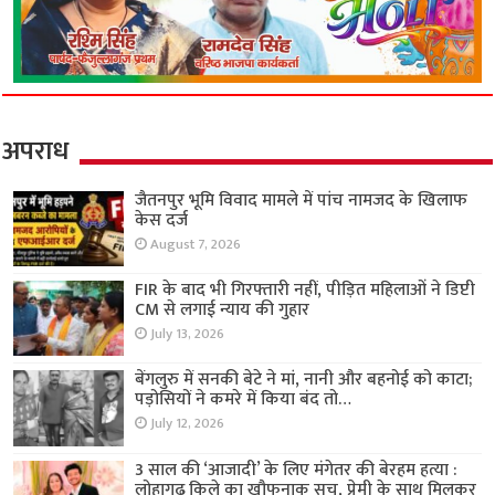
अपराध
जैतनपुर भूमि विवाद मामले में पांच नामजद के खिलाफ
केस दर्ज
August 7, 2026
FIR के बाद भी गिरफ्तारी नहीं, पीड़ित महिलाओं ने डिप्टी
CM से लगाई न्याय की गुहार
July 13, 2026
बेंगलुरु में सनकी बेटे ने मां, नानी और बहनोई को काटा;
पड़ोसियों ने कमरे में किया बंद तो…
July 12, 2026
3 साल की ‘आजादी’ के लिए मंगेतर की बेरहम हत्या :
लोहागढ़ किले का खौफनाक सच, प्रेमी के साथ मिलकर