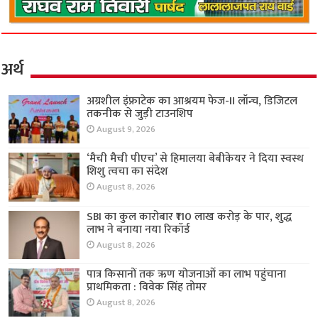
अर्थ
अग्रशील इंफ्राटेक का आश्रयम फेज-II लॉन्च, डिजिटल
तकनीक से जुड़ी टाउनशिप
August 9, 2026
‘मैची मैची पीएच’ से हिमालया बेबीकेयर ने दिया स्वस्थ
शिशु त्वचा का संदेश
August 8, 2026
SBI का कुल कारोबार ₹110 लाख करोड़ के पार, शुद्ध
लाभ ने बनाया नया रिकॉर्ड
August 8, 2026
पात्र किसानों तक ऋण योजनाओं का लाभ पहुंचाना
प्राथमिकता : विवेक सिंह तोमर
August 8, 2026