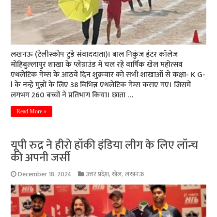
लखनऊ (टेलीस्कोप टुडे संवाददाता)। बाल निकुंज इंटर कॉलेज
मोहिबुल्लापुर शाखा के प्लेग्राउंड में चल रहे वार्षिक खेल महोत्सव
एथलेटिक गेम्स के आठवें दिन शुक्रवार को सभी शाखाओं से कक्षा- K G-
l के नन्हे मुन्नों के लिए 38 विभिन्न एथलेटिक गेम्स कराए गए। जिसमें
लगभग 260 बच्चों ने प्रतिभाग किया। छाता …
Read More »
यूपी रुद्र ने हीरो हॉकी इंडिया लीग के लिए लॉन्च
की अपनी जर्सी
December 18, 2024
उत्तर प्रदेश
,
खेल
,
लखनऊ