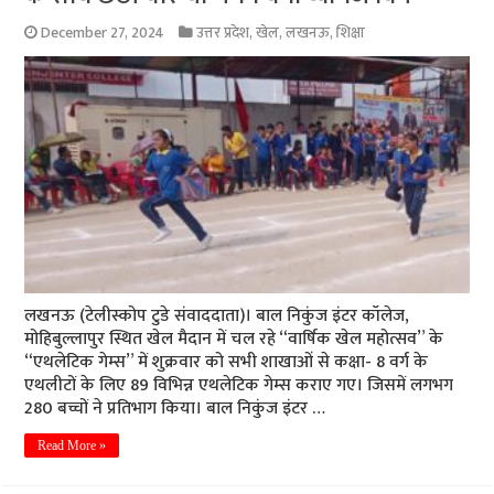
December 27, 2024
उत्तर प्रदेश
,
खेल
,
लखनऊ
,
शिक्षा
लखनऊ (टेलीस्कोप टुडे संवाददाता)। बाल निकुंज इंटर कॉलेज,
मोहिबुल्लापुर स्थित खेल मैदान में चल रहे “वार्षिक खेल महोत्सव” के
“एथलेटिक गेम्स” में शुक्रवार को सभी शाखाओं से कक्षा- 8 वर्ग के
एथलीटों के लिए 89 विभिन्न एथलेटिक गेम्स कराए गए। जिसमें लगभग
280 बच्चों ने प्रतिभाग किया। बाल निकुंज इंटर …
Read More »