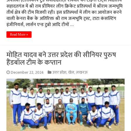
अयोध्या (टेलीस्कोप टुडे संवाददाता)। रविवार को टाइनी टाट्स विद्यालय
सहादतगंज में श्री राम प्रीमियर लीग क्रिकेट प्रतिस्पर्धा में श्रीराम जन्मभूमि
तीर्थ क्षेत्र की टीम विजयी रही। इस प्रतिस्पर्धा में लीग का आयोजन करने
वाली केनरा बैंक के अतिरिक्त श्री राम जन्मभूमि ट्रस्ट, टाटा कंसल्टिंग
इंजीनियर्स, लार्सन एन्ड टुब्रो आदि टीमों …
Read More »
मोहित यादव बने उत्तर प्रदेश की सीनियर पुरुष
हैंडबॉल टीम के कप्तान
December 22, 2024
उत्तर प्रदेश
,
खेल
,
लखनऊ