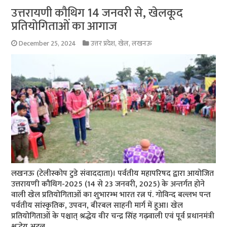
उत्तरायणी कौथिग 14 जनवरी से, खेलकूद
प्रतियोगिताओं का आगाज
December 25, 2024
उत्तर प्रदेश
,
खेल
,
लखनऊ
लखनऊ (टेलीस्कोप टुडे संवाददाता)। पर्वतीय महापरिषद द्वारा आयोजित
उत्तरायणी कौथिग-2025 (14 से 23 जनवरी, 2025) के अन्तर्गत होने
वाली खेल प्रतियोगिताओं का शुभारम्भ भारत रत्न पं. गोविन्द बल्लभ पन्त
पर्वतीय सांस्कृतिक, उपवन, बीरबल साहनी मार्ग में हुआ। खेल
प्रतियोगिताओं के पश्चात् श्रद्धेय वीर चन्द्र सिंह गढ़वाली एवं पूर्व प्रधानमंत्री
श्रद्धेय अटल …