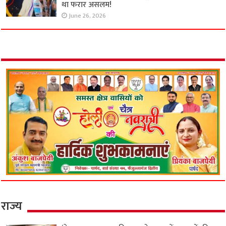
था फरार असलम!
June 26, 2026
राज्य