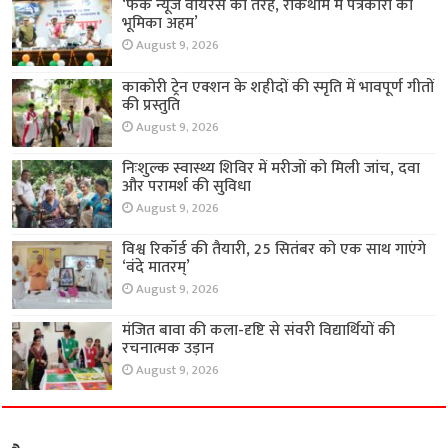
‘फेक न्यूज वायरस की तरह, रोकथाम में पत्रकारों की
भूमिका अहम’
August 9, 2026
काकोरी ट्रेन एक्शन के शहीदों की स्मृति में भावपूर्ण गीतों
की प्रस्तुति
August 9, 2026
निःशुल्क स्वास्थ्य शिविर में मरीजों को मिली जांच, दवा
और परामर्श की सुविधा
August 9, 2026
विश्व रिकॉर्ड की तैयारी, 25 सितंबर को एक साथ गाएंगे
‘वंदे मातरम्’
August 9, 2026
मंजित बावा की कला-दृष्टि से संवरी विद्यार्थियों की
रचनात्मक उड़ान
August 9, 2026