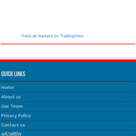
Track all markets on TradingView
Quick Links
Home
About us
Our Team
Privacy Policy
Contact us
धर्म/ज्योतिष