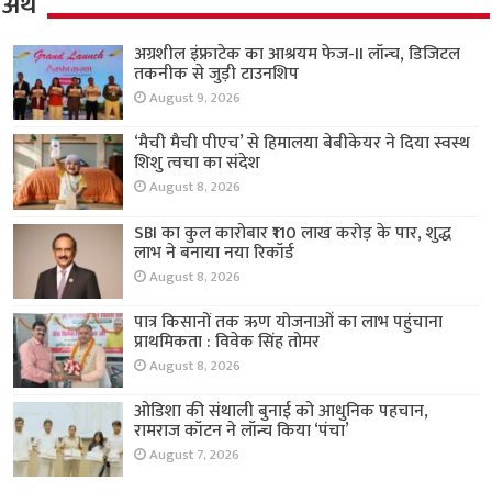
अर्थ
अग्रशील इंफ्राटेक का आश्रयम फेज-II लॉन्च, डिजिटल
तकनीक से जुड़ी टाउनशिप
August 9, 2026
‘मैची मैची पीएच’ से हिमालया बेबीकेयर ने दिया स्वस्थ
शिशु त्वचा का संदेश
August 8, 2026
SBI का कुल कारोबार ₹110 लाख करोड़ के पार, शुद्ध
लाभ ने बनाया नया रिकॉर्ड
August 8, 2026
पात्र किसानों तक ऋण योजनाओं का लाभ पहुंचाना
प्राथमिकता : विवेक सिंह तोमर
August 8, 2026
ओडिशा की संथाली बुनाई को आधुनिक पहचान,
रामराज कॉटन ने लॉन्च किया ‘पंचा’
August 7, 2026