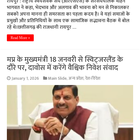
रायपुर : राष्ट्रीय स्वयंसेवक संघ (आरएसएस) के सरसंघचालक मोहन
भागवत ने कहा, भेदभाव और अलगाव की भावना को मन से निकालकर
सबको अपना मानना ही समरसता का पहला कदम है। वे यहां समाजों के
प्रमुखों और प्रतिनिधियों के साथ एक सामाजिक सद्भावना बैठक में बोल
रहे थे।छत्तीसगढ़ की राजधानी रायपुर …
Read More »
मप्र के मुख्यमंत्री 18 जनवरी से स्विट्जरलैंड के
दौरे पर, दावोस में करेंगे वैश्विक निवेश संवाद
January 1, 2026
Main Slide
,
अन्य प्रदेश
,
देश-विदेश