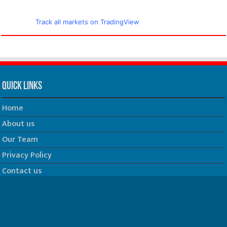
Track all markets on TradingView
Quick Links
Home
About us
Our Team
Privacy Policy
Contact us
धर्म/ज्योतिष
फिल्म
Join us on Facebook