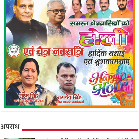
अपराध