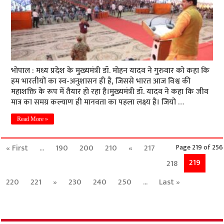
भोपाल : मध्य प्रदेश के मुख्यमंत्री डॉ. मोहन यादव ने गुरुवार को कहा कि
हम भारतीयों का स्व-अनुशासन ही है, जिससे भारत आज विश्व की
महाशक्ति के रूप में तैयार हो रहा है।मुख्यमंत्री डॉ. यादव ने कहा कि जीव
मात्र का समग्र कल्याण ही मानवता का पहला लक्ष्य है। जियो …
Read More »
« First
...
190
200
210
«
217
Page 219 of 256
219
218
220
221
»
230
240
250
...
Last »