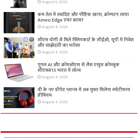
August 6, 2026
कम तेल में स्वादिष्ट और पौष्टिक खाना, क्रॉम्पटन लाया
Ameo Edge एयर फ्रायर
August 4, 2026
सीएम योगी से मिले फ्लिपकार्ट के सीईओ, यूपी में निवेश
और साझेदारी का भरोसा
August 4, 2026
गूगल AI और क्रोमओएस से लैस एसुस क्रोमबुक
सीएक्स15 भारत में लॉन्च
August 4, 2026
वी के नए प्रीपेड प्लान्स में अब मुफ्त मिलेगा स्पॉटीफाय
प्रीमियम
August 4, 2026