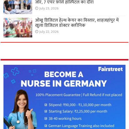
जोर, 7 एयर फ़ोर्स हॉस्पिटल का दौरा
July 23, 2026
ओब्डू डिजिटल हेल्थ केयर का विस्तार, शाहजहांपुर में
खुला डिजिटल डॉक्टर क्लीनिक
July 22, 2026