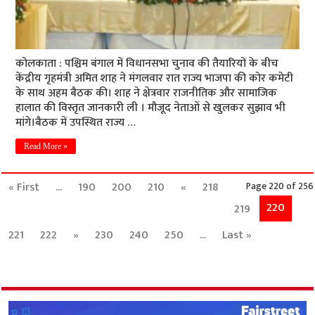
कोलकाता : पश्चिम बंगाल में विधानसभा चुनाव की तैयारियों के बीच
केंद्रीय गृहमंत्री अमित शाह ने मंगलवार रात राज्य भाजपा की कोर कमेटी
के साथ अहम बैठक की। शाह ने क्षेत्रवार राजनीतिक और सामाजिक
हालात की विस्तृत जानकारी ली । मौजूद नेताओं से खुलकर सुझाव भी
मांगे।बैठक में उपस्थित राज्य …
Read More »
« First
...
190
200
210
«
218
Page 220 of 256
220
219
221
222
»
230
240
250
...
Last »