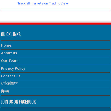
Track all markets on TradingView
Quick Links
Home
About us
Our Team
Privacy Policy
Contact us
धर्म/ज्योतिष
फिल्म
Join us on Facebook