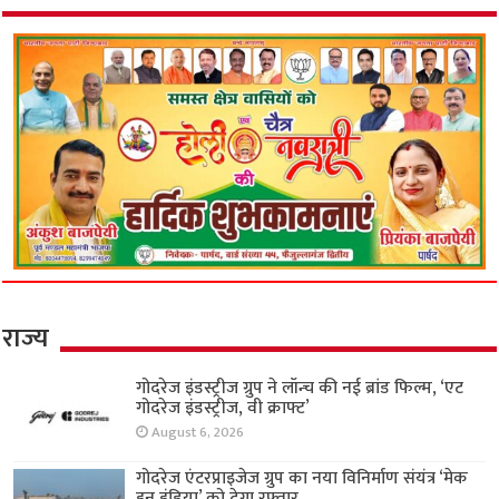
राज्य
गोदरेज इंडस्ट्रीज ग्रुप ने लॉन्च की नई ब्रांड फिल्म, ‘एट
गोदरेज इंडस्ट्रीज, वी क्राफ्ट’
August 6, 2026
गोदरेज एंटरप्राइजेज ग्रुप का नया विनिर्माण संयंत्र ‘मेक
इन इंडिया’ को देगा रफ्तार