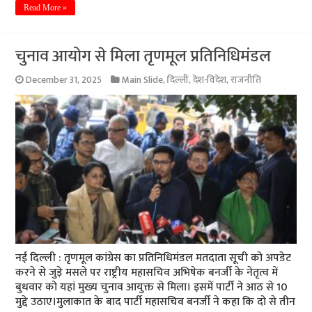
Read More »
चुनाव आयोग से मिला तृणमूल प्रतिनिधिमंडल
December 31, 2025
Main Slide
,
दिल्ली
,
देश-विदेश
,
राजनीति
नई दिल्ली : तृणमूल कांग्रेस का प्रतिनिधिमंडल मतदाता सूची को अपडेट
करने से जुड़े मसले पर राष्ट्रीय महासचिव अभिषेक बनर्जी के नेतृत्व में
बुधवार को यहां मुख्य चुनाव आयुक्त से मिला। इसमें पार्टी ने आठ से 10
मुद्दे उठाए।मुलाकात के बाद पार्टी महासचिव बनर्जी ने कहा कि दो से तीन