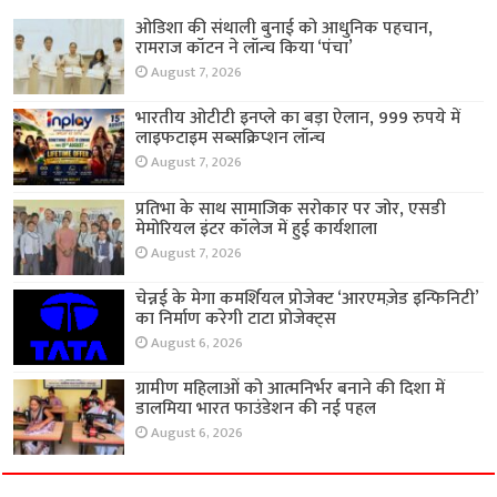
ओडिशा की संथाली बुनाई को आधुनिक पहचान,
रामराज कॉटन ने लॉन्च किया ‘पंचा’
August 7, 2026
भारतीय ओटीटी इनप्ले का बड़ा ऐलान, 999 रुपये में
लाइफटाइम सब्सक्रिप्शन लॉन्च
August 7, 2026
प्रतिभा के साथ सामाजिक सरोकार पर जोर, एसडी
मेमोरियल इंटर कॉलेज में हुई कार्यशाला
August 7, 2026
चेन्नई के मेगा कमर्शियल प्रोजेक्ट ‘आरएमज़ेड इन्फिनिटी’
का निर्माण करेगी टाटा प्रोजेक्ट्स
August 6, 2026
ग्रामीण महिलाओं को आत्मनिर्भर बनाने की दिशा में
डालमिया भारत फाउंडेशन की नई पहल
August 6, 2026