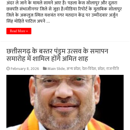
अंदर ले जाने के मामले सामने आए हैं। पहला केस सोलापुर और दूसरा
छत्रपति संभाजीनगर जिले से जुड़ा है।मीडिया रिपोर्ट के मुताबिक सोलापुर
जिले के अकलुज स्थित यशवंत नगर मतदान केंद्र पर उम्मीदवार अर्जुन
सिंह मोहिते पाटिल अपने …
Read More »
छत्तीसगढ़ के बस्तर पंडुम उत्सव के समापन
समारोह में शामिल होंगे अमित शाह
February 8, 2026
Main Slide
,
अन्य प्रदेश
,
देश-विदेश
,
प्रदेश
,
राजनीति