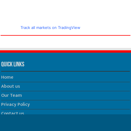
Track all markets on TradingView
Quick Links
Home
About us
Our Team
Privacy Policy
Contact us
धर्म/ज्योतिष