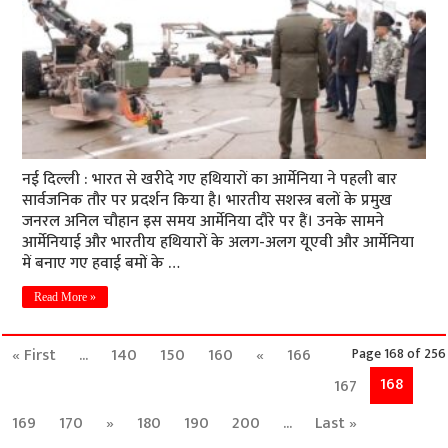
नई दिल्ली : भारत से खरीदे गए हथियारों का आर्मेनिया ने पहली बार
सार्वजनिक तौर पर प्रदर्शन किया है। भारतीय सशस्त्र बलों के प्रमुख
जनरल अनिल चौहान इस समय आर्मेनिया दौरे पर हैं। उनके सामने
आर्मेनियाई और भारतीय हथियारों के अलग-अलग यूएवी और आर्मेनिया
में बनाए गए हवाई बमों के …
Read More »
« First
...
140
150
160
«
166
Page 168 of 256
168
167
169
170
»
180
190
200
...
Last »