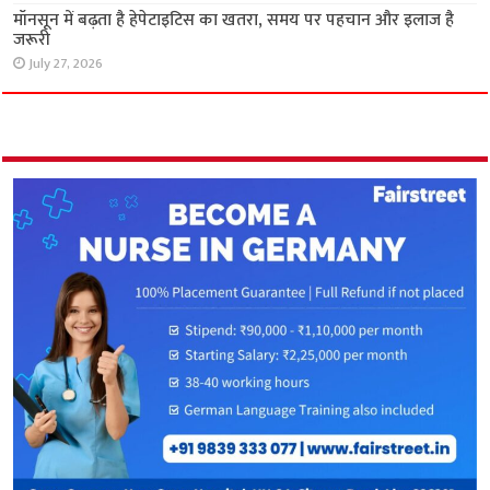
टीबी, कुपोषण और फाइलेरिया उन्मूलन पर एकजुट हुए
विधायक और स्वास्थ्य विशेषज्ञ
August 4, 2026
डायरिया के खिलाफ जंग तेज, ‘स्टॉप डायरिया अभियान’
का हुआ आगाज
July 29, 2026
मॉनसून में बढ़ता है हेपेटाइटिस का खतरा, समय पर
पहचान और इलाज है जरूरी
July 27, 2026