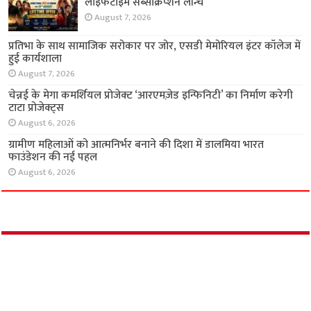
अर्थ
ओडिशा की संथाली बुनाई को आधुनिक पहचान,
रामराज कॉटन ने लॉन्च किया ‘पंचा’
August 7, 2026
भारतीय ओटीटी इनप्ले का बड़ा ऐलान, 999 रुपये में
लाइफटाइम सब्सक्रिप्शन लॉन्च
August 7, 2026
प्रतिभा के साथ सामाजिक सरोकार पर जोर, एसडी
मेमोरियल इंटर कॉलेज में हुई कार्यशाला
August 7, 2026
चेन्नई के मेगा कमर्शियल प्रोजेक्ट ‘आरएमज़ेड इन्फिनिटी’
का निर्माण करेगी टाटा प्रोजेक्ट्स
August 6, 2026
ग्रामीण महिलाओं को आत्मनिर्भर बनाने की दिशा में
डालमिया भारत फाउंडेशन की नई पहल
August 6, 2026