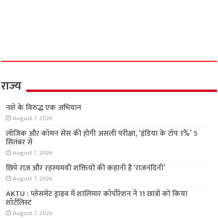
फ्लैट में मिला नंदनी का शव, दूसरी पत्नी से मिलने जाता
था फरार असलम!
June 26, 2026
राज्य