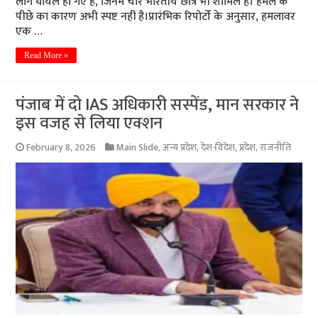
लोग घायल हो गए हैं, जिनमें चार भारतीय छात्र भी शामिल हैं। हमले के
पीछे का कारण अभी स्पष्ट नहीं है।प्रारंभिक रिपोर्टों के अनुसार, हमलावर
एक …
Read More »
पंजाब में दो IAS अधिकारी सस्पेंड, मान सरकार ने
इस वजह से लिया एक्शन
February 8, 2026
Main Slide
,
अन्य प्रदेश
,
देश-विदेश
,
प्रदेश
,
राजनीति