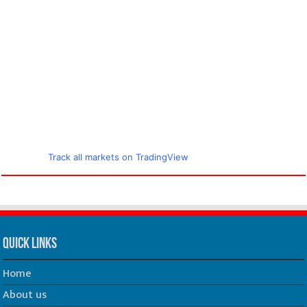
मौसम का हाल
Share Market Live