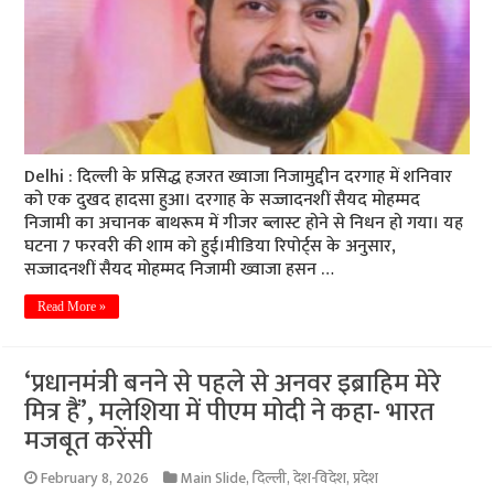
Delhi : दिल्ली के प्रसिद्ध हजरत ख्वाजा निजामुद्दीन दरगाह में शनिवार
को एक दुखद हादसा हुआ। दरगाह के सज्जादनशीं सैयद मोहम्मद
निजामी का अचानक बाथरूम में गीजर ब्लास्ट होने से निधन हो गया। यह
घटना 7 फरवरी की शाम को हुई।मीडिया रिपोर्ट्स के अनुसार,
सज्जादनशीं सैयद मोहम्मद निजामी ख्वाजा हसन …
Read More »
‘प्रधानमंत्री बनने से पहले से अनवर इब्राहिम मेरे
मित्र हैं’, मलेशिया में पीएम मोदी ने कहा- भारत
मजबूत करेंसी
February 8, 2026
Main Slide
,
दिल्ली
,
देश-विदेश
,
प्रदेश