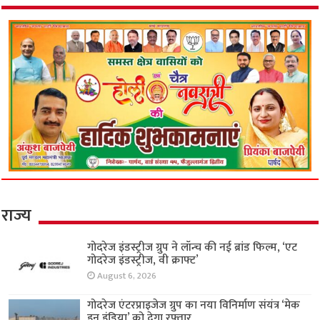
राज्य
गोदरेज इंडस्ट्रीज ग्रुप ने लॉन्च की नई ब्रांड फिल्म, ‘एट
गोदरेज इंडस्ट्रीज, वी क्राफ्ट’
August 6, 2026
गोदरेज एंटरप्राइजेज ग्रुप का नया विनिर्माण संयंत्र ‘मेक
इन इंडिया’ को देगा रफ्तार