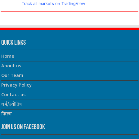
Track all markets on TradingView
Quick Links
Home
About us
Our Team
Privacy Policy
Contact us
धर्म/ज्योतिष
फिल्म
Join us on Facebook