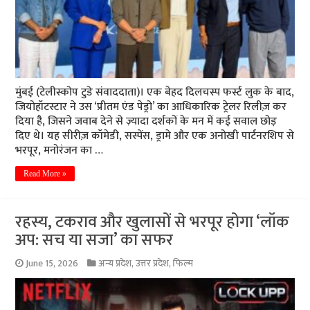
मुंबई (टेलीस्कोप टुडे संवाददाता)। एक बेहद दिलचस्प फर्स्ट लुक के बाद,
जियोहॉटस्टार ने उस ‘प्रीतम एंड पेड्रो’ का आधिकारिक ट्रेलर रिलीज़ कर
दिया है, जिसने जवाब देने से ज़्यादा दर्शकों के मन में कई सवाल छोड़
दिए थे। यह सीरीज़ कॉमेडी, सस्पेंस, ड्रामे और एक अनोखी पार्टनरशिप से
भरपूर, मनोरंजन का …
Read More »
रहस्य, टकराव और खुलासों से भरपूर होगा ‘लॉक
अप: सच या सजा’ का सफर
June 15, 2026
अन्य प्रदेश
,
उत्तर प्रदेश
,
फिल्म