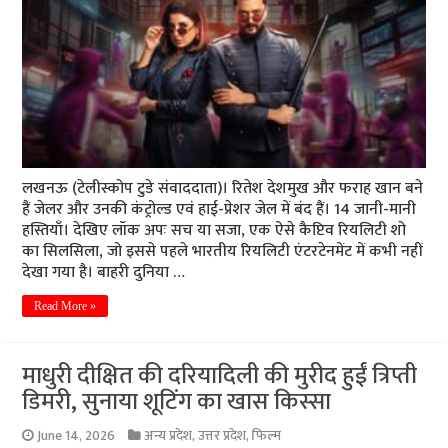
लखनऊ (टेलीस्कोप टुडे संवाददाता)। रितेश देशमुख और फराह खान बने
हैं जेलर और उनकी कंट्रोल्ड एवं हाई-प्रेशर जेल में बंद हैं। 14 जानी-मानी
हस्तियाँ। देखिए लॉक अपः सच या सजा, एक ऐसे कैप्टिव रियलिटी शो
का सिलसिला, जो इससे पहले भारतीय रियलिटी एंटरटेनमेंट में कभी नहीं
देखा गया है। बाहरी दुनिया …
Read More »
माधुरी दीक्षित की दरियादिली की मुरीद हुईं त्रिप्ती
डिमरी, सुनाया शूटिंग का खास किस्सा
June 14, 2026
अन्य प्रदेश
,
उत्तर प्रदेश
,
फिल्म