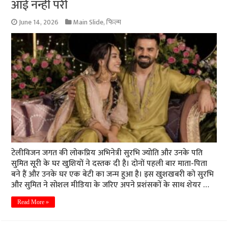
आई नन्हीं परी
June 14, 2026
Main Slide
,
फिल्म
टेलीविजन जगत की लोकप्रिय अभिनेत्री सुरभि ज्योति और उनके पति
सुमित सूरी के घर खुशियों ने दस्तक दी है। दोनों पहली बार माता-पिता
बने हैं और उनके घर एक बेटी का जन्म हुआ है। इस खुशखबरी को सुरभि
और सुमित ने सोशल मीडिया के जरिए अपने प्रशंसकों के साथ शेयर …
Read More »