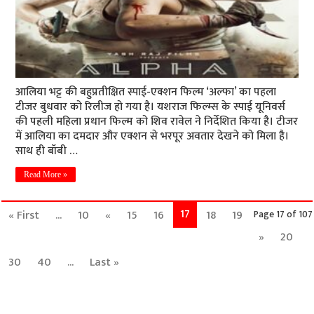
आलिया भट्ट की बहुप्रतीक्षित स्पाई-एक्शन फिल्म ‘अल्फा’ का पहला
टीजर बुधवार को रिलीज हो गया है। यशराज फिल्म्स के स्पाई यूनिवर्स
की पहली महिला प्रधान फिल्म को शिव रावेल ने निर्देशित किया है। टीजर
में आलिया का दमदार और एक्शन से भरपूर अवतार देखने को मिला है।
साथ ही बॉबी …
Read More »
17
« First
...
10
«
15
16
18
19
Page 17 of 107
»
20
30
40
...
Last »