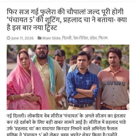
फिर सज गई फुलेरा की चौपाल! जल्द पूरी होगी
‘पंचायत 5’ की शूटिंग, प्रहलाद चा ने बताया- क्या
है इस बार नया ट्विस्ट
June 11, 2026
Main Slide
,
दिल्ली
,
देश-विदेश
,
प्रदेश
,
फिल्म
नई दिल्ली। लोकप्रिय वेब सीरीज ‘पंचायत’ के अगले सीजन का इंतजार
कर रहे दर्शकों के लिए बड़ी खबर सामने आई है। सीरीज में प्रहलाद पांडे
उर्फ ‘प्रहलाद चा’ का यादगार किरदार निभाने वाले अभिनेता फैसल
मलिक ने ‘पंचायत 5’ को लेकर अहम अपडेट शेयर किया है।उन्होंने