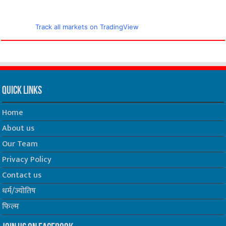
Track all markets on TradingView
Quick Links
Home
About us
Our Team
Privacy Policy
Contact us
धर्म/ज्योतिष
फिल्म