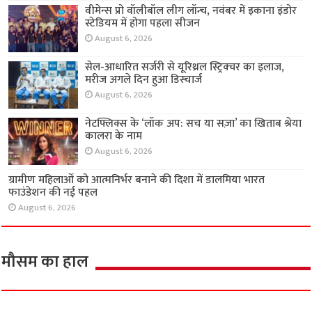
चेन्नई के मेगा कमर्शियल प्रोजेक्ट ‘आरएमज़ेड इन्फिनिटी’
का निर्माण करेगी टाटा प्रोजेक्ट्स
August 6, 2026
वीमेन्स प्रो वॉलीबॉल लीग लॉन्च, नवंबर में इकाना इंडोर
स्टेडियम में होगा पहला सीजन
August 6, 2026
सेल-आधारित सर्जरी से यूरिथ्रल स्ट्रिक्चर का इलाज,
मरीज अगले दिन हुआ डिस्चार्ज
August 6, 2026
नेटफ्लिक्स के ‘लॉक अप: सच या सज़ा’ का खिताब श्रेया
कालरा के नाम
August 6, 2026
ग्रामीण महिलाओं को आत्मनिर्भर बनाने की दिशा में
डालमिया भारत फाउंडेशन की नई पहल
August 6, 2026