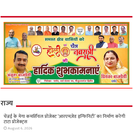
इंस्टाग्राम का ‘इश्क’ बना काल! मेरठ में बॉयफ्रेंड के साथ
मिलकर मां ने रची 7 साल के बेटे की हत्या की साजिश;
कार में ले जाकर रेता गला
June 18, 2026
राज्य