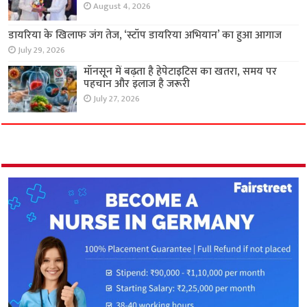
टीबी, कुपोषण और फाइलेरिया उन्मूलन पर एकजुट हुए
विधायक और स्वास्थ्य विशेषज्ञ
August 4, 2026
डायरिया के खिलाफ जंग तेज, ‘स्टॉप डायरिया अभियान’
का हुआ आगाज
July 29, 2026
मॉनसून में बढ़ता है हेपेटाइटिस का खतरा, समय पर
पहचान और इलाज है जरूरी
July 27, 2026