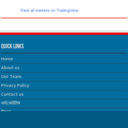
Track all markets on TradingView
Quick Links
Home
About us
Our Team
Privacy Policy
Contact us