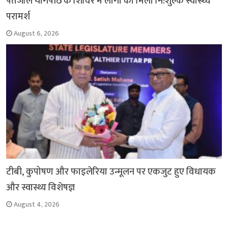
पतंजलि योगपीठ के शिविर में लोगों को मिला नि:शुल्क स्वास्थ्य
परामर्श
August 6, 2026
टीबी, कुपोषण और फाइलेरिया उन्मूलन पर एकजुट हुए विधायक
और स्वास्थ्य विशेषज्ञ
August 4, 2026