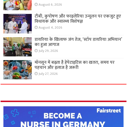
August 6, 2026
टीबी, कुपोषण और फाइलेरिया उन्मूलन पर एकजुट हुए
विधायक और स्वास्थ्य विशेषज्ञ
August 4, 2026
डायरिया के खिलाफ जंग तेज, ‘स्टॉप डायरिया अभियान’
का हुआ आगाज
July 29, 2026
मॉनसून में बढ़ता है हेपेटाइटिस का खतरा, समय पर
पहचान और इलाज है जरूरी
July 27, 2026