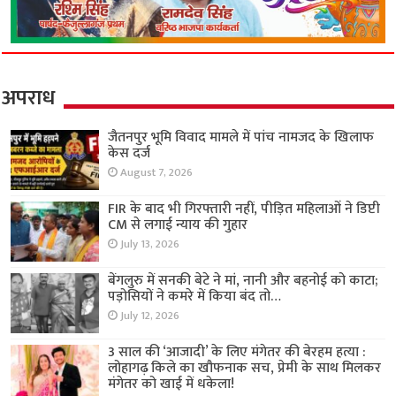
अपराध
जैतनपुर भूमि विवाद मामले में पांच नामजद के खिलाफ
केस दर्ज
August 7, 2026
FIR के बाद भी गिरफ्तारी नहीं, पीड़ित महिलाओं ने डिप्टी
CM से लगाई न्याय की गुहार
July 13, 2026
बेंगलुरु में सनकी बेटे ने मां, नानी और बहनोई को काटा;
पड़ोसियों ने कमरे में किया बंद तो…
July 12, 2026
3 साल की ‘आजादी’ के लिए मंगेतर की बेरहम हत्या :
लोहागढ़ किले का खौफनाक सच, प्रेमी के साथ मिलकर
मंगेतर को खाई में धकेला!