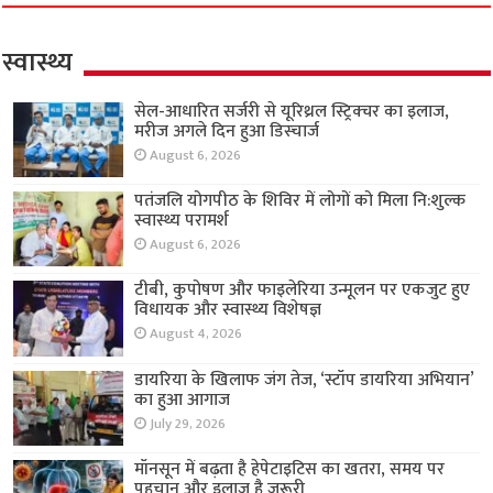
स्वास्थ्य
सेल-आधारित सर्जरी से यूरिथ्रल स्ट्रिक्चर का इलाज,
मरीज अगले दिन हुआ डिस्चार्ज
August 6, 2026
पतंजलि योगपीठ के शिविर में लोगों को मिला नि:शुल्क
स्वास्थ्य परामर्श
August 6, 2026
टीबी, कुपोषण और फाइलेरिया उन्मूलन पर एकजुट हुए
विधायक और स्वास्थ्य विशेषज्ञ
August 4, 2026
डायरिया के खिलाफ जंग तेज, ‘स्टॉप डायरिया अभियान’
का हुआ आगाज
July 29, 2026
मॉनसून में बढ़ता है हेपेटाइटिस का खतरा, समय पर
पहचान और इलाज है जरूरी