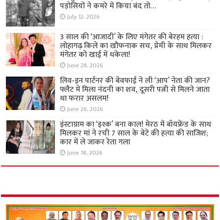
पड़ोसियों ने कमरे में किया बंद तो…
July 12, 2026
3 साल की ‘आजादी’ के लिए मंगेतर की बेरहम हत्या :
लोहागढ़ किले का खौफनाक सच, प्रेमी के साथ मिलकर
मंगेतर को खाई में धकेला!
June 28, 2026
लिव-इन पार्टनर की बेवफाई ने ली ‘आप’ नेता की जान?
फ्लैट में मिला नंदनी का शव, दूसरी पत्नी से मिलने जाता
था फरार असलम!
June 26, 2026
इंस्टाग्राम का ‘इश्क’ बना काल! मेरठ में बॉयफ्रेंड के साथ
मिलकर मां ने रची 7 साल के बेटे की हत्या की साजिश;
कार में ले जाकर रेता गला
June 18, 2026