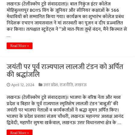
लखनऊ (टेलीस्कोप टुडे संवाददाता)। बाल निकुंज इंटर कॉलेज
मोहिबुल्लापुर BOYS विंग के जूनियर और सीनियर कक्षाओं के 566
मेधावियों को सम्मानित किया गया। कार्यक्रम का शुभारंभ कॉलेज प्रबंध
निदेशक एचएन जायसवाल ने मां सरस्वती का पूजन व दीप प्रज्ज्वलित
कर किया। तत्पश्चात स्टूडेंट्स ने “ओ मात-पिता तुम्हें वंदन, मैंने किस्मत से
…
Read More »
जयंती पर पूर्व राज्यपाल लालजी टंडन को अर्पित
की श्रद्धांजलि
April 12, 2024
उत्तर प्रदेश
,
राजनीति
,
लखनऊ
लखनऊ (टेलीस्कोप टुडे संवाददाता)। भाजपा के वरिष्ठ नेता और मध्य
प्रदेश व बिहार के पूर्व राज्यपाल स्मृतिशेष लालजी टंडन ‘बाबूजी’ की
जयंती पर भाजपा नेताओं व कार्यकर्ताओं ने श्रद्धा सुमन अर्पित किए।
भाजपा के प्रदेश प्रवक्ता संजय चौधरी, लखनऊ महानगर अध्यक्ष आनंद
द्विवेदी, महापौर सुषमा खर्कवाल, लखनऊ उत्तर विधानसभा क्षेत्र के …
Read More »