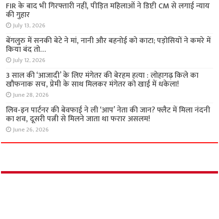
FIR के बाद भी गिरफ्तारी नहीं, पीड़ित महिलाओं ने डिप्टी CM से लगाई न्याय
की गुहार
July 13, 2026
बेंगलुरु में सनकी बेटे ने मां, नानी और बहनोई को काटा; पड़ोसियों ने कमरे में
किया बंद तो…
July 12, 2026
3 साल की ‘आजादी’ के लिए मंगेतर की बेरहम हत्या : लोहागढ़ किले का
खौफनाक सच, प्रेमी के साथ मिलकर मंगेतर को खाई में धकेला!
June 28, 2026
लिव-इन पार्टनर की बेवफाई ने ली ‘आप’ नेता की जान? फ्लैट में मिला नंदनी
का शव, दूसरी पत्नी से मिलने जाता था फरार असलम!
June 26, 2026