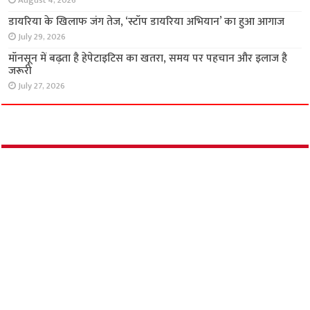
August 4, 2026
डायरिया के खिलाफ जंग तेज, ‘स्टॉप डायरिया अभियान’ का हुआ आगाज
July 29, 2026
मॉनसून में बढ़ता है हेपेटाइटिस का खतरा, समय पर पहचान और इलाज है
जरूरी
July 27, 2026