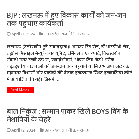
BJP : लखनऊ में हुए विकास कार्यों को जन-जन
तक पहुंचाएं कार्यकर्ता
April 13, 2024
उत्तर प्रदेश
,
राजनीति
,
लखनऊ
लखनऊ (टेलीस्कोप टुडे संवाददाता)। आउटर रिंग रोड, डीआरडीओ लैब,
ब्रह्मोस मिसाइल मैन्युफैक्चर यूनिट, टर्मिनल 3 एयरपोर्ट, विश्वस्तरीय
गोमती नगर रेलवे स्टेशन, फ्लाईओवर्स, ओपन जिम जैसी अनेक
बहुउद्देशीय योजनाओ को जन-जन तक पहुंचाने के लिए भाजपा लखनऊ
महानगर विभागों और प्रकोष्ठों की बैठक हजरतगंज स्थित हलवासिया कोर्ट
में आयोजित की गई। जिसमे …
Read More »
बाल निकुंज : सम्मान पाकर खिले BOYS विंग के
मेधावियों के चेहरे
April 12, 2024
उत्तर प्रदेश
,
राजनीति
,
लखनऊ