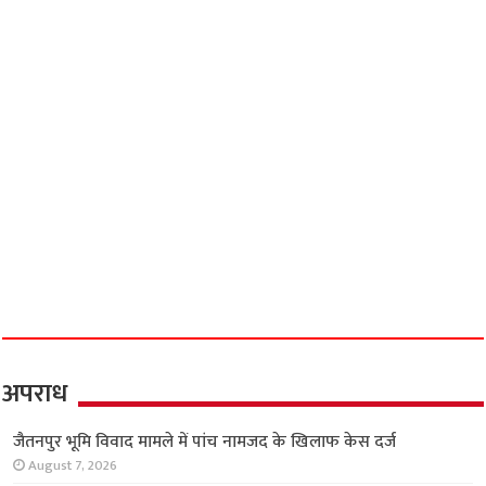
अपराध
जैतनपुर भूमि विवाद मामले में पांच नामजद के खिलाफ केस दर्ज
August 7, 2026