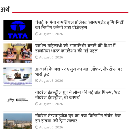
अर्थ
चेन्नई के मेगा कमर्शियल प्रोजेक्ट ‘आरएमज़ेड इन्फिनिटी’
का निर्माण करेगी टाटा प्रोजेक्ट्स
August 6, 2026
ग्रामीण महिलाओं को आत्मनिर्भर बनाने की दिशा में
डालमिया भारत फाउंडेशन की नई पहल
August 6, 2026
आजादी के जश्न पर एसुस का बड़ा ऑफर, लैपटॉप्स पर
भारी छूट
August 6, 2026
गोदरेज इंडस्ट्रीज ग्रुप ने लॉन्च की नई ब्रांड फिल्म, ‘एट
गोदरेज इंडस्ट्रीज, वी क्राफ्ट’
August 6, 2026
गोदरेज एंटरप्राइजेज ग्रुप का नया विनिर्माण संयंत्र ‘मेक
इन इंडिया’ को देगा रफ्तार
August 6, 2026