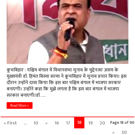
कूचबिहार : पश्चिम बंगाल में विधानसभा चुनाव के मुद्देनजर असम के
मुख्यमंत्री डाॅ. हिमंत बिस्वा सरमा ने कूचबिहार में चुनाव प्रचार किया। इस
दौरान उन्हाेंने दावा किया कि इस बार पश्चिम बंगाल में भाजपा सरकार
बनाएगी। उन्होंने कहा कि मुझे लगता है कि इस बार बंगाल में भाजपा
सरकार बनाएगी।डाॅ. …
Read More »
18
« First
...
10
«
16
17
19
20
Page 18 of 90
»
30