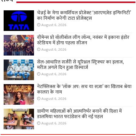
चेन्नई के मेगा कमर्शियल प्रोजेक्ट ‘आरएमज़ेड इन्फिनिटी’
का निर्माण करेगी टाटा प्रोजेक्ट्स
August 6, 2026
वीमेन्स प्रो वॉलीबॉल लीग लॉन्च, नवंबर में इकाना इंडोर
स्टेडियम में होगा पहला सीजन
August 6, 2026
सेल-आधारित सर्जरी से यूरिथ्रल स्ट्रिक्चर का इलाज,
मरीज अगले दिन हुआ डिस्चार्ज
August 6, 2026
नेटफ्लिक्स के ‘लॉक अप: सच या सज़ा’ का खिताब श्रेया
कालरा के नाम
August 6, 2026
ग्रामीण महिलाओं को आत्मनिर्भर बनाने की दिशा में
डालमिया भारत फाउंडेशन की नई पहल
August 6, 2026