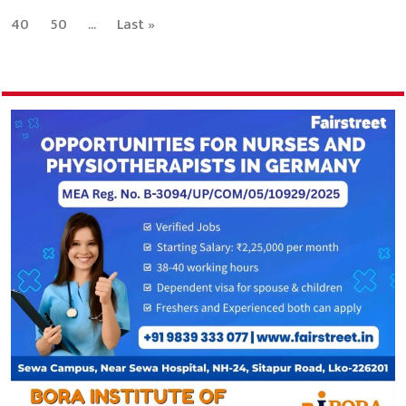
40
50
...
Last »