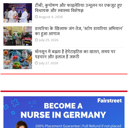
टीबी, कुपोषण और फाइलेरिया उन्मूलन पर एकजुट हुए
विधायक और स्वास्थ्य विशेषज्ञ
August 4, 2026
डायरिया के खिलाफ जंग तेज, ‘स्टॉप डायरिया अभियान’
का हुआ आगाज
July 29, 2026
मॉनसून में बढ़ता है हेपेटाइटिस का खतरा, समय पर
पहचान और इलाज है जरूरी
July 27, 2026