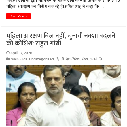
विपक्षी दलों के इंडी गठबंधन के घटक दलों के नेता ‘अगर-मगर’ के जरिए
महिला आरक्षण का विरोध कर रहे हैं।अमित शाह ने कहा कि …
Read More »
महिला आरक्षण बिल नहीं, चुनावी नक्शा बदलने
की कोशिश: राहुल गांधी
April 17, 2026
Main Slide
,
Uncategorized
,
दिल्ली
,
देश-विदेश
,
प्रदेश
,
राजनीति