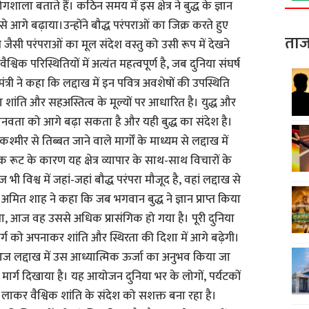
शाला बताते हैं। कठिन समय में इस क्षेत्र ने बुद्ध के ज्ञान
 आगे बढ़ाया।उन्होंने बौद्ध परंपराओं का जिक्र करते हुए
ताज
जैसी परंपराओं का मूल संदेश वस्तु को उसी रूप में देखने
श्विक परिस्थितियों में अत्यंत महत्वपूर्ण है, जब दुनिया संघर्ष
री ने कहा कि लद्दाख में इन पवित्र अवशेषों की उपस्थिति
शांति और सहअस्तित्व के मूल्यों पर आधारित है। युद्ध और
ी मानवता को आगे बढ़ा सकता है और यही बुद्ध का संदेश है।
श्मीर से तिब्बत जाने वाले मार्गों के माध्यम से लद्दाख में
क रूट के कारण यह क्षेत्र व्यापार के साथ-साथ विचारों के
भी विश्व में जहां-जहां बौद्ध परंपरा मौजूद है, वहां लद्दाख से
ै।अमित शाह ने कहा कि जब भगवान बुद्ध ने ज्ञान प्राप्त किया
ा, आज वह उससे अधिक प्रासंगिक हो गया है। पूरी दुनिया
र्ग को अपनाकर शांति और स्थिरता की दिशा में आगे बढ़ेगी।
ज लद्दाख में उस आध्यात्मिक ऊर्जा का अनुभव किया जा
ा मार्ग दिखाया है। यह आयोजन दुनिया भर के लोगों, पर्यटकों
ाकर वैश्विक शांति के संदेश को सशक्त बना रहा है।