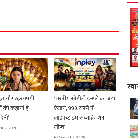
S
h
a
r
e
स्वा
ाज़ और रहस्यमयी
भारतीय ओटीटी इनप्ले का बड़ा
ों की कहानी है
ऐलान, 999 रुपये में
दिनी’
लाइफटाइम सब्सक्रिप्शन
लॉन्च
st 7, 2026
August 7, 2026