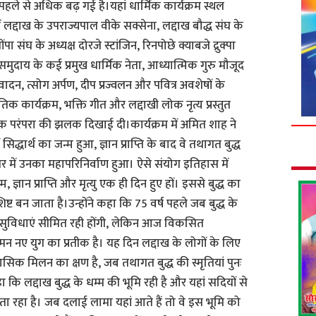
पहले से अधिक बढ़ गई है।यहां धार्मिक कार्यक्रम स्थल
ं लद्दाख के उपराज्यपाल वीके सक्सेना, लद्दाख बौद्ध संघ के
पा संघ के अध्यक्ष दोरजे स्टांजिन, रिनपोछे क्याबजे द्रुक्पा
समुदाय के कई प्रमुख धार्मिक नेता, आध्यात्मिक गुरु मौजूद
वादन, त्सोग अर्पण, दीप प्रज्वलन और पवित्र अवशेषों के
िक कार्यक्रम, भक्ति गीत और लद्दाखी लोक नृत्य प्रस्तुत
कृतिक परंपरा की झलक दिखाई दी।कार्यक्रम में अमित शाह ने
िद्धार्थ का जन्म हुआ, ज्ञान प्राप्ति के बाद वे तथागत बुद्ध
 में उनका महापरिनिर्वाण हुआ। ऐसे संयोग इतिहास में
 ज्ञान प्राप्ति और मृत्यु एक ही दिन हुए हों। इससे बुद्ध का
बन जाता है।उन्होंने कहा कि 75 वर्ष पहले जब बुद्ध के
ी सुविधाएं सीमित रही होंगी, लेकिन आज विकसित
नए युग का प्रतीक है। यह दिन लद्दाख के लोगों के लिए
िक मिलन का क्षण है, जब तथागत बुद्ध की स्मृतियां पुनः
ा कि लद्दाख बुद्ध के धम्म की भूमि रही है और यहां सदियों से
ता रहा है। जब दलाई लामा यहां आते हैं तो वे इस भूमि को