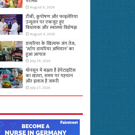
परामर्श
August 6, 2026
टीबी, कुपोषण और फाइलेरिया
उन्मूलन पर एकजुट हुए
विधायक और स्वास्थ्य विशेषज्ञ
August 4, 2026
डायरिया के खिलाफ जंग तेज,
‘स्टॉप डायरिया अभियान’ का
हुआ आगाज
July 29, 2026
मॉनसून में बढ़ता है हेपेटाइटिस
का खतरा, समय पर पहचान
और इलाज है जरूरी
July 27, 2026