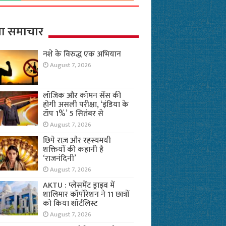
ा समाचार
नशे के विरुद्ध एक अभियान
August 7, 2026
लॉजिक और कॉमन सेंस की
होगी असली परीक्षा, ‘इंडिया के
टॉप 1%’ 5 सितंबर से
August 7, 2026
छिपे राज़ और रहस्यमयी
शक्तियों की कहानी है
‘राजनंदिनी’
August 7, 2026
AKTU : प्लेसमेंट ड्राइव में
शालिमार कॉर्पोरेशन ने 11 छात्रों
को किया शॉर्टलिस्ट
August 7, 2026