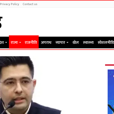
Privacy Policy
Contact us
देश
राज्य
राजनीति
अपराध
व्यापार
खेल
स्वास्थ्य
सोशलमीडि