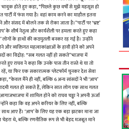
ंने भावुक होते हुए कहा, “पिछले कुछ वर्षों से मुझे महसूस हो
त पार्टी में फंस गया है। वहां काम करने का माहौल इतना
र संसद में बोलने तक से रोका जाता है।”पार्टी पर ‘भ्रष्ट’
आप’ के शीर्ष नेतृत्व और कार्यशैली पर हमला करते हुए कहा
ी’ लोगों के हाथों की कठपुतली बनकर रह गई है। उन्होंने
ने और व्यक्तिगत महत्वाकांक्षाओं के हावी होने को अपने
दों का विद्रोह: “सब गलत नहीं हो सकते”भाजपा में
े हुए राघव ने कहा कि उनके पास तीन रास्ते थे या तो
ते रहें, या फिर एक सकारात्मक प्लेटफॉर्म चुनकर देश सेवा
कहा, “केवल मैंने ही नहीं, बल्कि 6 अन्य सांसदों ने भी ‘आप’
 आदमी गलत हो सकते हैं, लेकिन सात लोग एक साथ गलत
 आगाजभाजपा में शामिल होने को राघव चड्ढा ने अपनी ऊर्जा
होंने कहा कि वह अपने करियर के लिए नहीं, बल्कि
 साथ आए हैं। ‘आप’ के लिए यह एक बड़ा झटका माना जा
युवा चेहरा थे, बल्कि रणनीतिक रूप से भी बेहद मजबूत माने