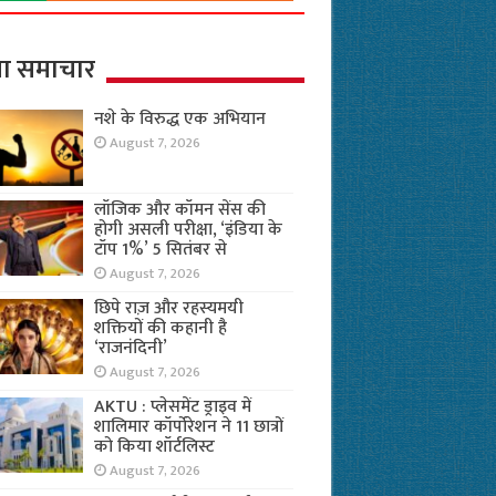
ा समाचार
नशे के विरुद्ध एक अभियान
August 7, 2026
लॉजिक और कॉमन सेंस की
होगी असली परीक्षा, ‘इंडिया के
टॉप 1%’ 5 सितंबर से
August 7, 2026
छिपे राज़ और रहस्यमयी
शक्तियों की कहानी है
‘राजनंदिनी’
August 7, 2026
AKTU : प्लेसमेंट ड्राइव में
शालिमार कॉर्पोरेशन ने 11 छात्रों
को किया शॉर्टलिस्ट
August 7, 2026