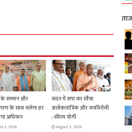
S
ताज
h
a
r
e
 के सम्मान और
सदन में सपा का रवैया
रण के साथ चलेगा हर
अलोकतांत्रिक और जनविरोधी
रंगा अभियान
: सीएम योगी
st 5, 2026
August 5, 2026