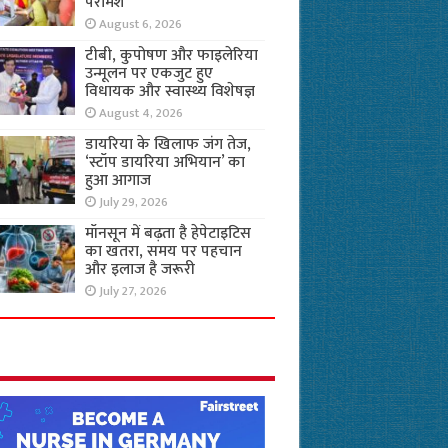
परामर्श
August 6, 2026
टीबी, कुपोषण और फाइलेरिया
उन्मूलन पर एकजुट हुए
विधायक और स्वास्थ्य विशेषज्ञ
August 4, 2026
डायरिया के खिलाफ जंग तेज,
‘स्टॉप डायरिया अभियान’ का
हुआ आगाज
July 29, 2026
मॉनसून में बढ़ता है हेपेटाइटिस
का खतरा, समय पर पहचान
और इलाज है जरूरी
July 27, 2026