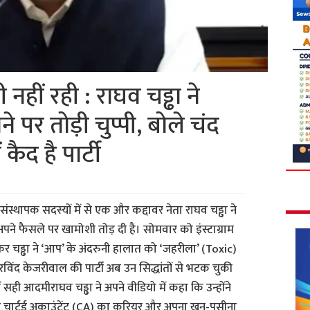
हीं रही : राघव चड्ढा ने
े पर तोड़ी चुप्पी, बोले चंद
ें कैद है पार्टी
ंस्थापक सदस्यों में से एक और कद्दावर नेता राघव चड्ढा ने
 फैसले पर खामोशी तोड़ दी है। सोमवार को इंस्टाग्राम
चड्ढा ने ‘आप’ के अंदरुनी हालात को ‘जहरीला’ (Toxic)
विंद केजरीवाल की पार्टी अब उन सिद्धांतों से भटक चुकी
 सही आदमीराघव चड्ढा ने अपने वीडियो में कहा कि उन्होंने
चार्टर्ड अकाउंटेंट (CA) का करियर और अपना खून-पसीना