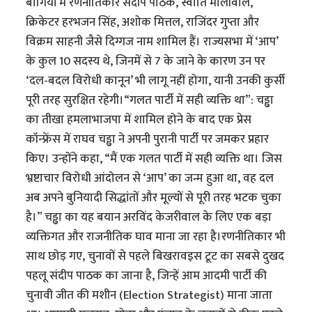
बागियों में रणनीतिकार संदीप पाठक, स्वाति मालीवाल,
क्रिकेटर हरभजन सिंह, अशोक मित्तल, राजिंदर गुप्ता और
विक्रम साहनी जैसे दिग्गज नाम शामिल हैं। राज्यसभा में ‘आप’
के कुल 10 सदस्य थे, जिनमें से 7 के जाने के कारण उन पर
‘दल-बदल विरोधी कानून’ भी लागू नहीं होगा, यानी उनकी कुर्सी
पूरी तरह सुरक्षित रहेगी।“गलत पार्टी में सही व्यक्ति था”: चड्ढा
का तीखा हमलाभाजपा में शामिल होने के बाद एक प्रेस
कॉन्फ्रेंस में राघव चड्ढा ने अपनी पुरानी पार्टी पर जमकर प्रहार
किए। उन्होंने कहा, “मैं एक गलत पार्टी में सही व्यक्ति था। जिस
भ्रष्टाचार विरोधी आंदोलन से ‘आप’ का जन्म हुआ था, वह दल
अब अपने बुनियादी सिद्धांतों और मूल्यों से पूरी तरह भटक चुका
है।” चड्ढा का यह बयान अरविंद केजरीवाल के लिए एक बड़ा
व्यक्तिगत और राजनीतिक घाव माना जा रहा है।रणनीतिकार भी
साथ छोड़ गए, चुनावों से पहले बिखरावइस टूट का सबसे दुखद
पहलू संदीप पाठक का जाना है, जिन्हें आम आदमी पार्टी की
चुनावी जीत की मशीन (Election Strategist) माना जाता