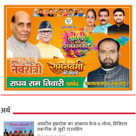
अर्थ
अग्रशील इंफ्राटेक का आश्रयम फेज-II लॉन्च, डिजिटल
तकनीक से जुड़ी टाउनशिप