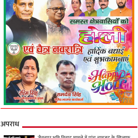
अपराध
जैतनपुर भूमि विवाद मामले में पांच नामजद के खिलाफ