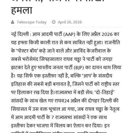
हमला
Telescope Today
April 26, 2026
नई दिल्ली : आम आदमी पार्टी (AAP) के लिए अप्रैल 2026 का
यह हफ्ता किसी काली रात से कम साबित नहीं हुआ। राजनीति
के ‘पोस्टर बॉय’ कहे जाने वाले और अरविंद केजरीवाल के
सबसे भरोसेमंद सिपहसालार राघव चड्ढा ने पार्टी को तगड़ा
झटका देते हुए भारतीय जनता पार्टी (BJP) का दामन थाम लिया
है। यह सिर्फ एक इस्तीफ़ा नहीं है, बल्कि ‘आप’ के संसदीय
इतिहास की सबसे बड़ी बगावत है, जिसने पार्टी को राष्ट्रीय स्तर
पर हिलाकर रख दिया है।राज्यसभा में बड़ी सेंध: ‘दो-तिहाई’
सांसदों के साथ खेल गए राघव24 अप्रैल की दोपहर दिल्ली की
सियासत में उस वक्त भूचाल आ गया, जब राघव चड्ढा के नेतृत्व
में आम आदमी पार्टी के 7 राज्यसभा सांसदों ने एक साथ
इस्तीफा देकर भाजपा में विलय का ऐलान कर दिया। इन