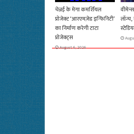
चेन्नई के मेगा कमर्शियल
वीमेन्
प्रोजेक्ट ‘आरएमज़ेड इन्फिनिटी’
लॉन्च,
का निर्माण करेगी टाटा
स्टेडि
प्रोजेक्ट्स
Augu
August 6, 2026