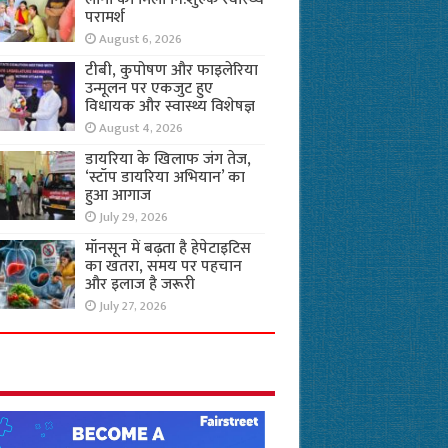
परामर्श
August 6, 2026
टीबी, कुपोषण और फाइलेरिया
उन्मूलन पर एकजुट हुए
विधायक और स्वास्थ्य विशेषज्ञ
August 4, 2026
डायरिया के खिलाफ जंग तेज,
‘स्टॉप डायरिया अभियान’ का
हुआ आगाज
July 29, 2026
मॉनसून में बढ़ता है हेपेटाइटिस
का खतरा, समय पर पहचान
और इलाज है जरूरी
July 27, 2026