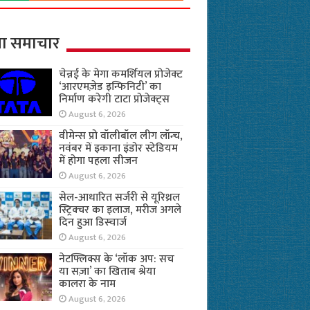
ा समाचार
चेन्नई के मेगा कमर्शियल प्रोजेक्ट
‘आरएमज़ेड इन्फिनिटी’ का
निर्माण करेगी टाटा प्रोजेक्ट्स
August 6, 2026
वीमेन्स प्रो वॉलीबॉल लीग लॉन्च,
नवंबर में इकाना इंडोर स्टेडियम
में होगा पहला सीजन
August 6, 2026
सेल-आधारित सर्जरी से यूरिथ्रल
स्ट्रिक्चर का इलाज, मरीज अगले
दिन हुआ डिस्चार्ज
August 6, 2026
नेटफ्लिक्स के ‘लॉक अप: सच
या सज़ा’ का खिताब श्रेया
कालरा के नाम
August 6, 2026