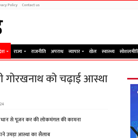
vacy Policy
Contact us
देश
राज्य
राजनीति
अपराध
व्यापार
खेल
स्वास्थ्य
सोशलमीड
योगी गोरखनाथ को चढ़ाई आस्था
024
धिविधान से पूजन कर की लोकमंगल की कामना
़ाने उमड़ा आस्था का सैलाब