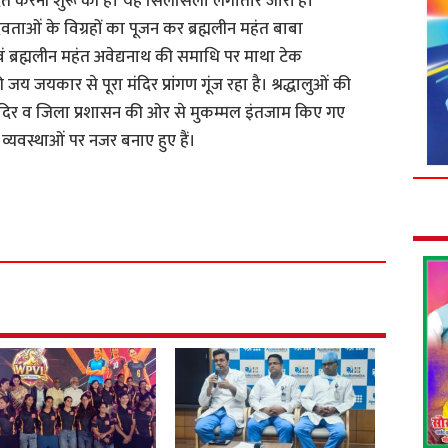
ेदित करनी शुरू की है। यह सिलसिला लगातार जारी है।
 देवताओं के विग्रहों का पूजन कर ब्रह्मलीन महंत बाबा
वं ब्रह्मलीन महंत अवेद्यनाथ की समाधि पर माथा टेक
 जय जयकार से पूरा मंदिर प्रांगण गूंज रहा है। श्रद्धालुओं की
मंदिर व जिला प्रशासन की ओर से मुकम्मल इंतजाम किए गए
 व्यवस्थाओं पर नजर बनाए हुए हैं।
S
h
a
r
e