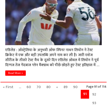
एडिलेड : ऑस्ट्रेलिया के अनुभवी ऑफ स्पिनर नाथन लियोन ने टेस्ट
क्रिकेट में एक और बड़ी उपलब्धि अपने नाम कर ली है। जारी एशेज
सीरीज के तीसरे टेस्ट मैच के दूसरे दिन एडिलेड ओवल में लियोन ने पूर्व
दिग्गज तेज गेंदबाज ग्लेन मैक्ग्राथ को पीछे छोड़ते हुए टेस्ट इतिहास में …
Read More »
« First
...
60
70
80
«
89
90
Page 91 of 114
91
92
93