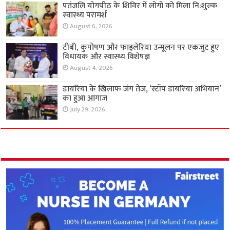
पतंजलि योगपीठ के शिविर में लोगों को मिला नि:शुल्क
स्वास्थ्य परामर्श
August 6, 2026
टीबी, कुपोषण और फाइलेरिया उन्मूलन पर एकजुट हुए
विधायक और स्वास्थ्य विशेषज्ञ
August 4, 2026
डायरिया के खिलाफ जंग तेज, ‘स्टॉप डायरिया अभियान’
का हुआ आगाज
July 29, 2026