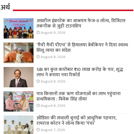
अर्थ
अग्रशील इंफ्राटेक का आश्रयम फेज-II लॉन्च, डिजिटल
तकनीक से जुड़ी टाउनशिप
August 9, 2026
‘मैची मैची पीएच’ से हिमालया बेबीकेयर ने दिया स्वस्थ
शिशु त्वचा का संदेश
August 8, 2026
SBI का कुल कारोबार ₹110 लाख करोड़ के पार, शुद्ध
लाभ ने बनाया नया रिकॉर्ड
August 8, 2026
पात्र किसानों तक ऋण योजनाओं का लाभ पहुंचाना
प्राथमिकता : विवेक सिंह तोमर
August 8, 2026
ओडिशा की संथाली बुनाई को आधुनिक पहचान,
रामराज कॉटन ने लॉन्च किया ‘पंचा’
August 7, 2026