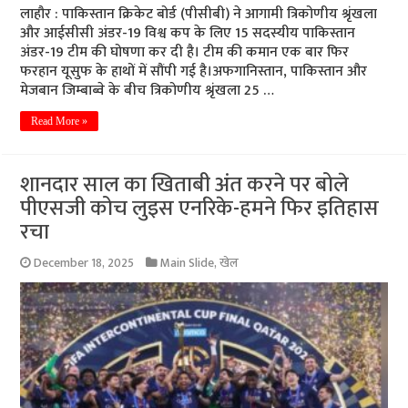
लाहौर : पाकिस्तान क्रिकेट बोर्ड (पीसीबी) ने आगामी त्रिकोणीय श्रृंखला
और आईसीसी अंडर-19 विश्व कप के लिए 15 सदस्यीय पाकिस्तान
अंडर-19 टीम की घोषणा कर दी है। टीम की कमान एक बार फिर
फरहान यूसुफ के हाथों में सौंपी गई है।अफगानिस्तान, पाकिस्तान और
मेजबान जिम्बाब्वे के बीच त्रिकोणीय श्रृंखला 25 …
Read More »
शानदार साल का खिताबी अंत करने पर बोले
पीएसजी कोच लुइस एनरिके-हमने फिर इतिहास
रचा
December 18, 2025
Main Slide
,
खेल