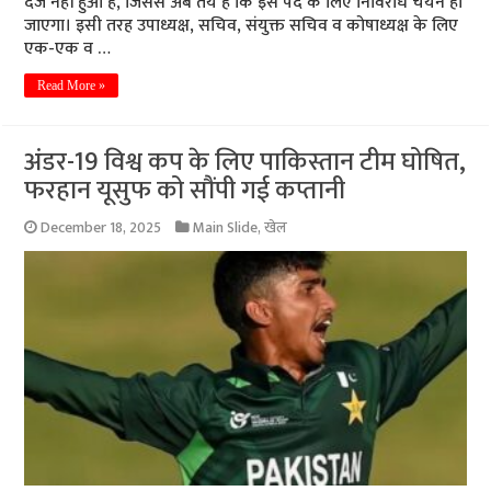
दर्ज नहीं हुआ है, जिससे अब तय है कि इस पद के लिए निर्विरोध चयन हो
जाएगा। इसी तरह उपाध्यक्ष, सचिव, संयुक्त सचिव व कोषाध्यक्ष के लिए
एक-एक व …
Read More »
अंडर-19 विश्व कप के लिए पाकिस्तान टीम घोषित,
फरहान यूसुफ को सौंपी गई कप्तानी
December 18, 2025
Main Slide
,
खेल