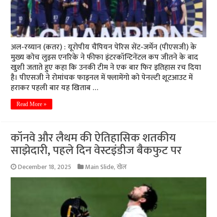
अल-रय्यान (कतर) : यूरोपीय चैंपियन पेरिस सेंट-जर्मेन (पीएसजी) के
मुख्य कोच लुइस एनरिके ने फीफा इंटरकॉन्टिनेंटल कप जीतने के बाद
खुशी जताते हुए कहा कि उनकी टीम ने एक बार फिर इतिहास रच दिया
है। पीएसजी ने रोमांचक फाइनल में फ्लामेंगो को पेनल्टी शूटआउट में
हराकर पहली बार यह खिताब …
Read More »
कॉनवे और लैथम की ऐतिहासिक शतकीय
साझेदारी, पहले दिन वेस्टइंडीज बैकफुट पर
December 18, 2025
Main Slide
,
खेल