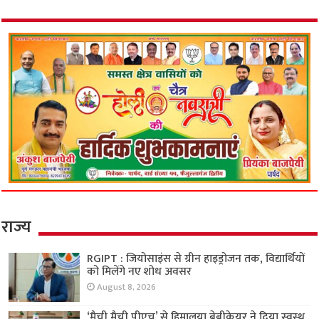
राज्य
RGIPT : जियोसाइंस से ग्रीन हाइड्रोजन तक, विद्यार्थियों
को मिलेंगे नए शोध अवसर
August 8, 2026
‘मैची मैची पीएच’ से हिमालया बेबीकेयर ने दिया स्वस्थ