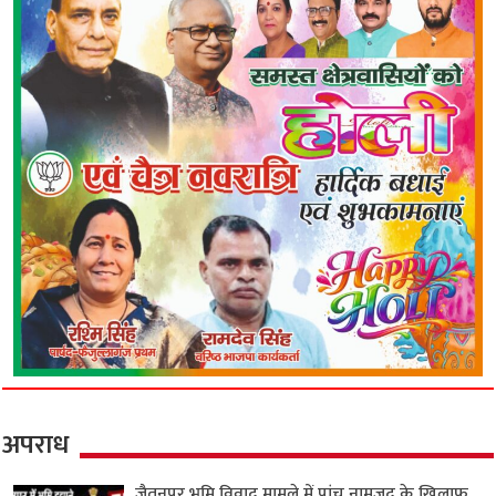
अपराध
जैतनपुर भूमि विवाद मामले में पांच नामजद के खिलाफ