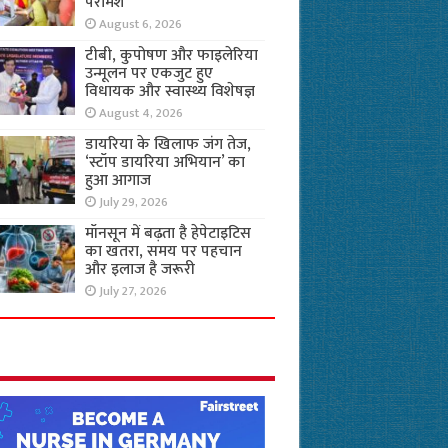
परामर्श
August 6, 2026
टीबी, कुपोषण और फाइलेरिया
उन्मूलन पर एकजुट हुए
विधायक और स्वास्थ्य विशेषज्ञ
August 4, 2026
डायरिया के खिलाफ जंग तेज,
‘स्टॉप डायरिया अभियान’ का
हुआ आगाज
July 29, 2026
मॉनसून में बढ़ता है हेपेटाइटिस
का खतरा, समय पर पहचान
और इलाज है जरूरी
July 27, 2026