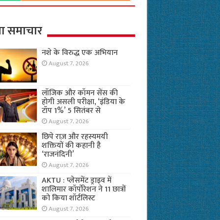
ा समाचार
नशे के विरुद्ध एक अभियान
August 7, 2026
लॉजिक और कॉमन सेंस की
होगी असली परीक्षा, ‘इंडिया के
टॉप 1%’ 5 सितंबर से
August 7, 2026
छिपे राज़ और रहस्यमयी
शक्तियों की कहानी है
‘राजनंदिनी’
August 7, 2026
AKTU : प्लेसमेंट ड्राइव में
शालिमार कॉर्पोरेशन ने 11 छात्रों
को किया शॉर्टलिस्ट
August 7, 2026