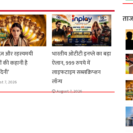
ताज
ाज़ और रहस्यमयी
भारतीय ओटीटी इनप्ले का बड़ा
ों की कहानी है
ऐलान, 999 रुपये में
दिनी’
लाइफटाइम सब्सक्रिप्शन
लॉन्च
st 7, 2026
August 7, 2026