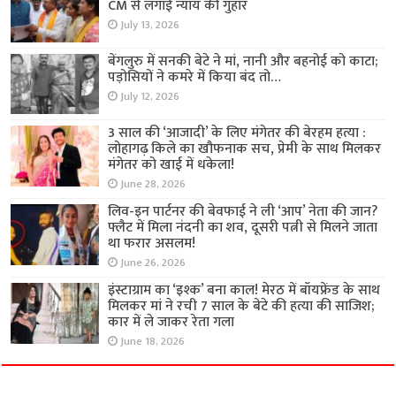
CM से लगाई न्याय की गुहार
July 13, 2026
बेंगलुरु में सनकी बेटे ने मां, नानी और बहनोई को काटा;
पड़ोसियों ने कमरे में किया बंद तो…
July 12, 2026
3 साल की ‘आजादी’ के लिए मंगेतर की बेरहम हत्या :
लोहागढ़ किले का खौफनाक सच, प्रेमी के साथ मिलकर
मंगेतर को खाई में धकेला!
June 28, 2026
लिव-इन पार्टनर की बेवफाई ने ली ‘आप’ नेता की जान?
फ्लैट में मिला नंदनी का शव, दूसरी पत्नी से मिलने जाता
था फरार असलम!
June 26, 2026
इंस्टाग्राम का ‘इश्क’ बना काल! मेरठ में बॉयफ्रेंड के साथ
मिलकर मां ने रची 7 साल के बेटे की हत्या की साजिश;
कार में ले जाकर रेता गला
June 18, 2026