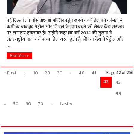
नई दिल्ली : कांग्रेस अध्यक्ष मल्लिकार्जुन खरगे कच्चे तेल की कीमतों में
कमी के बावजूद पेट्रोल और डीजल के दाम बढ़ने को लेकर केंद्र सरकार
पर लगातार हमलावर हैं। उन्होंने कहा कि वर्ष 2014 की तुलना में
अंतरराष्ट्रीय बाजार में कच्चा तेल सस्ता हुआ है, लेकिन देश में पेट्रोल और
…
Read More »
« First
...
10
20
30
«
40
41
Page 42 of 256
42
43
44
»
50
60
70
...
Last »