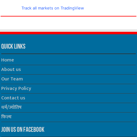
Track all markets on TradingView
Quick Links
Home
About us
Our Team
Privacy Policy
Contact us
धर्म/ज्योतिष
फिल्म
Join us on Facebook