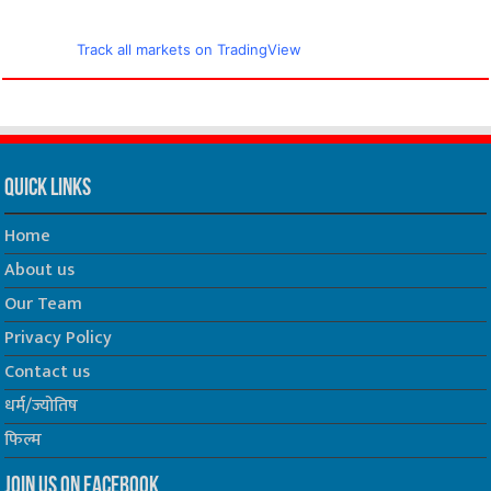
Track all markets on TradingView
Quick Links
Home
About us
Our Team
Privacy Policy
Contact us
धर्म/ज्योतिष
फिल्म
Join us on Facebook