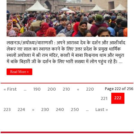
लखनऊ/अयोध्या/वाराणसी : अपने आराध्य देव के दर्शन और आशीर्वाद
लेकर नए साल का स्वागत करने के लिए उत्तर प्रदेश के प्रमुख धार्मिक
स्थलों अयोध्या में श्री राम मंदिर, काशी में बाबा विश्वनाथ धाम और मथुरा
में बांके बिहारी जी के दर्शन के लिए भारी सख्या में लोग पहुंच रहे हैं। …
Read More »
« First
...
190
200
210
«
220
Page 222 of 256
222
221
223
224
»
230
240
250
...
Last »