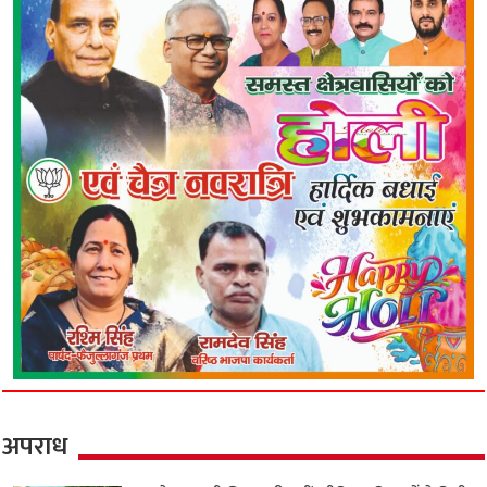
अपराध