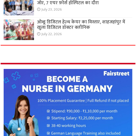
जोर, 7 एयर फ़ोर्स हॉस्पिटल का दौरा
July 23, 2026
ओब्डू डिजिटल हेल्थ केयर का विस्तार, शाहजहांपुर में
खुला डिजिटल डॉक्टर क्लीनिक
July 22, 2026