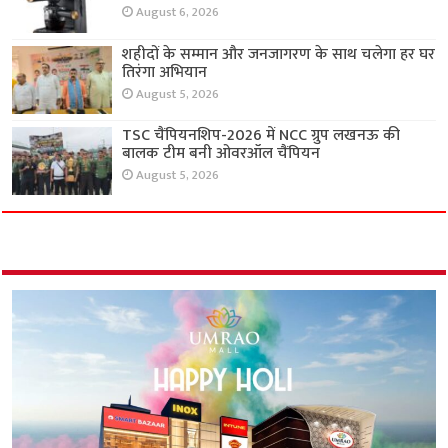
August 6, 2026
शहीदों के सम्मान और जनजागरण के साथ चलेगा हर घर
तिरंगा अभियान
August 5, 2026
TSC चैंपियनशिप-2026 में NCC ग्रुप लखनऊ की
बालक टीम बनी ओवरऑल चैंपियन
August 5, 2026