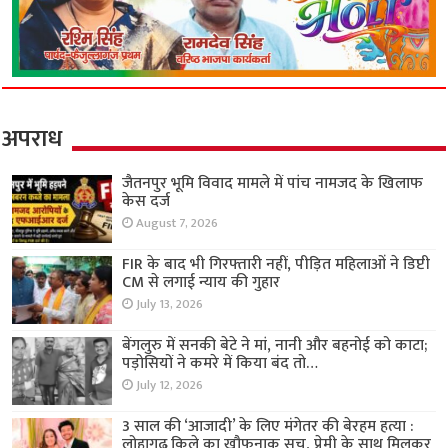
अपराध
जैतनपुर भूमि विवाद मामले में पांच नामजद के खिलाफ
केस दर्ज
August 7, 2026
FIR के बाद भी गिरफ्तारी नहीं, पीड़ित महिलाओं ने डिप्टी
CM से लगाई न्याय की गुहार
July 13, 2026
बेंगलुरु में सनकी बेटे ने मां, नानी और बहनोई को काटा;
पड़ोसियों ने कमरे में किया बंद तो…
July 12, 2026
3 साल की ‘आजादी’ के लिए मंगेतर की बेरहम हत्या :
लोहागढ़ किले का खौफनाक सच, प्रेमी के साथ मिलकर