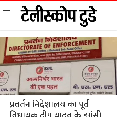
प्रवर्तन निदेशालय का पूर्व
विधायक दीप यादव के झांसी