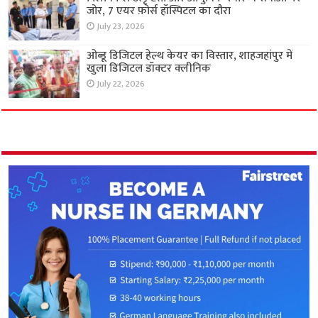
जोर, 7 एयर फ़ोर्स हॉस्पिटल का दौरा
July 23, 2026
ओब्डू डिजिटल हेल्थ केयर का विस्तार, शाहजहांपुर में
खुला डिजिटल डॉक्टर क्लीनिक
July 22, 2026