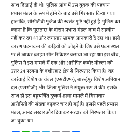
साथ दिखाई दी थी। पुलिस जांच में उस युवक की पहचान
प्रभास मंडल के रूप में होने के बाद उसे गिरफ्तार किया गया।
हालांकि, सीसीटीवी फुटेज की स्वतंत्र पुष्टि नहीं हुई है।पुलिस का
कहना है कि पूछताछ के दौरान प्रभास मंडल जांच में सहयोग
नहीं कर रहा था और लगातार भ्रामक जानकारी दे रहा था। इसी
कारण घटनाक्रम की कड़ियों को जोड़ने के लिए उसे घटनास्थल
पर ले जाकर क्राइम सीन रिक्रिएट कराया जा रहा था।इस बीच,
पुलिस ने इस मामले में एक और आरोपित कबीर मोल्ला को
उत्तर 24 परगना के बशीरहाट क्षेत्र से गिरफ्तार किया है। यह
कार्रवाई विशेष कार्यबल (एसटीएफ), बारुईपुर विशेष अभियान
दल (एसओजी) और जिला पुलिस ने संयुक्त रूप से की। इसके
साथ ही इस बहुचर्चित दुष्कर्म-हत्या मामले में गिरफ्तार
आरोपितों की संख्या बढ़कर चार हो गई है। इससे पहले प्रभास
मंडल, आनंद सरदार और दिवाकर सरदार को गिरफ्तार किया
जा चुका था।