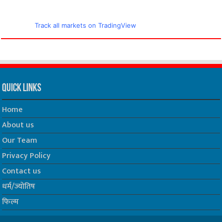
Track all markets on TradingView
Quick Links
Home
About us
Our Team
Privacy Policy
Contact us
धर्म/ज्योतिष
फिल्म