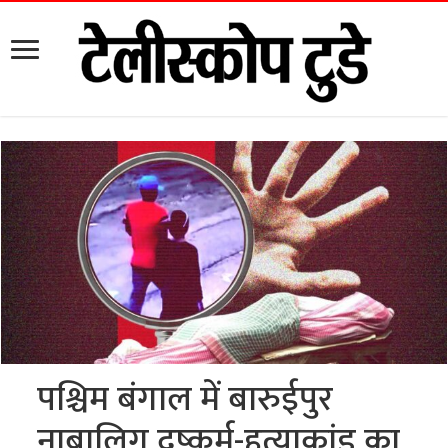
पश्चिम बंगाल में बारुईपुर
नाबालिग दुष्कर्म-हत्याकांड का