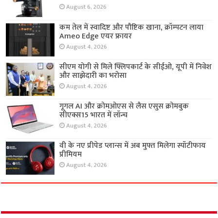
August 6, 2026
कम तेल में स्वादिष्ट और पौष्टिक खाना, क्रॉम्पटन लाया
Ameo Edge एयर फ्रायर
August 4, 2026
सीएम योगी से मिले फ्लिपकार्ट के सीईओ, यूपी में निवेश
और साझेदारी का भरोसा
August 4, 2026
गूगल AI और क्रोमओएस से लैस एसुस क्रोमबुक
सीएक्स15 भारत में लॉन्च
August 4, 2026
वी के नए प्रीपेड प्लान्स में अब मुफ्त मिलेगा स्पॉटीफाय
प्रीमियम
August 4, 2026