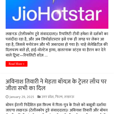
लखनऊ (टेलीस्कोप टुडे संवाददाता)। रियलिटी टीवी हमेशा से दर्शकों का
पसंदीदा रहा है, और अब जियोहॉटस्‍टार इसे एक ही जगह पर लेकर आ
रहा है, जिससे मनोरंजन और भी जबरदस्त हो गया है। चाहे सेलेब्रिटीज़ की
दिलचस्प बातें हों, हाई-वोल्टेज ड्रामा, खतरनाक स्टंट्स या हैरान कर देने
वाले ट्विस्ट—रियलिटी शोज़ …
Read More »
अविनाश तिवारी ने मेहता बॉयज़ के ट्रेलर लाँच पर
जीता सभी का दिल
January 29, 2025
उत्तर प्रदेश
,
फिल्म
,
लखनऊ
बोमन ईरानी निर्देशित इस फ़िल्म में पिता-पुत्र के रिश्ते को बखूबी दर्शाया
जाएगा लखनऊ (टेलीस्कोप टुडे संवाददाता)। अविनाश तिवारी और बोमन