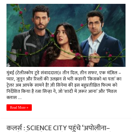
मुंबई (टेलीस्कोप टुडे संवाददाता)। तीन दिल, तीन सफर, एक मंज़िल –
प्यार, जुनून और रिश्तों की उलझन से भरी कहानी ‘किसको था पता’ का
ट्रेलर अब आपके सामने है! ज़ी सिनेमा की इस बहुप्रतीक्षित फिल्म को
निर्देशित किया है रत्ना सिन्हा ने, जो ‘शादी में ज़रूर आना’ और ‘मिडल
क्लास …
Read More »
कलर्स : SCIENCE CITY पहुंचे ‘अपोलीना–