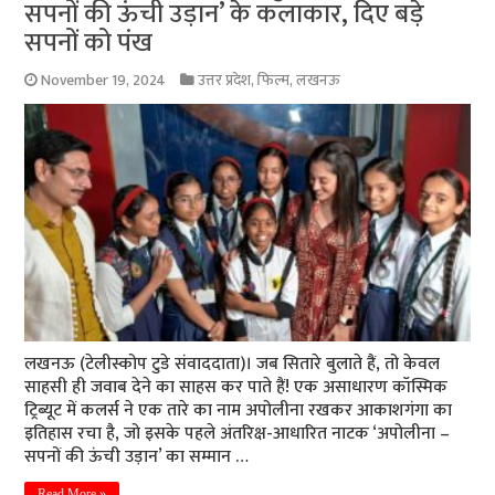
सपनों की ऊंची उड़ान’ के कलाकार, दिए बड़े
सपनों को पंख
November 19, 2024
उत्तर प्रदेश
,
फिल्म
,
लखनऊ
लखनऊ (टेलीस्कोप टुडे संवाददाता)। जब सितारे बुलाते हैं, तो केवल
साहसी ही जवाब देने का साहस कर पाते हैं! एक असाधारण कॉस्मिक
ट्रिब्यूट में कलर्स ने एक तारे का नाम अपोलीना रखकर आकाशगंगा का
इतिहास रचा है, जो इसके पहले अंतरिक्ष-आधारित नाटक ‘अपोलीना –
सपनों की ऊंची उड़ान’ का सम्मान …
Read More »