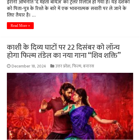
ईरानी अभिनीत ‘द मेहता बॉयज़’ का ट्रेलर रिलीज़ हो गया है। यह दर्शकों
को पिता-पुत्र के रिश्ते के बारे में एक भावनात्मक सवारी पर ले जाने के
लिए तैयार है। …
Read More »
काशी के दिव्य घाटों पर 22 दिसंबर को लॉन्च
होगा फिल्म तंडेल का नया गाना “शिव शक्ति”
December 18, 2024
उत्तर प्रदेश
,
फिल्म
,
बनारस