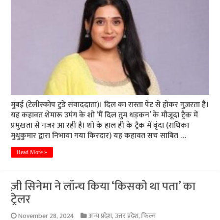
मुंबई (टेलीस्कोप टुडे संवाददाता)। दिल का रास्ता पेट से होकर गुज़रता है।
यह कहावत शेमारू उमंग के शो ‘मैं दिल तुम धड़कन’ के मौजूदा ट्रैक में
प्रमुखता से नजर आ रही है। शो के हाल ही के ट्रैक में वृंदा (राधिका
मुथुकुमार द्वारा निभाया गया किरदार) यह कहावत सच साबित …
Read More »
ज़ी सिनेमा ने लॉन्च किया ‘किसको था पता’ का
ट्रेलर
November 28, 2024
अन्य प्रदेश
,
उत्तर प्रदेश
,
फिल्म