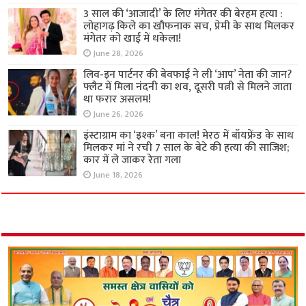
3 साल की ‘आजादी’ के लिए मंगेतर की बेरहम हत्या :
लोहागढ़ किले का खौफनाक सच, प्रेमी के साथ मिलकर
मंगेतर को खाई में धकेला!
June 28, 2026
लिव-इन पार्टनर की बेवफाई ने ली ‘आप’ नेता की जान?
फ्लैट में मिला नंदनी का शव, दूसरी पत्नी से मिलने जाता
था फरार असलम!
June 26, 2026
इंस्टाग्राम का ‘इश्क’ बना काल! मेरठ में बॉयफ्रेंड के साथ
मिलकर मां ने रची 7 साल के बेटे की हत्या की साजिश;
कार में ले जाकर रेता गला
June 18, 2026