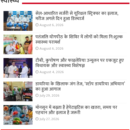
स्वास्थ्य
सेल-आधारित सर्जरी से यूरिथ्रल स्ट्रिक्चर का इलाज,
मरीज अगले दिन हुआ डिस्चार्ज
August 6, 2026
पतंजलि योगपीठ के शिविर में लोगों को मिला नि:शुल्क
स्वास्थ्य परामर्श
August 6, 2026
टीबी, कुपोषण और फाइलेरिया उन्मूलन पर एकजुट हुए
विधायक और स्वास्थ्य विशेषज्ञ
August 4, 2026
डायरिया के खिलाफ जंग तेज, ‘स्टॉप डायरिया अभियान’
का हुआ आगाज
July 29, 2026
मॉनसून में बढ़ता है हेपेटाइटिस का खतरा, समय पर
पहचान और इलाज है जरूरी
July 27, 2026