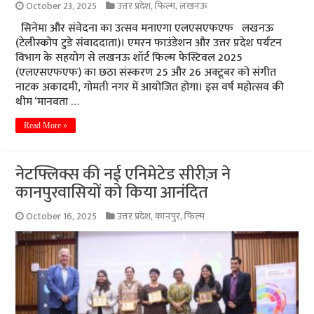
October 23, 2025
उत्तर प्रदेश
,
फिल्म
,
लखनऊ
सिनेमा और संवेदना का उत्सव मनाएगा एलएसएफएफ लखनऊ
(टेलीस्कोप टुडे संवाददाता)। एमरन फाउंडेशन और उत्तर प्रदेश पर्यटन
विभाग के सहयोग से लखनऊ शॉर्ट फिल्म फेस्टिवल 2025
(एलएसएफएफ) का छठा संस्करण 25 और 26 अक्टूबर को संगीत
नाटक अकादमी, गोमती नगर में आयोजित होगा। इस वर्ष महोत्सव की
थीम ‘मानवता …
Read More »
नेटफ्लिक्स की नई एनिमेटेड सीरीज़ ने
कानपुरवासियों को किया आनंदित
October 16, 2025
उत्तर प्रदेश
,
कानपुर
,
फिल्म