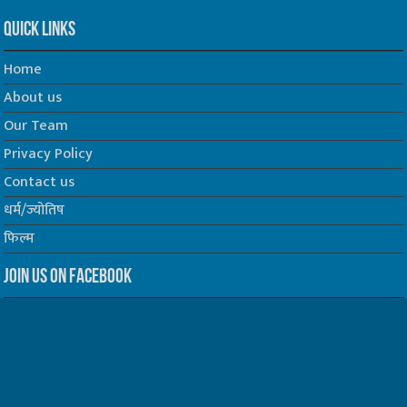
Quick Links
Home
About us
Our Team
Privacy Policy
Contact us
धर्म/ज्योतिष
फिल्म
Join us on Facebook
Follow us on Twitter
Website Developed by -
Prabhat Media Creations