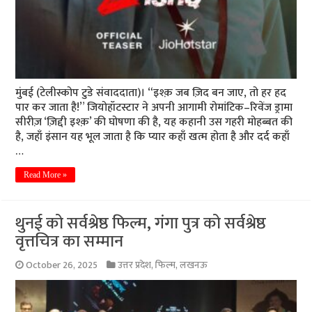
मुंबई (टेलीस्कोप टुडे संवाददाता)। “इश्क़ जब ज़िद बन जाए, तो हर हद
पार कर जाता है!” जियोहॉटस्टार ने अपनी आगामी रोमांटिक–रिवेंज ड्रामा
सीरीज़ ‘ज़िद्दी इश्क़’ की घोषणा की है, यह कहानी उस गहरी मोहब्बत की
है, जहाँ इंसान यह भूल जाता है कि प्यार कहाँ खत्म होता है और दर्द कहाँ
…
Read More »
थुनई को सर्वश्रेष्ठ फिल्म, गंगा पुत्र को सर्वश्रेष्ठ
वृत्तचित्र का सम्मान
October 26, 2025
उत्तर प्रदेश
,
फिल्म
,
लखनऊ