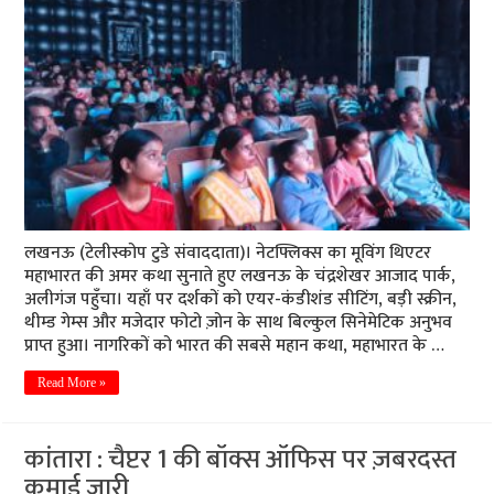
लखनऊ (टेलीस्कोप टुडे संवाददाता)। नेटफ्लिक्स का मूविंग थिएटर
महाभारत की अमर कथा सुनाते हुए लखनऊ के चंद्रशेखर आजाद पार्क,
अलीगंज पहुँचा। यहाँ पर दर्शकों को एयर-कंडीशंड सीटिंग, बड़ी स्क्रीन,
थीम्ड गेम्स और मजेदार फोटो ज़ोन के साथ बिल्कुल सिनेमेटिक अनुभव
प्राप्त हुआ। नागरिकों को भारत की सबसे महान कथा, महाभारत के …
Read More »
कांतारा : चैप्टर 1 की बॉक्स ऑफिस पर ज़बरदस्त
कमाई जारी