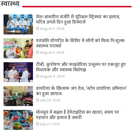
स्वास्थ्य
सेल-आधारित सर्जरी से यूरिथ्रल स्ट्रिक्चर का इलाज,
मरीज अगले दिन हुआ डिस्चार्ज
August 6, 2026
पतंजलि योगपीठ के शिविर में लोगों को मिला नि:शुल्क
स्वास्थ्य परामर्श
August 6, 2026
टीबी, कुपोषण और फाइलेरिया उन्मूलन पर एकजुट हुए
विधायक और स्वास्थ्य विशेषज्ञ
August 4, 2026
डायरिया के खिलाफ जंग तेज, ‘स्टॉप डायरिया अभियान’
का हुआ आगाज
July 29, 2026
मॉनसून में बढ़ता है हेपेटाइटिस का खतरा, समय पर
पहचान और इलाज है जरूरी
July 27, 2026