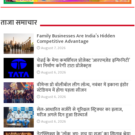
ताजा समाचार
Family Businesses Are India’s Hidden
Competitive Advantage
August 7, 2026
चेन्नई के मेगा कमर्शियल प्रोजेक्ट ‘आरएमज़ेड इन्फिनिटी’
का निर्माण करेगी टाटा प्रोजेक्ट्स
August 6, 2026
वीमेन्स प्रो वॉलीबॉल लीग लॉन्च, नवंबर में इकाना इंडोर
स्टेडियम में होगा पहला सीजन
August 6, 2026
सेल-आधारित सर्जरी से यूरिथ्रल स्ट्रिक्चर का इलाज,
मरीज अगले दिन हुआ डिस्चार्ज
August 6, 2026
नेटफ्लिक्स के ‘लॉक अप: सच या सज़ा’ का खिताब श्रेया