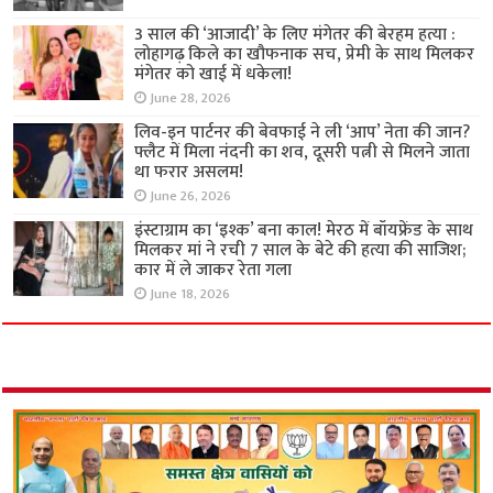
3 साल की ‘आजादी’ के लिए मंगेतर की बेरहम हत्या :
लोहागढ़ किले का खौफनाक सच, प्रेमी के साथ मिलकर
मंगेतर को खाई में धकेला!
June 28, 2026
लिव-इन पार्टनर की बेवफाई ने ली ‘आप’ नेता की जान?
फ्लैट में मिला नंदनी का शव, दूसरी पत्नी से मिलने जाता
था फरार असलम!
June 26, 2026
इंस्टाग्राम का ‘इश्क’ बना काल! मेरठ में बॉयफ्रेंड के साथ
मिलकर मां ने रची 7 साल के बेटे की हत्या की साजिश;
कार में ले जाकर रेता गला
June 18, 2026