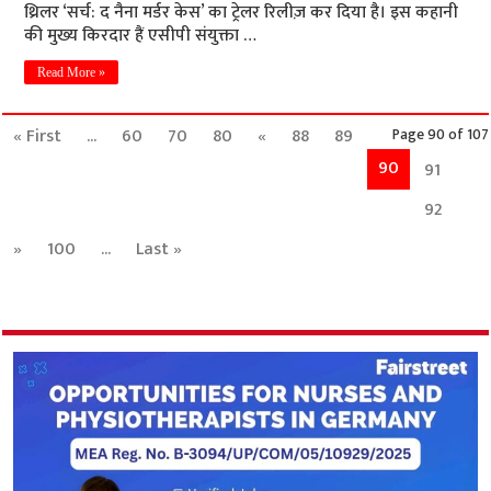
थ्रिलर ‘सर्च: द नैना मर्डर केस’ का ट्रेलर रिलीज़ कर दिया है। इस कहानी
की मुख्य किरदार हैं एसीपी संयुक्ता …
Read More »
« First
...
60
70
80
«
88
89
Page 90 of 107
90
91
92
»
100
...
Last »