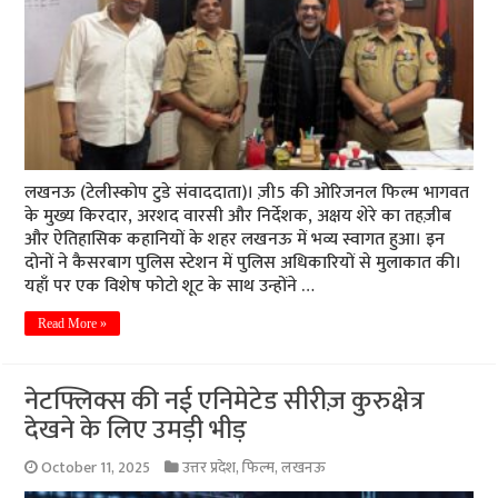
लखनऊ (टेलीस्कोप टुडे संवाददाता)। ज़ी5 की ओरिजनल फिल्म भागवत
के मुख्य किरदार, अरशद वारसी और निर्देशक, अक्षय शेरे का तहज़ीब
और ऐतिहासिक कहानियों के शहर लखनऊ में भव्य स्वागत हुआ। इन
दोनों ने कैसरबाग पुलिस स्टेशन में पुलिस अधिकारियों से मुलाकात की।
यहाँ पर एक विशेष फोटो शूट के साथ उन्होंने …
Read More »
नेटफ्लिक्स की नई एनिमेटेड सीरीज़ कुरुक्षेत्र
देखने के लिए उमड़ी भीड़
October 11, 2025
उत्तर प्रदेश
,
फिल्म
,
लखनऊ